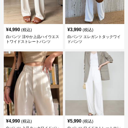
¥
4,990
¥
3,990
(税込)
(税込)
白パンツ 涼やか上品ハイウエス
白パンツ エレガントタックワイ
トワイドストレートパンツ
ドパンツ
¥
4,990
¥
5,990
(税込)
(税込)