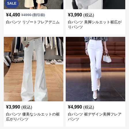
SALE
¥
4,490
¥
3,990
(税込)
¥
4990
(割引前)
白パンツ リゾートフレアデニム
白パンツ 美脚シルエット裾広が
りパンツ
¥
3,990
¥
4,990
(税込)
(税込)
白パンツ 優美なシルエットの裾
白パンツ 裾デザイン美脚フレア
広がりパンツ
パンツ