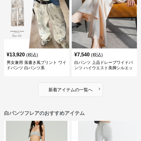
¥
13,920
¥
7,540
(税込)
(税込)
男女兼用 落書き風プリント ワイ
白パンツ 上品ドレープワイドパ
ドパンツ 白パンツ系
ンツ ハイウエスト美脚シルエッ
ト
›
新着アイテムの一覧へ
白パンツフレアのおすすめアイテム