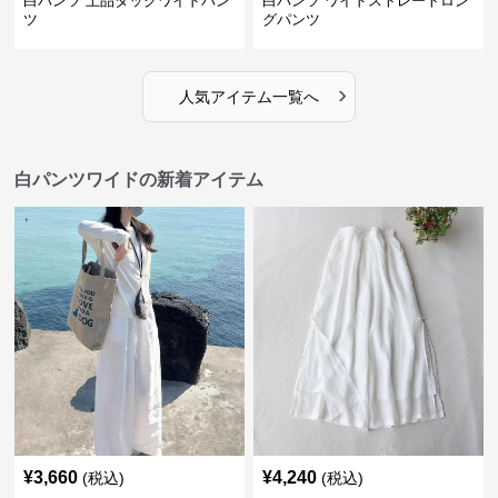
白パンツ 上品タックワイドパン
白パンツ ワイドストレートロン
ツ
グパンツ
›
人気アイテム一覧へ
白パンツワイドの新着アイテム
¥
3,660
¥
4,240
(税込)
(税込)