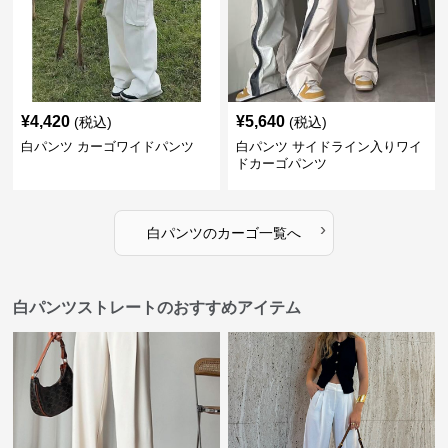
¥
4,420
¥
5,640
(税込)
(税込)
白パンツ カーゴワイドパンツ
白パンツ サイドライン入りワイ
ドカーゴパンツ
›
白パンツ
の
カーゴ
一覧へ
白パンツストレートのおすすめアイテム