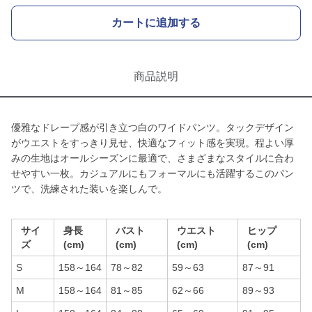
カートに追加する
商品説明
優雅なドレープ感が引き立つ白のワイドパンツ。タックデザイン
がウエストをすっきり見せ、快適なフィット感を実現。程よい厚
みの生地はオールシーズンに最適で、さまざまなスタイルに合わ
せやすい一枚。カジュアルにもフォーマルにも活躍するこのパン
ツで、洗練された装いを楽しんで。
サイ
身長
バスト
ウエスト
ヒップ
ズ
(cm)
(cm)
(cm)
(cm)
S
158～164
78～82
59～63
87～91
M
158～164
81～85
62～66
89～93