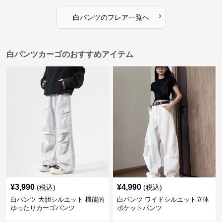
›
白パンツ
の
フレア
一覧へ
白パンツカーゴのおすすめアイテム
¥
3,990
¥
4,990
(税込)
(税込)
白パンツ 大胆シルエット 機能的
白パンツ ワイドシルエット立体
ゆったりカーゴパンツ
ポケットパンツ