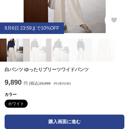
8
月
6
日 23:59まで10%OFF
白パンツ ゆったりプリーツワイドパンツ
9,890
円 (税込)
10,990
円 (割引前)
カラー
ホワイト
購入画面に進む