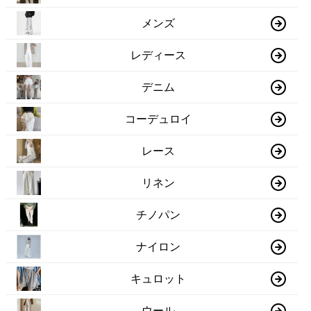
メンズ
レディース
デニム
コーデュロイ
レース
リネン
チノパン
ナイロン
キュロット
ウール