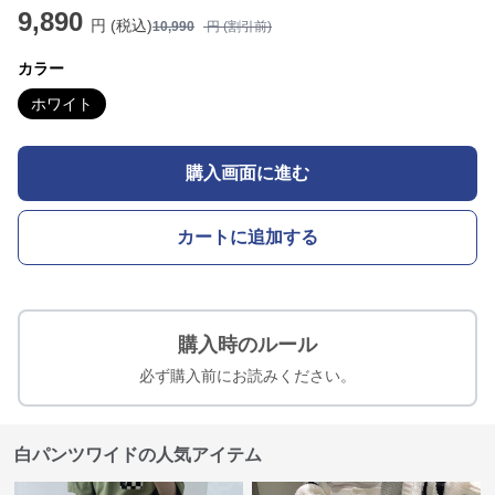
9,890
円 (税込)
10,990
円 (割引前)
カラー
ホワイト
購入画面に進む
カートに追加する
購入時のルール
必ず購入前にお読みください。
白パンツワイドの人気アイテム