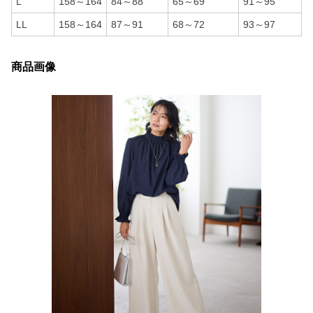
L
158～164
84～88
65～69
91～95
LL
158～164
87～91
68～72
93～97
商品画像