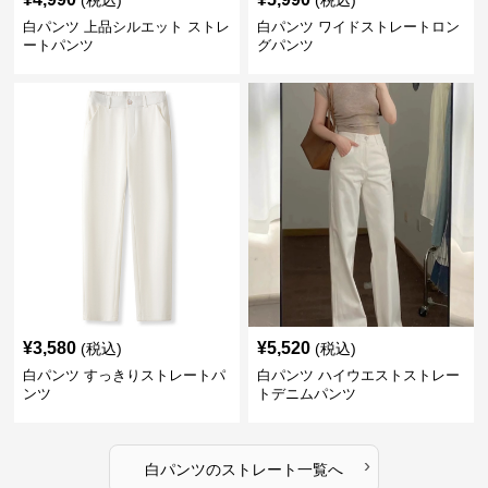
(税込)
(税込)
白パンツ 上品シルエット ストレ
白パンツ ワイドストレートロン
ートパンツ
グパンツ
¥
3,580
¥
5,520
(税込)
(税込)
白パンツ すっきりストレートパ
白パンツ ハイウエストストレー
ンツ
トデニムパンツ
›
白パンツ
の
ストレート
一覧へ