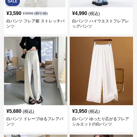
SALE
¥
3,590
¥
4,990
(税込)
¥
3990
(割引前)
白パンツ フレア裾 ストレッチパ
白パンツ ハイウエストフレアレ
ンツ
ッグパンツ
¥
5,680
¥
3,950
(税込)
(税込)
白パンツ ドレープゆるフレアパ
白パンツ ゆったり広がるフレア
ンツ
シルエットの白パンツ