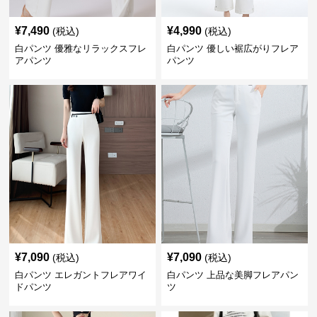
¥
7,490
¥
4,990
(税込)
(税込)
白パンツ 優雅なリラックスフレ
白パンツ 優しい裾広がりフレア
アパンツ
パンツ
¥
7,090
¥
7,090
(税込)
(税込)
白パンツ エレガントフレアワイ
白パンツ 上品な美脚フレアパン
ドパンツ
ツ