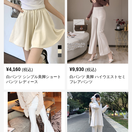
¥
4,160
¥
9,930
(税込)
(税込)
白パンツ シンプル美脚ショート
白パンツ 美脚 ハイウエストセミ
パンツ レディース
フレアパンツ