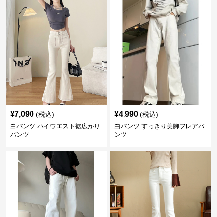
¥
7,090
¥
4,990
(税込)
(税込)
白パンツ ハイウエスト裾広がり
白パンツ すっきり美脚フレアパ
パンツ
ンツ