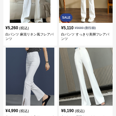
SALE
¥
5,260
¥
5,110
(税込)
¥
5680
(割引前)
白パンツ 麻混リネン風フレアパ
白パンツ すっきり美脚フレアパ
ンツ
ンツ
¥
4,990
¥
6,190
(税込)
(税込)