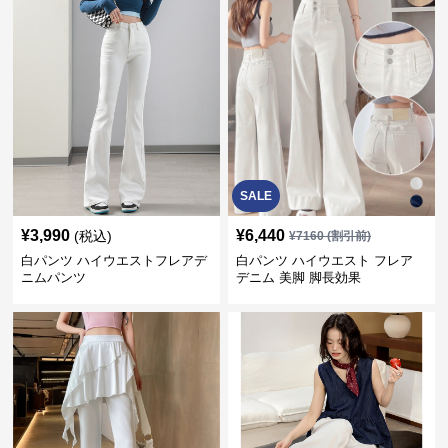
SALE
¥
3,990
¥
6,440
(税込)
¥
7160
(割引前)
白パンツ ハイウエストフレアデ
白パンツ ハイウエスト フレア
ニムパンツ
デニム 美脚 脚長効果