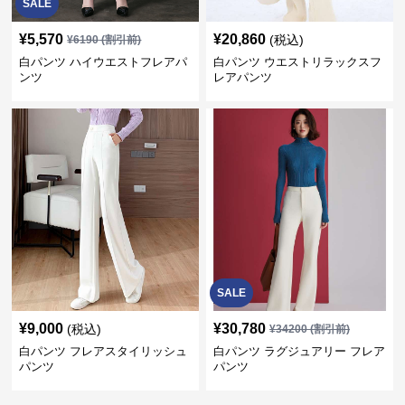
SALE
¥
5,570
¥
20,860
(税込)
¥
6190
(割引前)
白パンツ ハイウエストフレアパ
白パンツ ウエストリラックスフ
ンツ
レアパンツ
SALE
¥
9,000
¥
30,780
(税込)
¥
34200
(割引前)
白パンツ フレアスタイリッシュ
白パンツ ラグジュアリー フレア
パンツ
パンツ