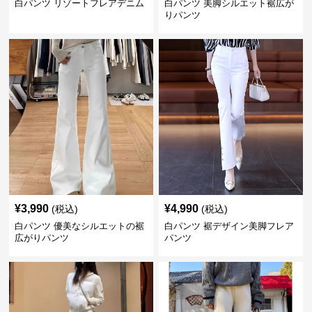
白パンツ リゾートフレアデニム
白パンツ 美脚シルエット裾広が
りパンツ
¥
3,990
¥
4,990
(税込)
(税込)
白パンツ 優美なシルエットの裾
白パンツ 裾デザイン美脚フレア
広がりパンツ
パンツ