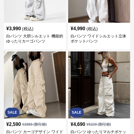
¥
3,990
¥
4,990
(税込)
(税込)
白パンツ 大胆シルエット 機能的
白パンツ ワイドシルエット立体
ゆったりカーゴパンツ
ポケットパンツ
SALE
SALE
¥
2,590
¥
4,690
¥
2880
(割引前)
¥
5220
(割引前)
白パンツ カーゴデザイン ワイド
白パンツ ゆったりマルチポケッ