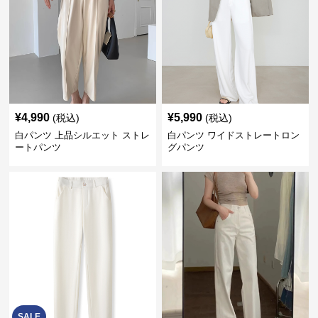
¥
4,990
¥
5,990
(税込)
(税込)
白パンツ 上品シルエット ストレ
白パンツ ワイドストレートロン
ートパンツ
グパンツ
SALE