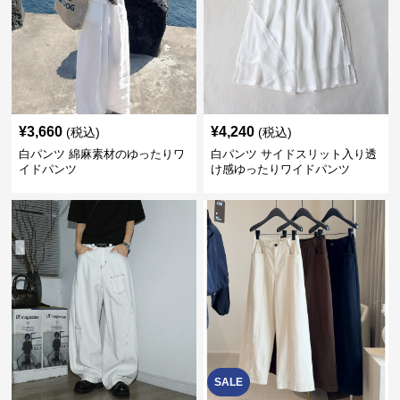
¥
3,660
¥
4,240
(税込)
(税込)
白パンツ 綿麻素材のゆったりワ
白パンツ サイドスリット入り透
イドパンツ
け感ゆったりワイドパンツ
SALE