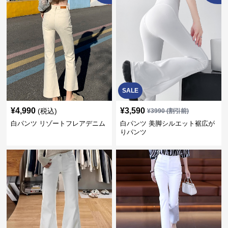
SALE
¥
4,990
¥
3,590
(税込)
¥
3990
(割引前)
白パンツ リゾートフレアデニム
白パンツ 美脚シルエット裾広が
りパンツ