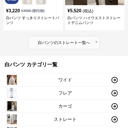
¥
3,220
¥
5,520
(税込)
¥
3580
(割引前)
白パンツ すっきりストレートパ
白パンツ ハイウエストストレー
ンツ
トデニムパンツ
›
白パンツ
の
ストレート
一覧へ
白パンツ カテゴリ一覧
ワイド
フレア
カーゴ
ストレート