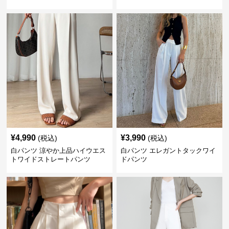
¥
4,990
¥
3,990
(税込)
(税込)
白パンツ 涼やか上品ハイウエス
白パンツ エレガントタックワイ
トワイドストレートパンツ
ドパンツ