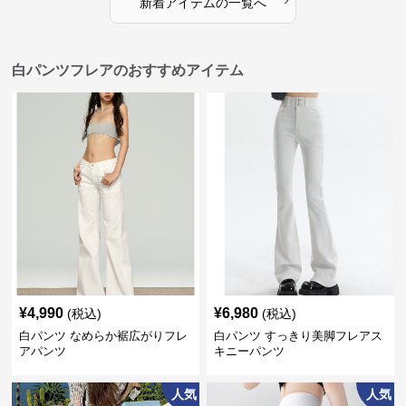
新着アイテムの一覧へ
白パンツフレアのおすすめアイテム
¥
4,990
¥
6,980
(税込)
(税込)
白パンツ なめらか裾広がりフレ
白パンツ すっきり美脚フレアス
アパンツ
キニーパンツ
人気
人気