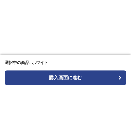
選択中の商品: ホワイト
選択中の商品: ホワイト
購入画面に進む
購入画面に進む