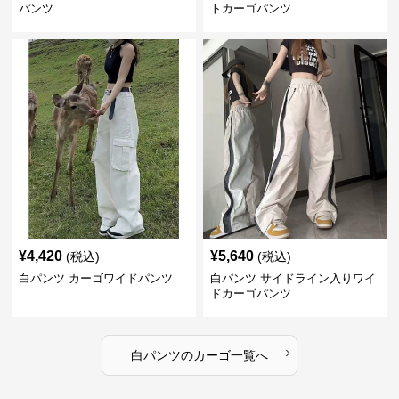
パンツ
トカーゴパンツ
¥
4,420
¥
5,640
(税込)
(税込)
白パンツ カーゴワイドパンツ
白パンツ サイドライン入りワイ
ドカーゴパンツ
›
白パンツ
の
カーゴ
一覧へ