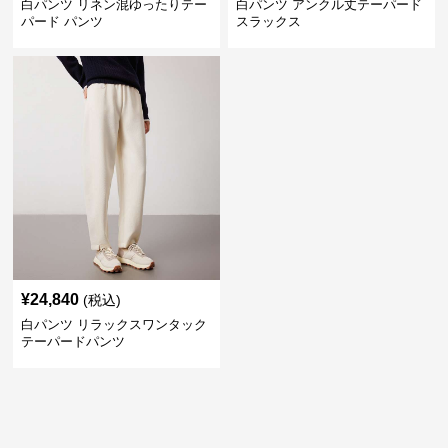
白パンツ リネン混ゆったりテー
白パンツ アンクル丈テーパード
パード パンツ
スラックス
¥
24,840
(税込)
白パンツ リラックスワンタック
テーパードパンツ