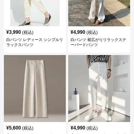
¥
3,990
¥
4,990
(税込)
(税込)
白パンツ レディース シンプルリ
白パンツ 裾広がりリラックステ
ラックスパンツ
ーパードパンツ
¥
5,600
¥
4,990
(税込)
(税込)