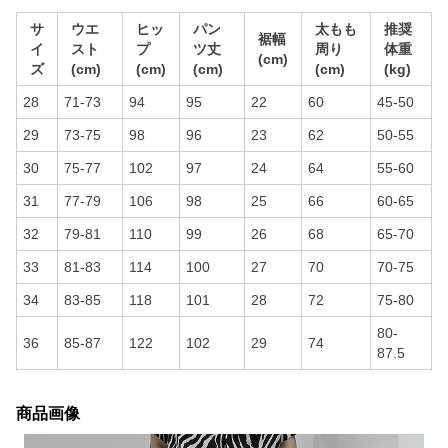
サ
ウエ
ヒッ
パン
太もも
推奨
裾幅
イ
スト
プ
ツ丈
周り
体重
(cm)
ズ
(cm)
(cm)
(cm)
(cm)
(kg)
28
71-73
94
95
22
60
45-50
29
73-75
98
96
23
62
50-55
30
75-77
102
97
24
64
55-60
31
77-79
106
98
25
66
60-65
32
79-81
110
99
26
68
65-70
33
81-83
114
100
27
70
70-75
34
83-85
118
101
28
72
75-80
80-
36
85-87
122
102
29
74
87.5
商品画像