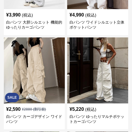
¥
3,990
¥
4,990
(税込)
(税込)
白パンツ 大胆シルエット 機能的
白パンツ ワイドシルエット立体
ゆったりカーゴパンツ
ポケットパンツ
SALE
¥
2,590
¥
5,220
(税込)
¥
2880
(割引前)
白パンツ カーゴデザイン ワイド
白パンツ ゆったりマルチポケッ
パンツ
トカーゴパンツ