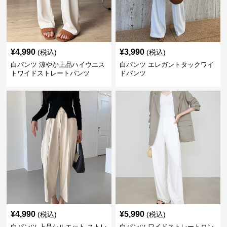
¥
4,990
¥
3,990
(税込)
(税込)
白パンツ 涼やか上品ハイウエス
白パンツ エレガントタックワイ
トワイドストレートパンツ
ドパンツ
¥
4,990
¥
5,990
(税込)
(税込)
白パンツ 上品シルエット ストレ
白パンツ ワイドストレートロン