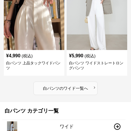
¥
4,990
¥
5,990
(税込)
(税込)
白パンツ 上品タックワイドパン
白パンツ ワイドストレートロン
ツ
グパンツ
›
白パンツ
の
ワイド
一覧へ
白パンツ カテゴリ一覧
ワイド