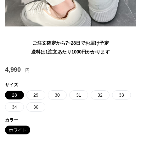
ご注文確定から7~28日でお届け予定
送料は1注文あたり
1000
円かかります
4,990
円
サイズ
28
29
30
31
32
33
34
36
カラー
ホワイト