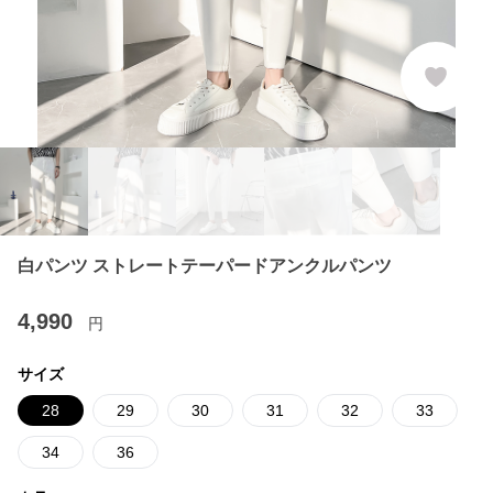
白パンツ ストレートテーパードアンクルパンツ
4,990
円
サイズ
28
29
30
31
32
33
34
36