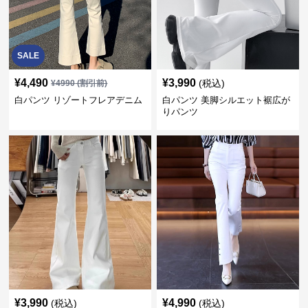
SALE
¥
4,490
¥
3,990
(税込)
¥
4990
(割引前)
白パンツ リゾートフレアデニム
白パンツ 美脚シルエット裾広が
りパンツ
¥
3,990
¥
4,990
(税込)
(税込)