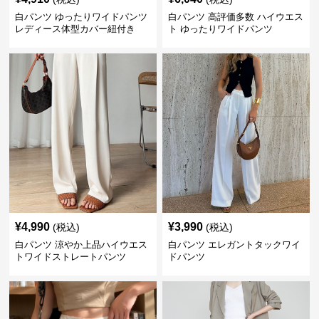
白パンツ ゆったりワイドパンツ
白パンツ 高評価多数 ハイウエス
レディース体型カバー紐付き
ト ゆったりワイドパンツ
¥
4,990
¥
3,990
(税込)
(税込)
白パンツ 涼やか上品ハイウエス
白パンツ エレガントタックワイ
トワイドストレートパンツ
ドパンツ