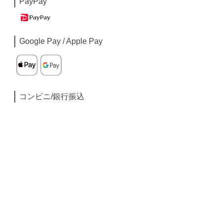
PayPay
Google Pay / Apple Pay
コンビニ/銀行振込