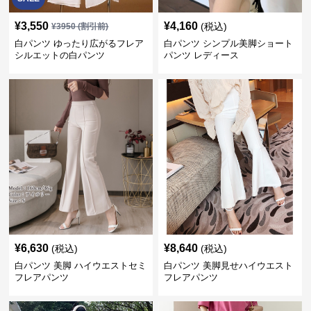
¥
3,550
¥
4,160
(税込)
¥
3950
(割引前)
白パンツ ゆったり広がるフレア
白パンツ シンプル美脚ショート
シルエットの白パンツ
パンツ レディース
¥
6,630
¥
8,640
(税込)
(税込)
白パンツ 美脚 ハイウエストセミ
白パンツ 美脚見せハイウエスト
フレアパンツ
フレアパンツ