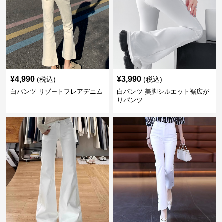
¥
4,990
¥
3,990
(税込)
(税込)
白パンツ リゾートフレアデニム
白パンツ 美脚シルエット裾広が
りパンツ