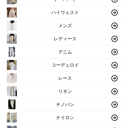
ハイウェスト
メンズ
レディース
デニム
コーデュロイ
レース
リネン
チノパン
ナイロン