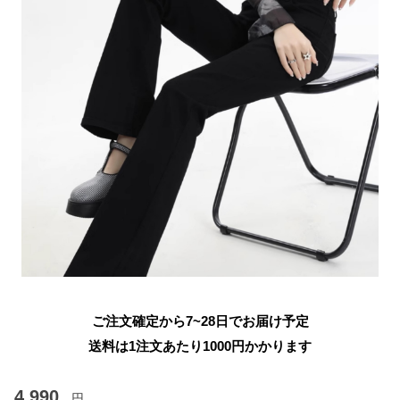
ご注文確定から7~28日でお届け予定
送料は1注文あたり
1000
円かかります
4,990
円