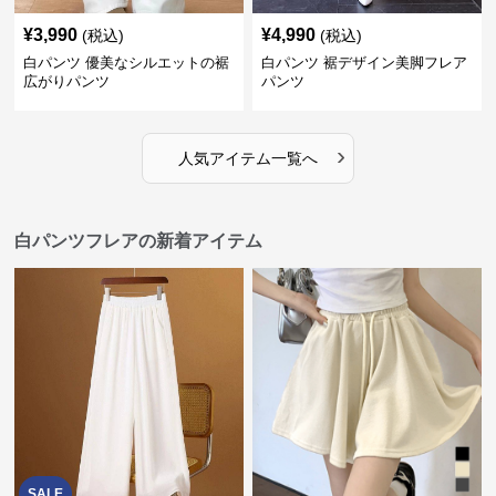
¥
3,990
¥
4,990
(税込)
(税込)
白パンツ 優美なシルエットの裾
白パンツ 裾デザイン美脚フレア
広がりパンツ
パンツ
›
人気アイテム一覧へ
白パンツフレアの新着アイテム
SALE