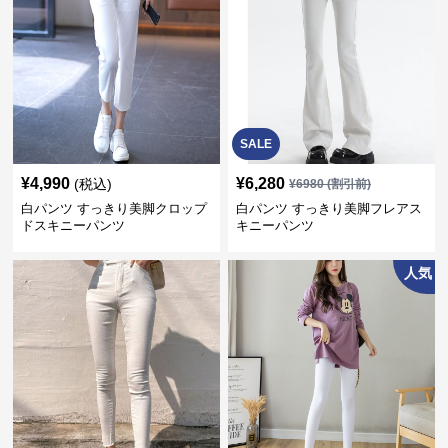
SALE
¥
4,990
¥
6,280
(税込)
¥
6980
(割引前)
白パンツ すっきり美脚クロップ
白パンツ すっきり美脚フレアス
ドスキニーパンツ
キニーパンツ
人気