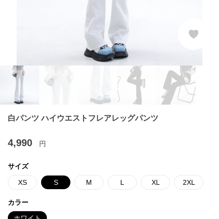
白パンツ ハイウエストフレアレッグパンツ
4,990
円
サイズ
XS
S
M
L
XL
2XL
カラー
ホワイト