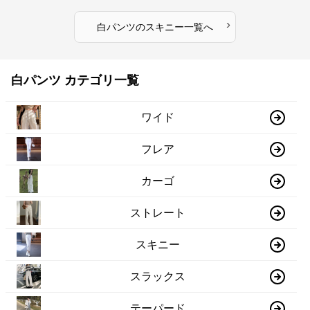
›
白パンツ
の
スキニー
一覧へ
白パンツ カテゴリ一覧
ワイド
フレア
カーゴ
ストレート
スキニー
スラックス
テーパード