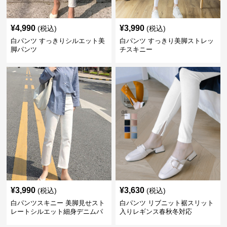
¥
4,990
¥
3,990
(税込)
(税込)
白パンツ すっきりシルエット美
白パンツ すっきり美脚ストレッ
脚パンツ
チスキニー
¥
3,990
¥
3,630
(税込)
(税込)
白パンツスキニー 美脚見せスト
白パンツ リブニット裾スリット
レートシルエット細身デニムパ
入りレギンス春秋冬対応
ンツ