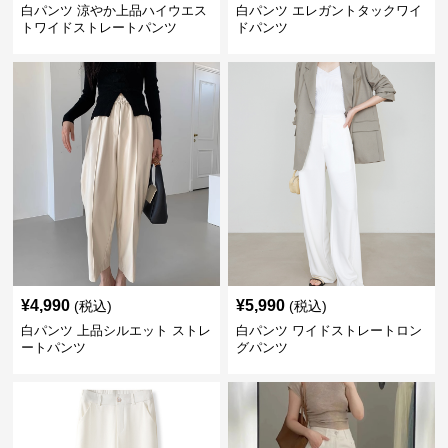
白パンツ 涼やか上品ハイウエス
白パンツ エレガントタックワイ
トワイドストレートパンツ
ドパンツ
¥
4,990
¥
5,990
(税込)
(税込)
白パンツ 上品シルエット ストレ
白パンツ ワイドストレートロン
ートパンツ
グパンツ