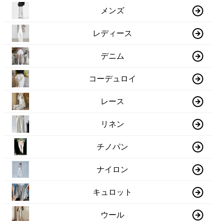
メンズ
レディース
デニム
コーデュロイ
レース
リネン
チノパン
ナイロン
キュロット
ウール