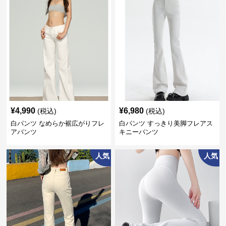
¥
4,990
¥
6,980
(税込)
(税込)
白パンツ なめらか裾広がりフレ
白パンツ すっきり美脚フレアス
アパンツ
キニーパンツ
人気
人気