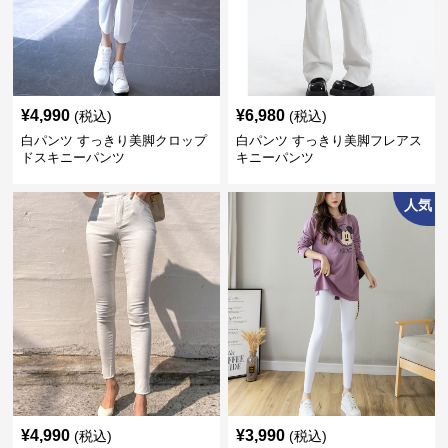
¥
4,990
¥
6,980
(税込)
(税込)
白パンツ すっきり美脚クロップ
白パンツ すっきり美脚フレアス
ドスキニーパンツ
キニーパンツ
人気
¥
4,990
¥
3,990
(税込)
(税込)