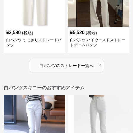
¥
3,580
¥
5,520
(税込)
(税込)
白パンツ すっきりストレートパ
白パンツ ハイウエストストレー
ンツ
トデニムパンツ
›
白パンツ
の
ストレート
一覧へ
白パンツスキニーのおすすめアイテム