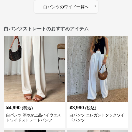
›
白パンツ
の
ワイド
一覧へ
白パンツストレートのおすすめアイテム
¥
4,990
¥
3,990
(税込)
(税込)
白パンツ 涼やか上品ハイウエス
白パンツ エレガントタックワイ
トワイドストレートパンツ
ドパンツ