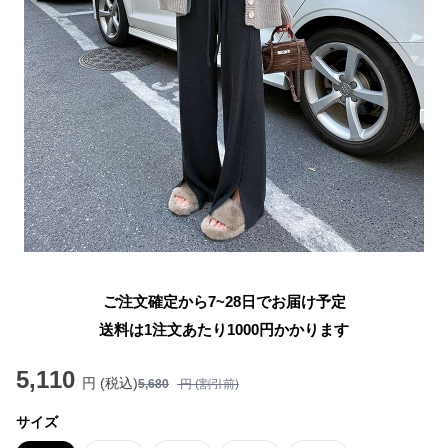
ご注文確定から7~28日でお届け予定
送料は1注文あたり
1000
円かかります
5,110
円 (税込)
5,680
円 (割引前)
サイズ