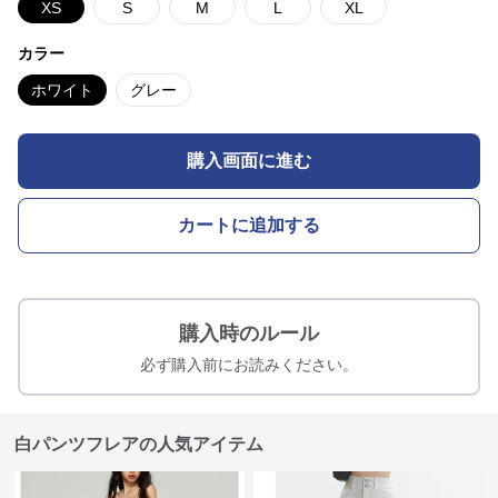
XS
S
M
L
XL
カラー
ホワイト
グレー
購入画面に進む
カートに追加する
購入時のルール
必ず購入前にお読みください。
白パンツフレアの人気アイテム