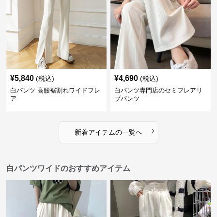
¥
5,840
¥
4,690
(税込)
(税込)
白パンツ 高腰裾割れワイドフレ
白パンツ専門店のセミフレアリ
ア
ブパンツ
›
新着アイテムの一覧へ
白パンツワイドのおすすめアイテム