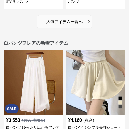
広がりパンツ
パンツ
›
人気アイテム一覧へ
白パンツフレアの新着アイテム
SALE
¥
3,550
¥
4,160
(税込)
¥
3950
(割引前)
白パンツ ゆったり広がるフレア
白パンツ シンプル美脚ショート