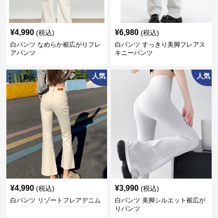
¥
4,990
¥
6,980
(税込)
(税込)
白パンツ なめらか裾広がりフレ
白パンツ すっきり美脚フレアス
アパンツ
キニーパンツ
人気
人気
¥
4,990
¥
3,990
(税込)
(税込)
白パンツ リゾートフレアデニム
白パンツ 美脚シルエット裾広が
りパンツ