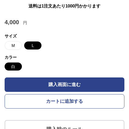
送料は1注文あたり
1000
円かかります
4,000
円
サイズ
M
L
カラー
白
購入画面に進む
カートに追加する