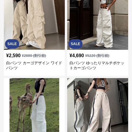
SALE
SALE
¥
2,590
¥
4,690
¥
2880
(割引前)
¥
5220
(割引前)
白パンツ カーゴデザイン ワイド
白パンツ ゆったりマルチポケッ
パンツ
トカーゴパンツ