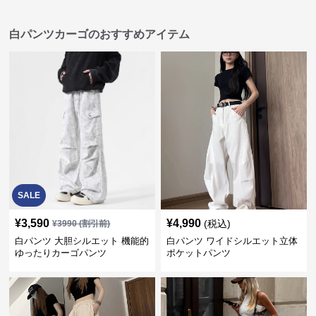
白パンツカーゴのおすすめアイテム
SALE
¥
3,590
¥
4,990
(税込)
¥
3990
(割引前)
白パンツ 大胆シルエット 機能的
白パンツ ワイドシルエット立体
ゆったりカーゴパンツ
ポケットパンツ