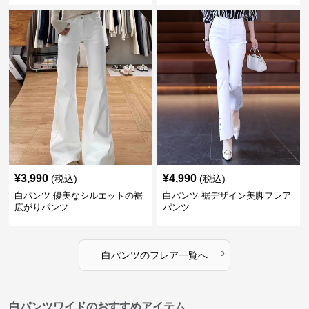
¥
3,990
¥
4,990
(税込)
(税込)
白パンツ 優美なシルエットの裾
白パンツ 裾デザイン美脚フレア
広がりパンツ
パンツ
›
白パンツ
の
フレア
一覧へ
白パンツワイドのおすすめアイテム