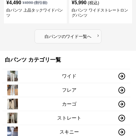
¥
4,490
¥
5,990
(税込)
¥
4990
(割引前)
白パンツ 上品タックワイドパン
白パンツ ワイドストレートロン
ツ
グパンツ
›
白パンツ
の
ワイド
一覧へ
白パンツ カテゴリ一覧
ワイド
フレア
カーゴ
ストレート
スキニー