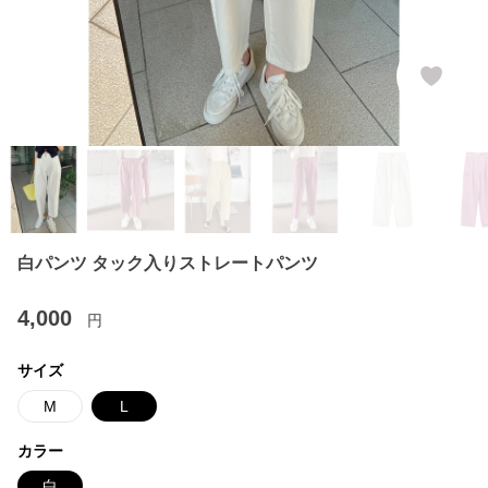
白パンツ タック入りストレートパンツ
4,000
円
サイズ
M
L
カラー
白