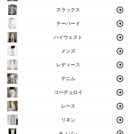
スラックス
テーパード
ハイウェスト
メンズ
レディース
デニム
コーデュロイ
レース
リネン
チノパン