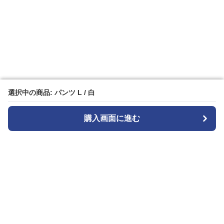
選択中の商品: パンツ L / 白
選択中の商品: パンツ L / 白
購入画面に進む
購入画面に進む