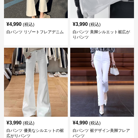
¥
4,990
¥
3,990
(税込)
(税込)
白パンツ リゾートフレアデニム
白パンツ 美脚シルエット裾広が
りパンツ
¥
3,990
¥
4,990
(税込)
(税込)
白パンツ 優美なシルエットの裾
白パンツ 裾デザイン美脚フレア
広がりパンツ
パンツ