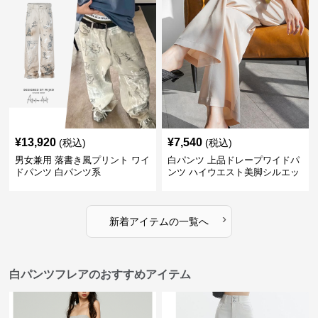
¥
13,920
¥
7,540
(税込)
(税込)
男女兼用 落書き風プリント ワイ
白パンツ 上品ドレープワイドパ
ドパンツ 白パンツ系
ンツ ハイウエスト美脚シルエッ
ト
›
新着アイテムの一覧へ
白パンツフレアのおすすめアイテム