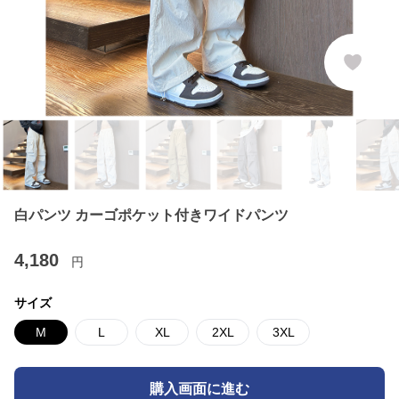
白パンツ カーゴポケット付きワイドパンツ
4,180
円
サイズ
M
L
XL
2XL
3XL
購入画面に進む