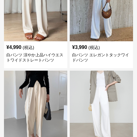
¥
4,990
¥
3,990
(税込)
(税込)
白パンツ 涼やか上品ハイウエス
白パンツ エレガントタックワイ
トワイドストレートパンツ
ドパンツ