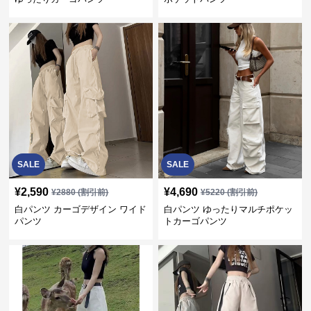
SALE
SALE
¥
2,590
¥
4,690
¥
2880
(割引前)
¥
5220
(割引前)
白パンツ カーゴデザイン ワイド
白パンツ ゆったりマルチポケッ
パンツ
トカーゴパンツ