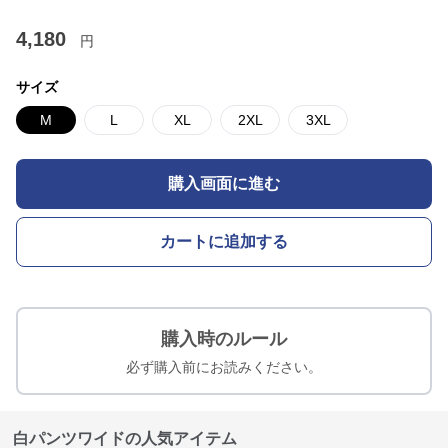
4,180
円
サイズ
M
L
XL
2XL
3XL
購入画面に進む
カートに追加する
購入時のルール
必ず購入前にお読みください。
白パンツワイドの人気アイテム