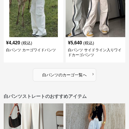
¥
4,420
¥
5,640
(税込)
(税込)
白パンツ カーゴワイドパンツ
白パンツ サイドライン入りワイ
ドカーゴパンツ
›
白パンツ
の
カーゴ
一覧へ
白パンツストレートのおすすめアイテム