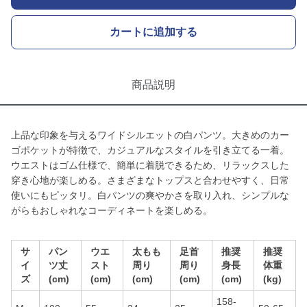
カートに追加する
商品説明
上品な印象を与えるワイドシルエットの白パンツ。大きめのカー
ゴポケットが特徴で、カジュアルなスタイルを引き立てる一着。
ウエストはゴム仕様で、簡単に着脱できるため、リラックスした
穿き心地が楽しめる。さまざまなトップスと合わせやすく、日常
使いにもピッタリ。白パンツの爽やかさを取り入れ、シンプルな
がらもおしゃれなコーディネートを楽しめる。
サ
パン
ウエ
太もも
足首
推奨
推奨
イ
ツ丈
スト
周り
周り
身長
体重
ズ
(cm)
(cm)
(cm)
(cm)
(cm)
(kg)
158-