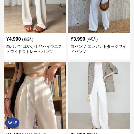
¥
4,990
¥
3,990
(税込)
(税込)
白パンツ 涼やか上品ハイウエス
白パンツ エレガントタックワイ
トワイドストレートパンツ
ドパンツ
SALE