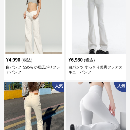
¥
4,990
¥
6,980
(税込)
(税込)
白パンツ なめらか裾広がりフレ
白パンツ すっきり美脚フレアス
アパンツ
キニーパンツ
人気
人気