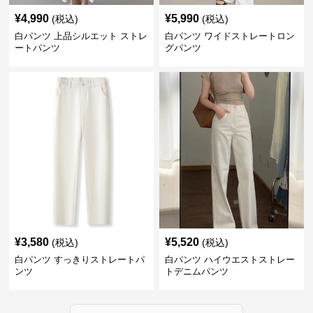
¥
4,990
¥
5,990
(税込)
(税込)
白パンツ 上品シルエット ストレ
白パンツ ワイドストレートロン
ートパンツ
グパンツ
¥
3,580
¥
5,520
(税込)
(税込)
白パンツ すっきりストレートパ
白パンツ ハイウエストストレー
ンツ
トデニムパンツ