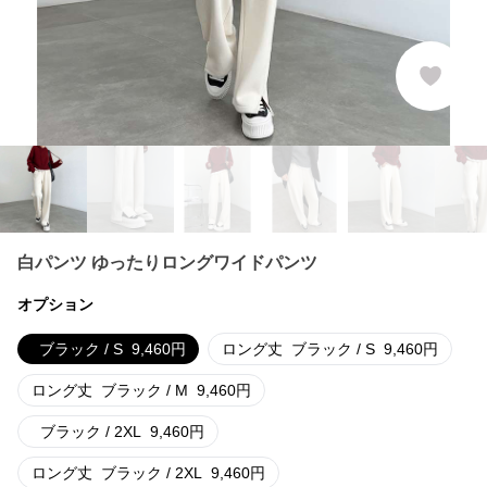
白パンツ ゆったりロングワイドパンツ
オプション
ブラック / S
9,460
円
ロング丈
ブラック / S
9,460
円
ロング丈
ブラック / M
9,460
円
ブラック / 2XL
9,460
円
ロング丈
ブラック / 2XL
9,460
円