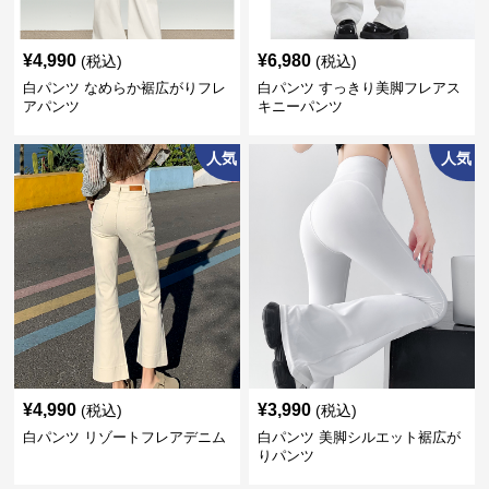
¥
4,990
¥
6,980
(税込)
(税込)
白パンツ なめらか裾広がりフレ
白パンツ すっきり美脚フレアス
アパンツ
キニーパンツ
人気
人気
¥
4,990
¥
3,990
(税込)
(税込)
白パンツ リゾートフレアデニム
白パンツ 美脚シルエット裾広が
りパンツ