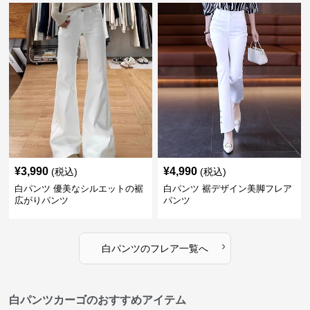
¥
3,990
¥
4,990
(税込)
(税込)
白パンツ 優美なシルエットの裾
白パンツ 裾デザイン美脚フレア
広がりパンツ
パンツ
›
白パンツ
の
フレア
一覧へ
白パンツカーゴのおすすめアイテム