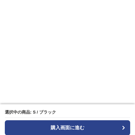
選択中の商品: S / ブラック
選択中の商品: S / ブラック
購入画面に進む
購入画面に進む