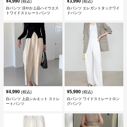
¥
4,990
¥
3,990
(税込)
(税込)
白パンツ 涼やか上品ハイウエス
白パンツ エレガントタックワイ
トワイドストレートパンツ
ドパンツ
¥
4,990
¥
5,990
(税込)
(税込)
白パンツ 上品シルエット ストレ
白パンツ ワイドストレートロン
ートパンツ
グパンツ