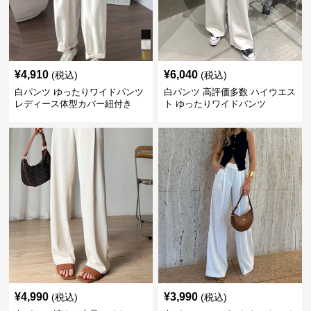
¥
4,910
¥
6,040
(税込)
(税込)
白パンツ ゆったりワイドパンツ
白パンツ 高評価多数 ハイウエス
レディース体型カバー紐付き
ト ゆったりワイドパンツ
¥
4,990
¥
3,990
(税込)
(税込)