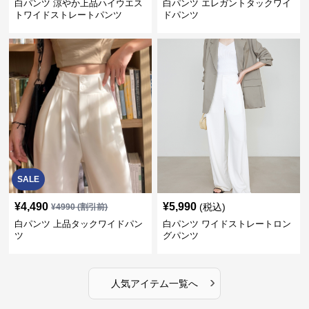
白パンツ 涼やか上品ハイウエス
白パンツ エレガントタックワイ
トワイドストレートパンツ
ドパンツ
SALE
¥
4,490
¥
5,990
(税込)
¥
4990
(割引前)
白パンツ 上品タックワイドパン
白パンツ ワイドストレートロン
ツ
グパンツ
›
人気アイテム一覧へ