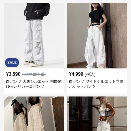
SALE
¥
3,590
¥
4,990
(税込)
¥
3990
(割引前)
白パンツ 大胆シルエット 機能的
白パンツ ワイドシルエット立体
ゆったりカーゴパンツ
ポケットパンツ