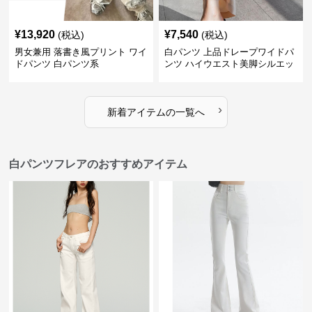
¥
13,920
¥
7,540
(税込)
(税込)
男女兼用 落書き風プリント ワイ
白パンツ 上品ドレープワイドパ
ドパンツ 白パンツ系
ンツ ハイウエスト美脚シルエッ
ト
›
新着アイテムの一覧へ
白パンツフレアのおすすめアイテム