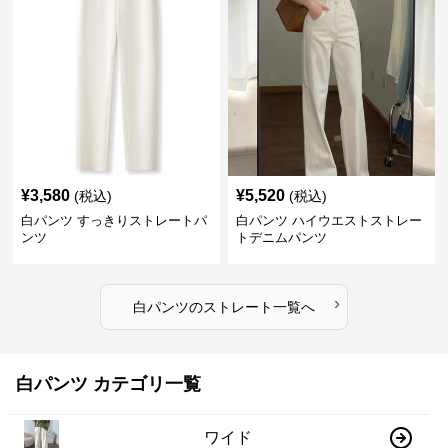
¥
3,580
¥
5,520
(税込)
(税込)
白パンツ すっきりストレートパ
白パンツ ハイウエストストレー
ンツ
トデニムパンツ
›
白パンツ
の
ストレート
一覧へ
白パンツ カテゴリ一覧
ワイド