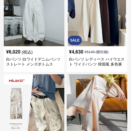
SALE
¥
6,020
¥
4,630
(税込)
¥
5140
(割引前)
白パンツ 白ワイドデニムパンツ
白パンツ レディース ハイウエス
ストレート メンズボトムス
ト ワイドパンツ 韓国風 多色展
開