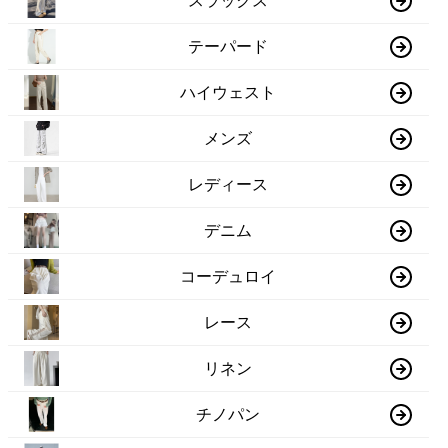
スラックス
テーパード
ハイウェスト
メンズ
レディース
デニム
コーデュロイ
レース
リネン
チノパン