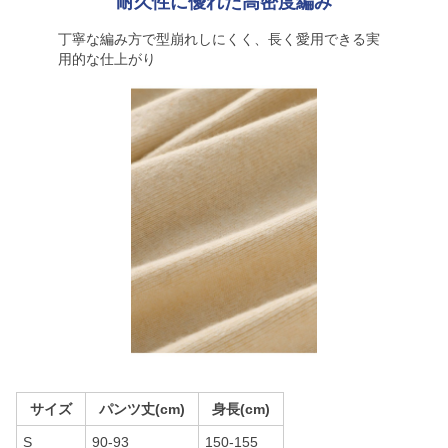
耐久性に優れた高密度編み
丁寧な編み方で型崩れしにくく、長く愛用できる実
用的な仕上がり
サイズ
パンツ丈(cm)
身長(cm)
S
90-93
150-155