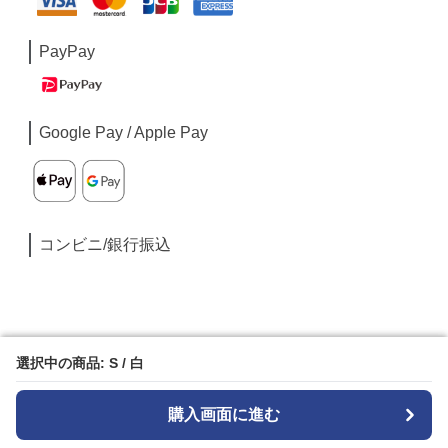
PayPay
Google Pay / Apple Pay
コンビニ/銀行振込
選択中の商品: S / 白
選択中の商品: S / 白
購入画面に進む
購入画面に進む