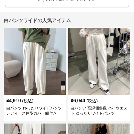
白パンツワイドの人気アイテム
¥
4,910
¥
6,040
(税込)
(税込)
白パンツ ゆったりワイドパンツ
白パンツ 高評価多数 ハイウエス
レディース体型カバー紐付き
ト ゆったりワイドパンツ