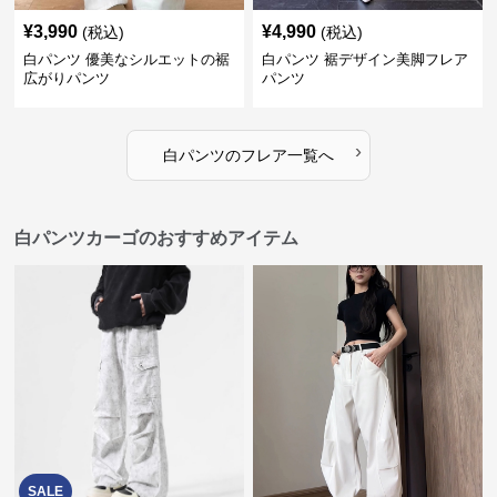
¥
3,990
¥
4,990
(税込)
(税込)
白パンツ 優美なシルエットの裾
白パンツ 裾デザイン美脚フレア
広がりパンツ
パンツ
›
白パンツ
の
フレア
一覧へ
白パンツカーゴのおすすめアイテム
SALE