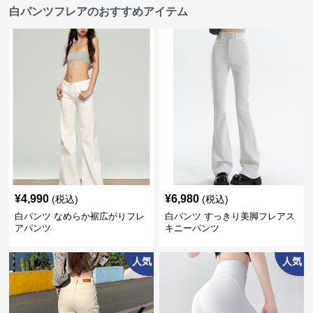
白パンツフレアのおすすめアイテム
¥
4,990
¥
6,980
(税込)
(税込)
白パンツ なめらか裾広がりフレ
白パンツ すっきり美脚フレアス
アパンツ
キニーパンツ
人気
人気