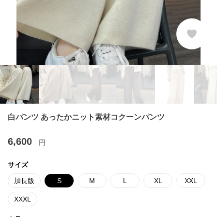
クーポンを取得
する
白パンツ あったかニット素材コクーンパンツ
6,600
円
サイズ
加長版
S
M
L
XL
XXL
XXXL