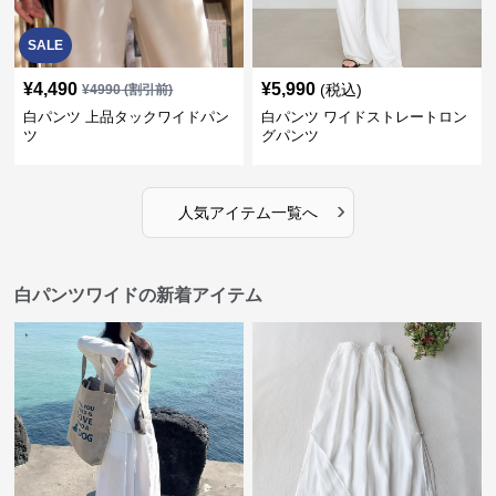
SALE
¥
4,490
¥
5,990
(税込)
¥
4990
(割引前)
白パンツ 上品タックワイドパン
白パンツ ワイドストレートロン
ツ
グパンツ
›
人気アイテム一覧へ
白パンツワイドの新着アイテム