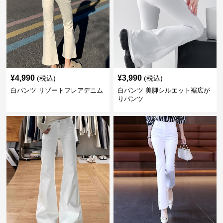
¥
4,990
¥
3,990
(税込)
(税込)
白パンツ リゾートフレアデニム
白パンツ 美脚シルエット裾広が
りパンツ