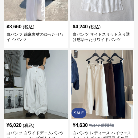
¥
3,660
¥
4,240
(税込)
(税込)
白パンツ 綿麻素材のゆったりワ
白パンツ サイドスリット入り透
イドパンツ
け感ゆったりワイドパンツ
SALE
¥
6,020
¥
4,630
(税込)
¥
5140
(割引前)
白パンツ 白ワイドデニムパンツ
白パンツ レディース ハイウエス