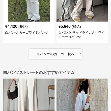
¥
4,420
¥
5,640
(税込)
(税込)
白パンツ カーゴワイドパンツ
白パンツ サイドライン入りワイ
ドカーゴパンツ
›
白パンツ
の
カーゴ
一覧へ
白パンツストレートのおすすめアイテム