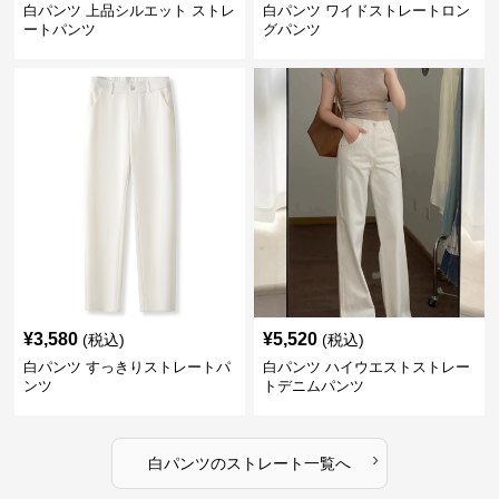
白パンツ 上品シルエット ストレ
白パンツ ワイドストレートロン
ートパンツ
グパンツ
¥
3,580
¥
5,520
(税込)
(税込)
白パンツ すっきりストレートパ
白パンツ ハイウエストストレー
ンツ
トデニムパンツ
›
白パンツ
の
ストレート
一覧へ