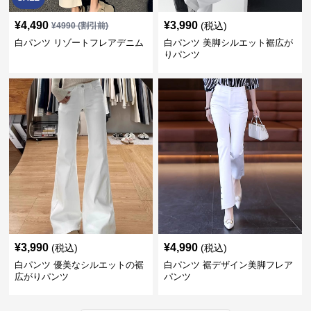
¥
4,490
¥
3,990
(税込)
¥
4990
(割引前)
白パンツ リゾートフレアデニム
白パンツ 美脚シルエット裾広が
りパンツ
¥
3,990
¥
4,990
(税込)
(税込)
白パンツ 優美なシルエットの裾
白パンツ 裾デザイン美脚フレア
広がりパンツ
パンツ