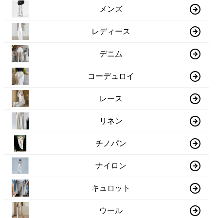
メンズ
レディース
デニム
コーデュロイ
レース
リネン
チノパン
ナイロン
キュロット
ウール