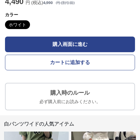
4,490
円 (税込)
4,990
円 (割引前)
カラー
ホワイト
購入画面に進む
カートに追加する
購入時のルール
必ず購入前にお読みください。
白パンツワイドの人気アイテム