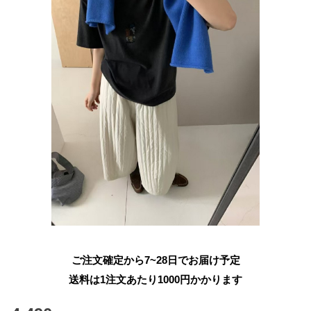
ご注文確定から7~28日でお届け予定
送料は1注文あたり
1000
円かかります