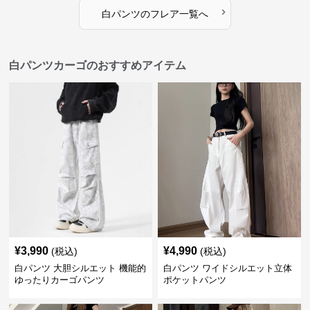
›
白パンツ
の
フレア
一覧へ
白パンツカーゴのおすすめアイテム
¥
3,990
¥
4,990
(税込)
(税込)
白パンツ 大胆シルエット 機能的
白パンツ ワイドシルエット立体
ゆったりカーゴパンツ
ポケットパンツ