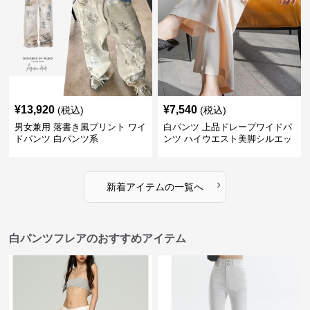
¥
13,920
¥
7,540
(税込)
(税込)
男女兼用 落書き風プリント ワイ
白パンツ 上品ドレープワイドパ
ドパンツ 白パンツ系
ンツ ハイウエスト美脚シルエッ
ト
›
新着アイテムの一覧へ
白パンツフレアのおすすめアイテム