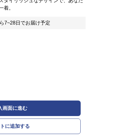
スタイリッシュなデザインで、あなた
一着。
ら7~28日でお届け予定
入画面に進む
トに追加する