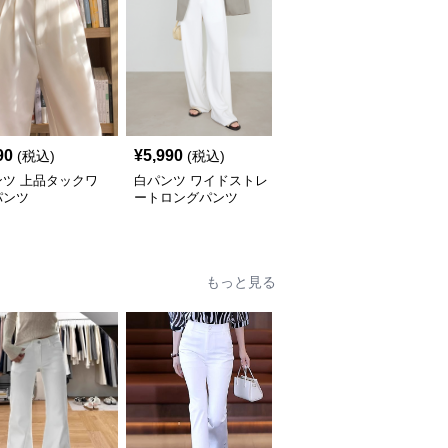
90
¥
5,990
¥
4,990
(税込)
(税込)
(税込)
ンツ 上品タックワ
白パンツ ワイドストレ
白パンツ ワイドシルエ
パンツ
ートロングパンツ
ットフレアパンツ
もっと見る