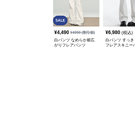
SALE
¥
4,490
¥
6,980
(税込)
¥
4990
(割引前)
白パンツ なめらか裾広
白パンツ すっき
がりフレアパンツ
フレアスキニー