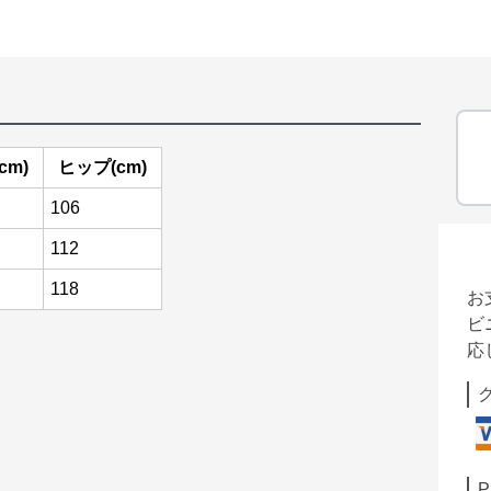
cm)
ヒップ(cm)
106
112
118
お
ビ
応
P