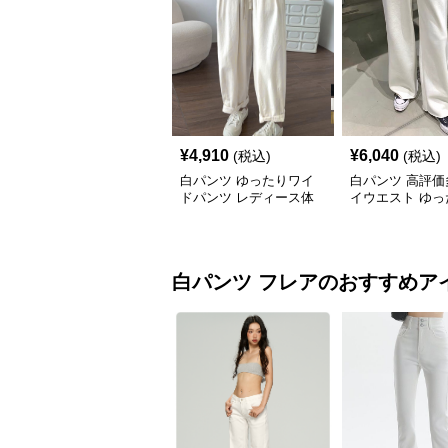
¥
4,910
¥
6,040
(税込)
(税込)
白パンツ ゆったりワイ
白パンツ 高評価
ドパンツ レディース体
イウエスト ゆっ
型カバー紐付き
イドパンツ
白パンツ
フレア
のおすすめア