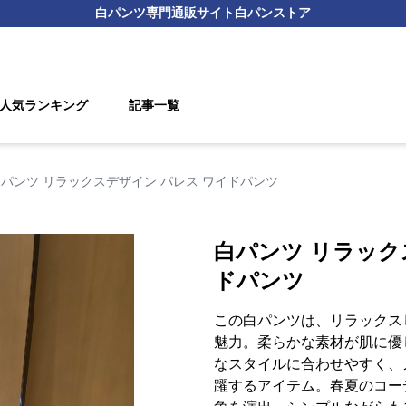
白パンツ
専門通販サイト
白パンストア
人気ランキング
記事一覧
パンツ リラックスデザイン パレス ワイドパンツ
白パンツ リラック
ドパンツ
この白パンツは、リラックス
魅力。柔らかな素材が肌に優
なスタイルに合わせやすく、
躍するアイテム。春夏のコー