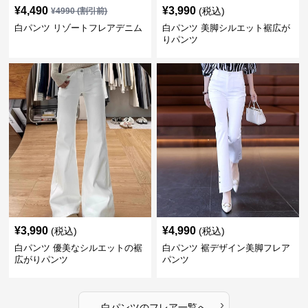
¥
4,490
¥
3,990
(税込)
¥
4990
(割引前)
白パンツ リゾートフレアデニム
白パンツ 美脚シルエット裾広が
りパンツ
¥
3,990
¥
4,990
(税込)
(税込)
白パンツ 優美なシルエットの裾
白パンツ 裾デザイン美脚フレア
広がりパンツ
パンツ
›
白パンツ
の
フレア
一覧へ