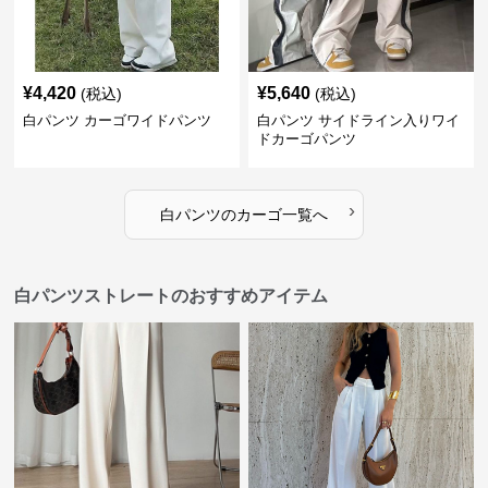
¥
4,420
¥
5,640
(税込)
(税込)
白パンツ カーゴワイドパンツ
白パンツ サイドライン入りワイ
ドカーゴパンツ
›
白パンツ
の
カーゴ
一覧へ
白パンツストレートのおすすめアイテム