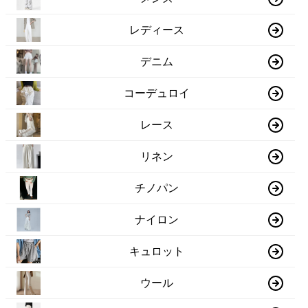
レディース
デニム
コーデュロイ
レース
リネン
チノパン
ナイロン
キュロット
ウール