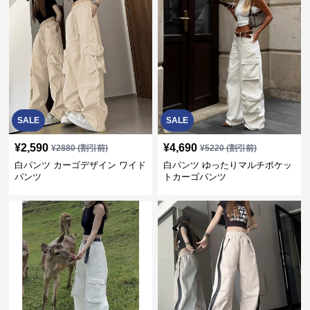
SALE
SALE
¥
2,590
¥
4,690
¥
2880
(割引前)
¥
5220
(割引前)
白パンツ カーゴデザイン ワイド
白パンツ ゆったりマルチポケッ
パンツ
トカーゴパンツ