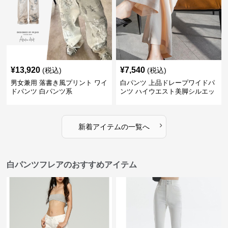
¥
13,920
¥
7,540
(税込)
(税込)
男女兼用 落書き風プリント ワイ
白パンツ 上品ドレープワイドパ
ドパンツ 白パンツ系
ンツ ハイウエスト美脚シルエッ
ト
›
新着アイテムの一覧へ
白パンツフレアのおすすめアイテム