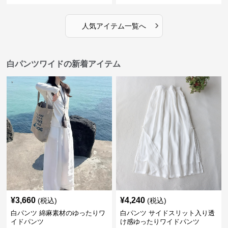
›
人気アイテム一覧へ
白パンツワイドの新着アイテム
¥
3,660
¥
4,240
(税込)
(税込)
白パンツ 綿麻素材のゆったりワ
白パンツ サイドスリット入り透
イドパンツ
け感ゆったりワイドパンツ