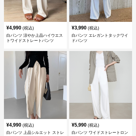
¥
4,990
¥
3,990
(税込)
(税込)
白パンツ 涼やか上品ハイウエス
白パンツ エレガントタックワイ
トワイドストレートパンツ
ドパンツ
¥
4,990
¥
5,990
(税込)
(税込)
白パンツ 上品シルエット ストレ
白パンツ ワイドストレートロン