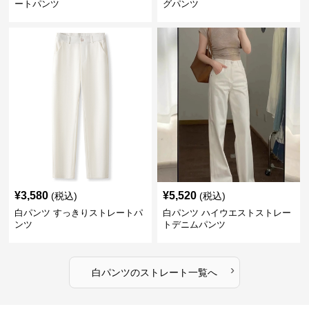
ートパンツ
グパンツ
¥
3,580
¥
5,520
(税込)
(税込)
白パンツ すっきりストレートパ
白パンツ ハイウエストストレー
ンツ
トデニムパンツ
›
白パンツ
の
ストレート
一覧へ