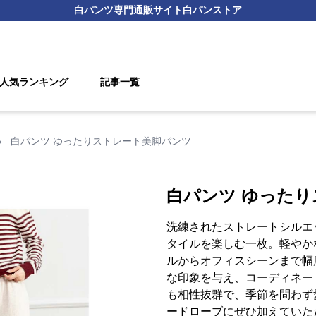
白パンツ
専門通販サイト
白パンストア
人気ランキング
記事一覧
›
白パンツ ゆったりストレート美脚パンツ
白パンツ ゆった
洗練されたストレートシルエ
タイルを楽しむ一枚。軽やか
ルからオフィスシーンまで幅
な印象を与え、コーディネー
も相性抜群で、季節を問わず
ードローブにぜひ加えていた