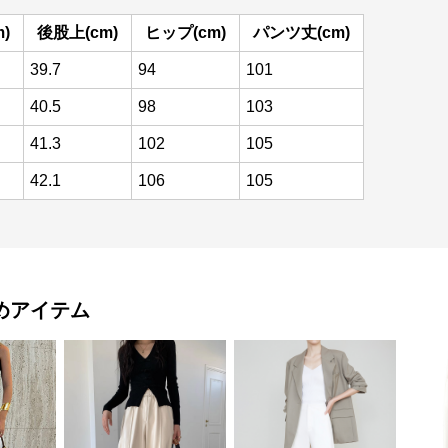
)
後股上(cm)
ヒップ(cm)
パンツ丈(cm)
39.7
94
101
40.5
98
103
41.3
102
105
42.1
106
105
めアイテム