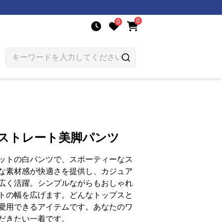
0
0
りストレート美脚パンツ
ットの白パンツで、スポーティーなス
な素材感が快適さを提供し、カジュア
広く活躍。シンプルながらもおしゃれ
トの幅を広げます。どんなトップスと
愛用できるアイテムです。あなたのワ
だきたい一着です。