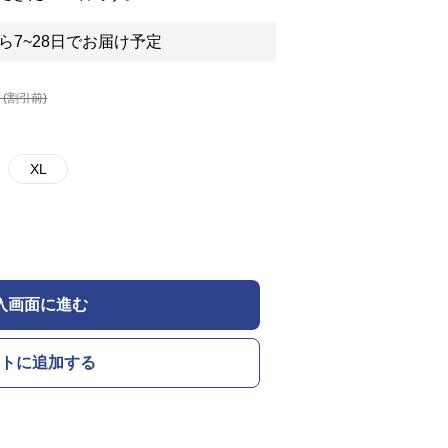
ら7~28日でお届け予定
 (割引前)
XL
入画面に進む
トに追加する