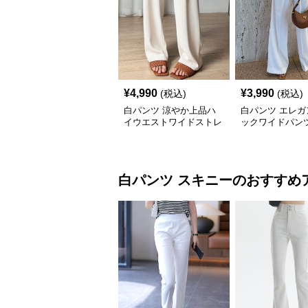
¥
4,990
¥
3,990
(税込)
(税込)
白パンツ 涼やか上品ハ
白パンツ エレガ
イウエストワイドストレ
ックワイドパン
ートパンツ
白パンツ
スキニー
のおすすめ