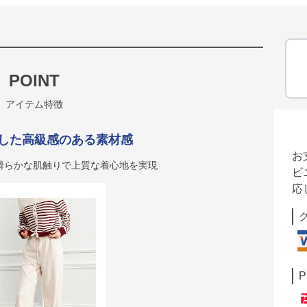
POINT
アイテム特徴
した高級感のある素材感
お
滑らかな肌触りで上質な着心地を実現
ビ
応
P