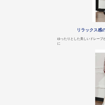
リラックス感
ゆったりとした美しいドレープ
に