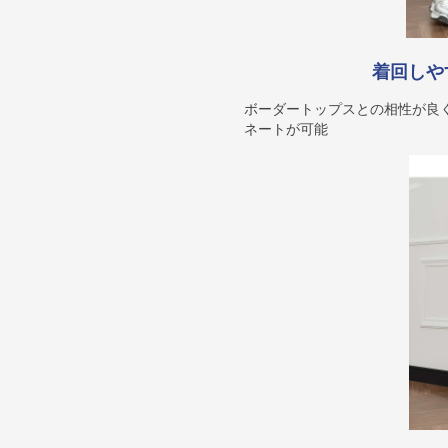
着回しや
ボーダートップスとの相性が良
ネートが可能