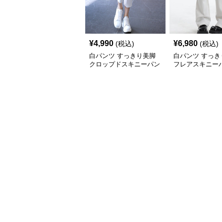
¥
4,990
¥
6,980
(税込)
(税込)
白パンツ すっきり美脚
白パンツ すっき
クロップドスキニーパン
フレアスキニー
ツ