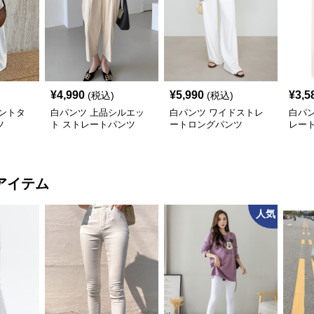
¥
4,990
¥
5,990
¥
3,5
(税込)
(税込)
ントタ
白パンツ 上品シルエッ
白パンツ ワイドストレ
白パ
ツ
ト ストレートパンツ
ートロングパンツ
レー
アイテム
人気