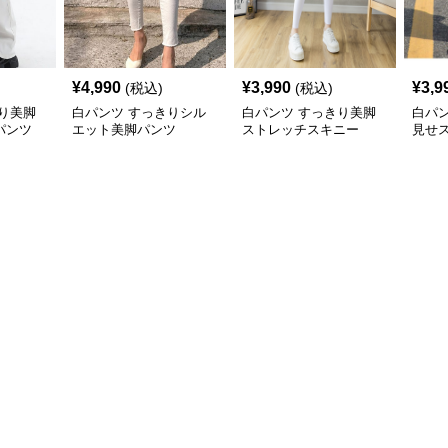
¥
4,990
¥
3,990
¥
3,9
(税込)
(税込)
り美脚
白パンツ すっきりシル
白パンツ すっきり美脚
白パ
パンツ
エット美脚パンツ
ストレッチスキニー
見せ
ト細