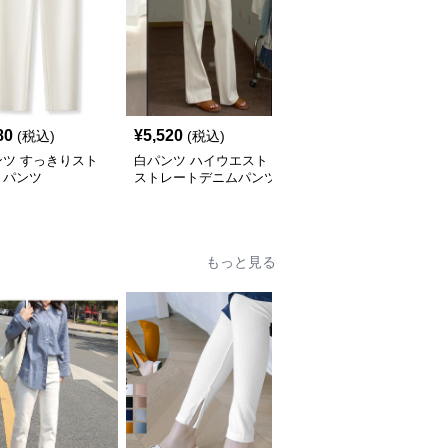
80
¥
5,520
¥
3,990
(税込)
(税込)
(税込)
ンツ すっきりスト
白パンツ ハイウエスト
白パンツ リブ素材の上
トパンツ
ストレートデニムパンツ
質ストレートパンツ
もっと見る