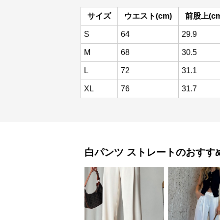
サイズ
ウエスト(cm)
前股上(cm
S
64
29.9
M
68
30.5
L
72
31.1
XL
76
31.7
白パンツ
ストレート
のおすす