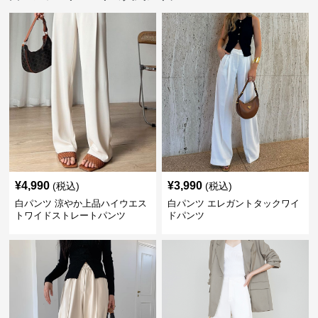
¥
4,990
¥
3,990
(税込)
(税込)
白パンツ 涼やか上品ハイウエス
白パンツ エレガントタックワイ
トワイドストレートパンツ
ドパンツ