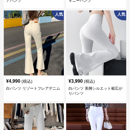
アパンツ
キニーパンツ
人気
人気
¥
4,990
¥
3,990
(税込)
(税込)
白パンツ リゾートフレアデニム
白パンツ 美脚シルエット裾広が
りパンツ