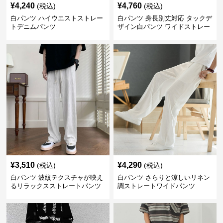
¥
4,240
¥
4,760
(税込)
(税込)
白パンツ ハイウエストストレー
白パンツ 身長別丈対応 タックデ
トデニムパンツ
ザイン白パンツ ワイドストレー
ト
¥
3,510
¥
4,290
(税込)
(税込)
白パンツ 波紋テクスチャが映え
白パンツ さらりと涼しいリネン
るリラックスストレートパンツ
調ストレートワイドパンツ