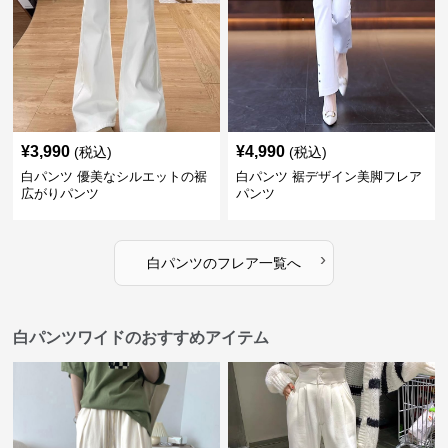
¥
3,990
¥
4,990
(税込)
(税込)
白パンツ 優美なシルエットの裾
白パンツ 裾デザイン美脚フレア
広がりパンツ
パンツ
›
白パンツ
の
フレア
一覧へ
白パンツワイドのおすすめアイテム