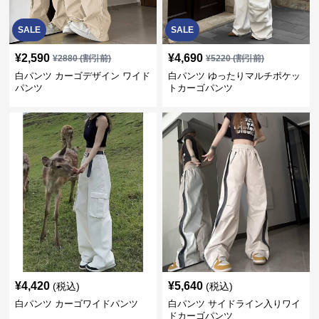
SALE
SALE
¥
2,590
¥
4,690
¥
2880
(割引前)
¥
5220
(割引前)
白パンツ カーゴデザイン ワイド
白パンツ ゆったりマルチポケッ
パンツ
トカーゴパンツ
¥
4,420
¥
5,640
(税込)
(税込)
白パンツ カーゴワイドパンツ
白パンツ サイドライン入りワイ
ドカーゴパンツ