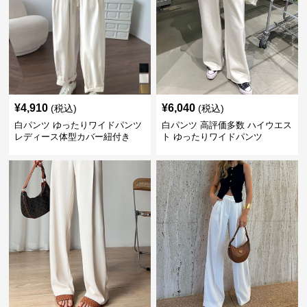
¥
4,910
¥
6,040
(税込)
(税込)
白パンツ ゆったりワイドパンツ
白パンツ 高評価多数 ハイウエス
レディース体型カバー紐付き
ト ゆったりワイドパンツ