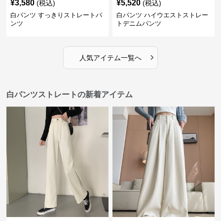
¥
3,580
¥
5,520
(税込)
(税込)
白パンツ すっきりストレートパ
白パンツ ハイウエストストレー
ンツ
トデニムパンツ
›
人気アイテム一覧へ
白パンツストレートの新着アイテム