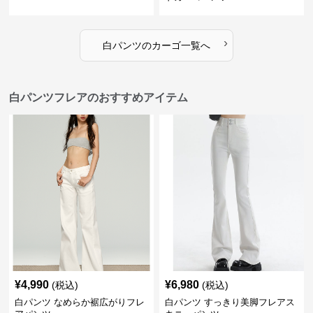
›
白パンツ
の
カーゴ
一覧へ
白パンツフレアのおすすめアイテム
¥
4,990
¥
6,980
(税込)
(税込)
白パンツ なめらか裾広がりフレ
白パンツ すっきり美脚フレアス