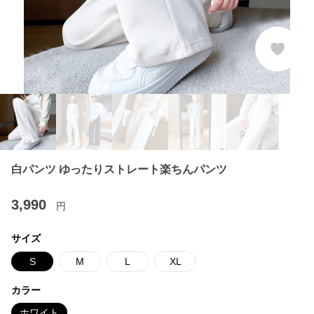
白パンツ ゆったりストレート楽ちんパンツ
3,990
円
サイズ
S
M
L
XL
カラー
ホワイト