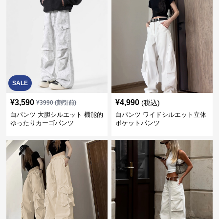
SALE
¥
3,590
¥
4,990
(税込)
¥
3990
(割引前)
白パンツ 大胆シルエット 機能的
白パンツ ワイドシルエット立体
ゆったりカーゴパンツ
ポケットパンツ