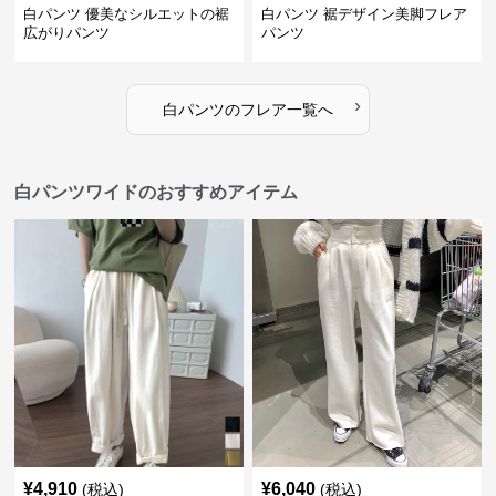
白パンツ 優美なシルエットの裾
白パンツ 裾デザイン美脚フレア
広がりパンツ
パンツ
›
白パンツ
の
フレア
一覧へ
白パンツワイドのおすすめアイテム
¥
4,910
¥
6,040
(税込)
(税込)