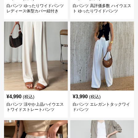
白パンツ ゆったりワイドパンツ
白パンツ 高評価多数 ハイウエス
レディース体型カバー紐付き
ト ゆったりワイドパンツ
¥
4,990
¥
3,990
(税込)
(税込)
白パンツ 涼やか上品ハイウエス
白パンツ エレガントタックワイ
トワイドストレートパンツ
ドパンツ