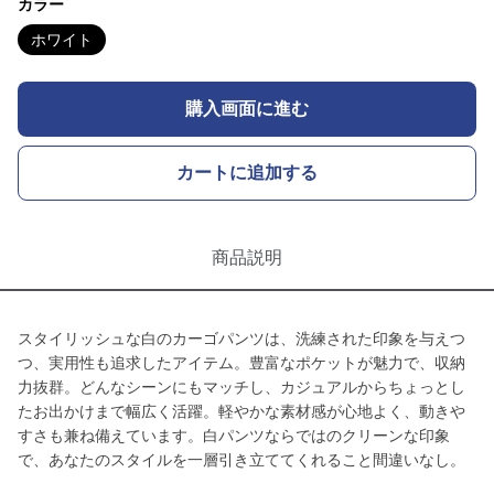
カラー
ホワイト
購入画面に進む
カートに追加する
商品説明
スタイリッシュな白のカーゴパンツは、洗練された印象を与えつ
つ、実用性も追求したアイテム。豊富なポケットが魅力で、収納
力抜群。どんなシーンにもマッチし、カジュアルからちょっとし
たお出かけまで幅広く活躍。軽やかな素材感が心地よく、動きや
すさも兼ね備えています。白パンツならではのクリーンな印象
で、あなたのスタイルを一層引き立ててくれること間違いなし。