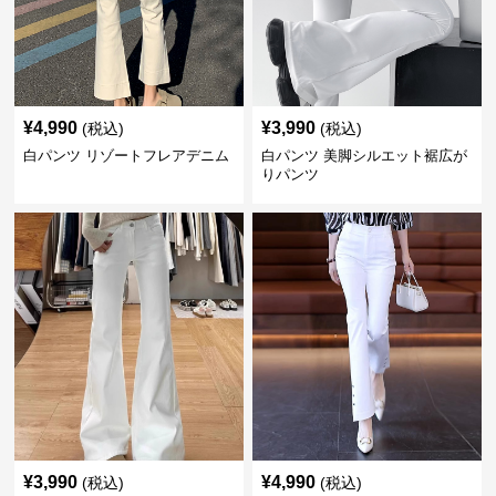
¥
4,990
¥
3,990
(税込)
(税込)
白パンツ リゾートフレアデニム
白パンツ 美脚シルエット裾広が
りパンツ
¥
3,990
¥
4,990
(税込)
(税込)