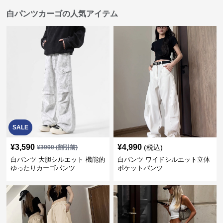
白パンツカーゴの人気アイテム
SALE
¥
3,590
¥
4,990
(税込)
¥
3990
(割引前)
白パンツ 大胆シルエット 機能的
白パンツ ワイドシルエット立体
ゆったりカーゴパンツ
ポケットパンツ