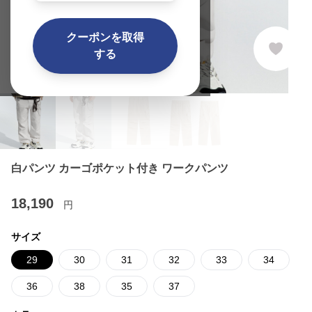
クーポンを取得
する
白パンツ カーゴポケット付き ワークパンツ
18,190
円
サイズ
29
30
31
32
33
34
36
38
35
37