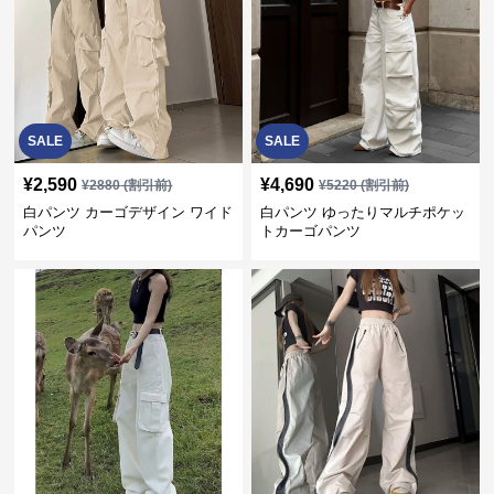
SALE
SALE
¥
2,590
¥
4,690
¥
2880
(割引前)
¥
5220
(割引前)
白パンツ カーゴデザイン ワイド
白パンツ ゆったりマルチポケッ
パンツ
トカーゴパンツ