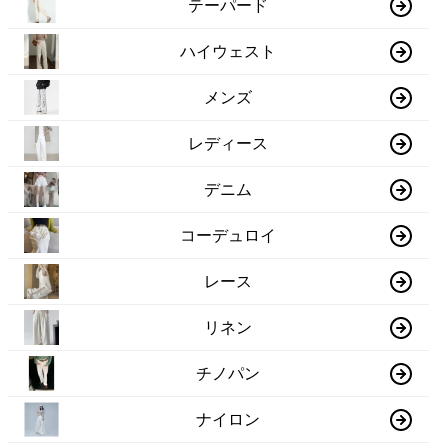
テーパード
ハイウェスト
メンズ
レディース
デニム
コーデュロイ
レース
リネン
チノパン
ナイロン