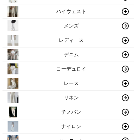
ハイウェスト
メンズ
レディース
デニム
コーデュロイ
レース
リネン
チノパン
ナイロン