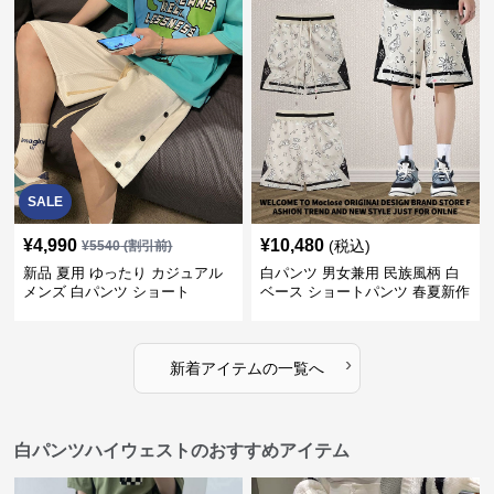
SALE
¥
4,990
¥
10,480
(税込)
¥
5540
(割引前)
新品 夏用 ゆったり カジュアル
白パンツ 男女兼用 民族風柄 白
メンズ 白パンツ ショート
ベース ショートパンツ 春夏新作
›
新着アイテムの一覧へ
白パンツハイウェストのおすすめアイテム