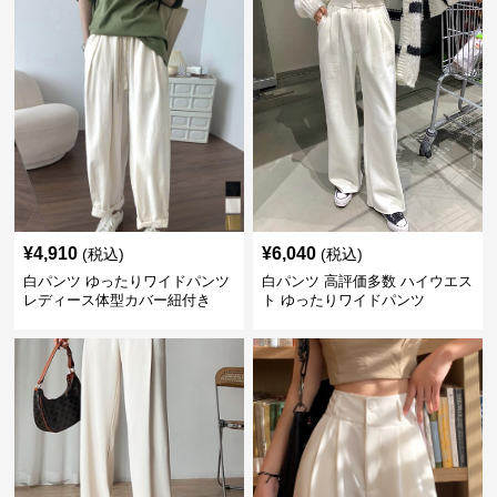
¥
4,910
¥
6,040
(税込)
(税込)
白パンツ ゆったりワイドパンツ
白パンツ 高評価多数 ハイウエス
レディース体型カバー紐付き
ト ゆったりワイドパンツ