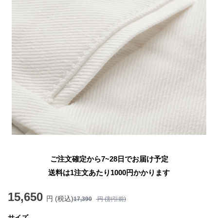
ご注文確定から7~28日でお届け予定
送料は1注文あたり
1000
円かかります
15,650
円 (税込)
17,390
円 (割引前)
サイズ