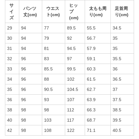
サ
ヒッ
パンツ
ウエス
太もも周
足首周
イ
プ
丈(cm)
ト(cm)
り(cm)
り(cm)
ズ
(cm)
29
94
77
89.5
55.5
34.5
30
94
79
92
56.7
35
31
94
81
94.5
57.9
35
32
96
83
97
59.1
35.5
33
96
85.5
99.5
60.3
36
34
96
88
102
61.5
36.5
35
96
90.5
104.5
62.7
37
36
96
93
107
63.9
37.5
38
98
98
112
66.3
38.5
40
98
103
117
68.7
39.5
42
98
108
122
71.1
40.5