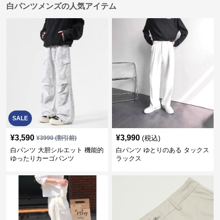
白パンツメンズの人気アイテム
SALE
¥
3,590
¥
3,990
(税込)
¥
3990
(割引前)
白パンツ 大胆シルエット 機能的
白パンツ ゆとりのある タックス
ゆったりカーゴパンツ
ラックス