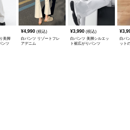
¥
4,990
¥
3,990
¥
3,9
(税込)
(税込)
り美脚
白パンツ リゾートフレ
白パンツ 美脚シルエッ
白パ
パンツ
アデニム
ト裾広がりパンツ
ット