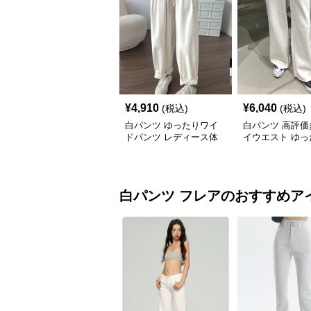
¥
4,910
¥
6,040
(税込)
(税込)
白パンツ ゆったりワイ
白パンツ 高評価
ドパンツ レディース体
イウエスト ゆっ
型カバー紐付き
イドパンツ
白パンツ
フレア
のおすすめア