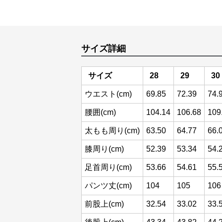
サイズ詳細
サイズ
28
29
30
ウエスト(cm)
69.85
72.39
74.
腰囲(cm)
104.14
106.68
109
太もも周り(cm)
63.50
64.77
66.
膝周り(cm)
52.39
53.34
54.
足首周り(cm)
53.66
54.61
55.
パンツ丈(cm)
104
105
106
前股上(cm)
32.54
33.02
33.