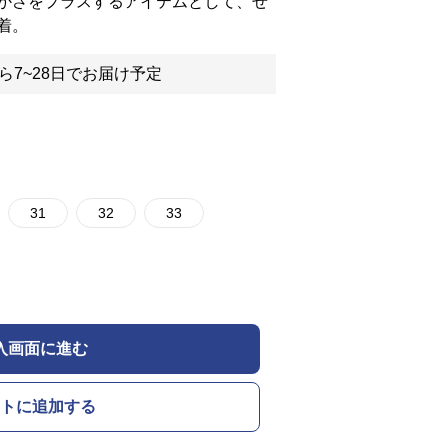
かさをプラスするアイテムとして、ぜ
着。
ら7~28日でお届け予定
31
32
33
入画面に進む
トに追加する