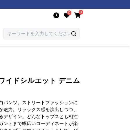
0
0
ワイドシルエット デニム
白パンツ。ストリートファッションに
が魅力。リラックス感を演出しつつ、
るデザイン。どんなトップスとも相性
ガントまで幅広いコーディネートが楽