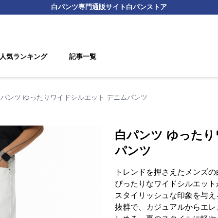
白パンツ
専門通販サイト
白パンストア
人気ランキング
記事一覧
白パンツ ゆったりワイドシルエット デニムパンツ
白パンツ ゆったり
パンツ
トレンドを押さえたメンズの
ぴったりなワイドシルエット
スタイリッシュな印象を与え
抜群で、カジュアルからエレ