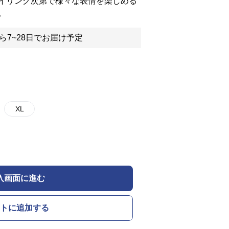
イリング次第で様々な表情を楽しめる
。
ら7~28日でお届け予定
XL
入画面に進む
トに追加する