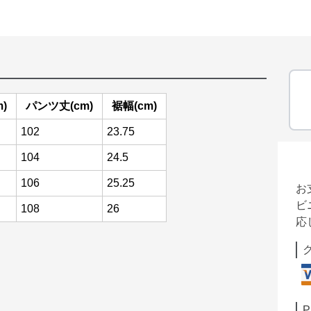
)
パンツ丈(cm)
裾幅(cm)
102
23.75
104
24.5
106
25.25
お
ビ
108
26
応
P