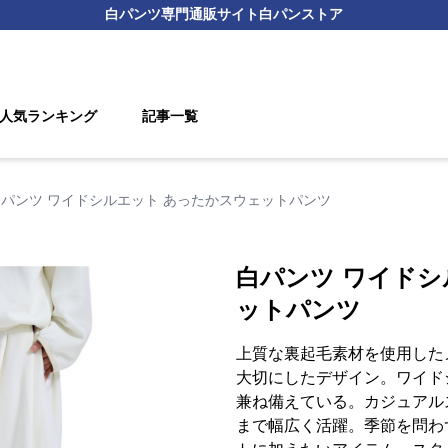
白パンツ
専門通販サイト
白パンストア
人気ランキング
記事一覧
白パンツ ワイドシルエット あったかスウェットパンツ
白パンツ ワイドシ
ットパンツ
上質な裏起毛素材を使用した
大切にしたデザイン。ワイド
兼ね備えている。カジュアル
まで幅広く活躍。季節を問わ