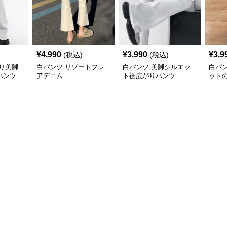
¥
4,990
¥
3,990
¥
3,9
(税込)
(税込)
り美脚
白パンツ リゾートフレ
白パンツ 美脚シルエッ
白パ
パンツ
アデニム
ト裾広がりパンツ
ット