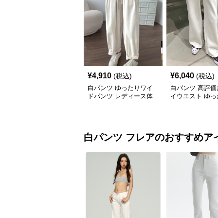
¥
4,910
¥
6,040
(税込)
(税込)
白パンツ ゆったりワイ
白パンツ 高評価
ドパンツ レディース体
イウエスト ゆっ
型カバー紐付き
イドパンツ
白パンツ
フレア
のおすすめア