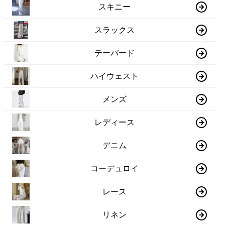
スキニー
スラックス
テーパード
ハイウェスト
メンズ
レディース
デニム
コーデュロイ
レース
リネン