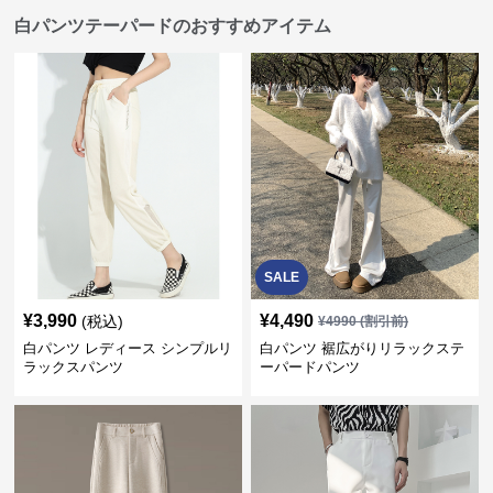
白パンツテーパードのおすすめアイテム
SALE
¥
3,990
¥
4,490
(税込)
¥
4990
(割引前)
白パンツ レディース シンプルリ
白パンツ 裾広がりリラックステ
ラックスパンツ
ーパードパンツ