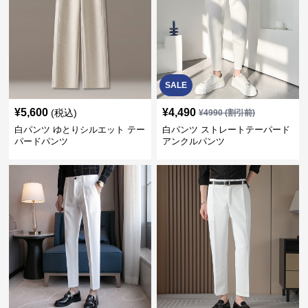
SALE
¥
5,600
¥
4,490
(税込)
¥
4990
(割引前)
白パンツ ゆとりシルエット テー
白パンツ ストレートテーパード
パードパンツ
アンクルパンツ