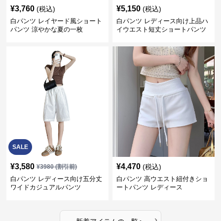
¥
3,760
¥
5,150
(税込)
(税込)
白パンツ レイヤード風ショート
白パンツ レディース向け上品ハ
パンツ 涼やかな夏の一枚
イウエスト短丈ショートパンツ
SALE
¥
3,580
¥
4,470
(税込)
¥
3980
(割引前)
白パンツ レディース向け五分丈
白パンツ 高ウエスト紐付きショ
ワイドカジュアルパンツ
ートパンツ レディース
›