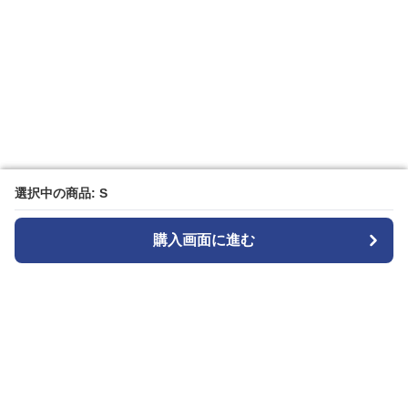
選択中の商品: S
選択中の商品: S
購入画面に進む
購入画面に進む