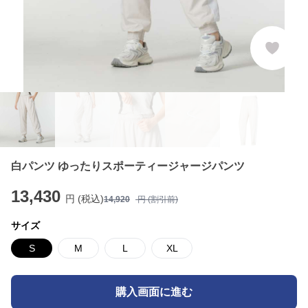
白パンツ ゆったりスポーティージャージパンツ
13,430
円 (税込)
14,920
円 (割引前)
サイズ
S
M
L
XL
購入画面に進む