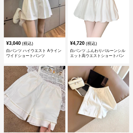
¥
3,040
¥
4,720
(税込)
(税込)
白パンツ ハイウエスト Aライン
白パンツ ふんわりバルーンシル
ワイドショートパンツ
エット高ウエストショートパン
ツ