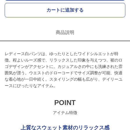
カートに追加する
商品説明
レディース白パンツは、ゆったりとしたワイドシルエットが特
徴。程よいルーズ感で、リラックスした印象を与えつつ、裾のロ
ゴデザインがアクセントに。カジュアルさの中にも洗練された雰
囲気が漂う。ウエストのドローコードでサイズ調整が可能、快適
な着心地が一日中続く。スタイリングの幅も広がり、デイリーユ
ースにぴったりなアイテム。
POINT
アイテム特徴
上質なスウェット素材のリラックス感