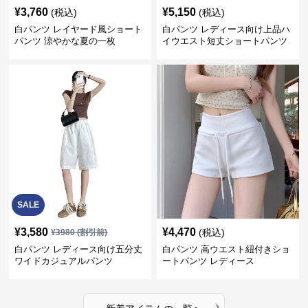
¥
3,760
¥
5,150
(税込)
(税込)
白パンツ レイヤード風ショート
白パンツ レディース向け上品ハ
パンツ 涼やかな夏の一枚
イウエスト短丈ショートパンツ
SALE
¥
3,580
¥
4,470
(税込)
¥
3980
(割引前)
白パンツ レディース向け五分丈
白パンツ 高ウエスト紐付きショ
ワイドカジュアルパンツ
ートパンツ レディース
›