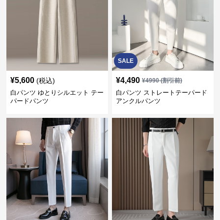
SALE
¥
5,600
¥
4,490
(税込)
¥
4990
(割引前)
白パンツ ゆとりシルエット テー
白パンツ ストレートテーパード
パードパンツ
アンクルパンツ