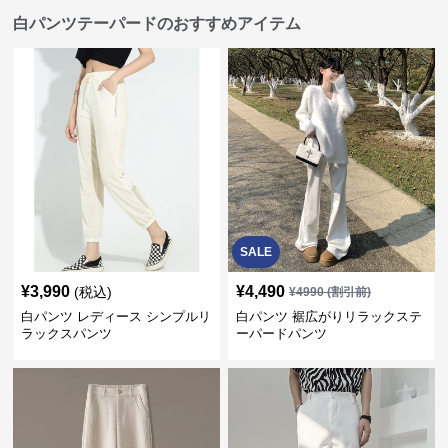
白パンツテーパードのおすすめアイテム
SALE
¥
3,990
¥
4,490
(税込)
¥
4990
(割引前)
白パンツ レディース シンプルリ
白パンツ 裾広がりリラックステ
ラックスパンツ
ーパードパンツ