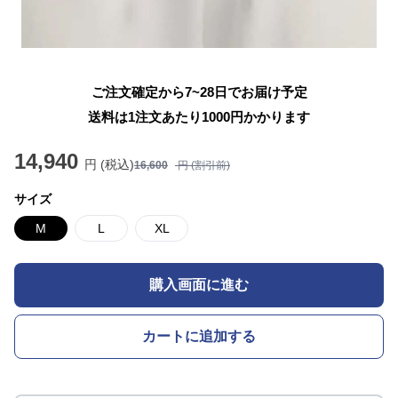
ご注文確定から7~28日でお届け予定
送料は1注文あたり
1000
円かかります
14,940
円 (税込)
16,600
円 (割引前)
サイズ
M
L
XL
購入画面に進む
カートに追加する