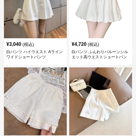
¥
3,040
¥
4,720
(税込)
(税込)
白パンツ ハイウエスト Aライン
白パンツ ふんわりバルーンシル
ワイドショートパンツ
エット高ウエストショートパン
ツ