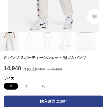
白パンツ スポーティーシルエット 裾ゴムパンツ
14,940
円 (税込)
16,600
円 (割引前)
サイズ
M
L
XL
購入画面に進む