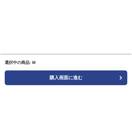
選択中の商品: M
選択中の商品: M
購入画面に進む
購入画面に進む