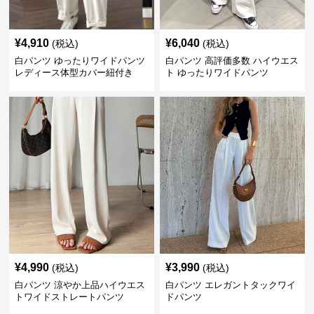
¥
4,910
¥
6,040
(税込)
(税込)
白パンツ ゆったりワイドパンツ
白パンツ 高評価多数 ハイウエス
レディース体型カバー紐付き
ト ゆったりワイドパンツ
¥
4,990
¥
3,990
(税込)
(税込)
白パンツ 涼やか上品ハイウエス
白パンツ エレガントタックワイ
トワイドストレートパンツ
ドパンツ