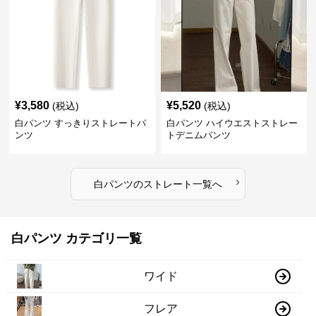
¥
3,580
¥
5,520
(税込)
(税込)
白パンツ すっきりストレートパ
白パンツ ハイウエストストレー
ンツ
トデニムパンツ
›
白パンツ
の
ストレート
一覧へ
白パンツ カテゴリ一覧
ワイド
フレア