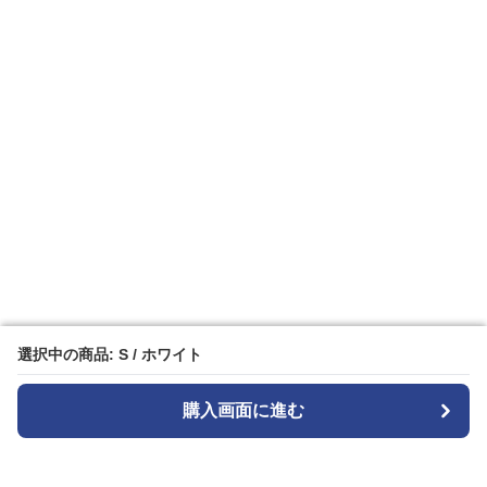
選択中の商品: S / ホワイト
選択中の商品: S / ホワイト
購入画面に進む
購入画面に進む