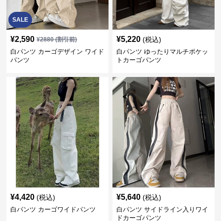
SALE
¥
2,590
¥
5,220
(税込)
¥
2880
(割引前)
白パンツ カーゴデザイン ワイド
白パンツ ゆったりマルチポケッ
パンツ
トカーゴパンツ
¥
4,420
¥
5,640
(税込)
(税込)
白パンツ カーゴワイドパンツ
白パンツ サイドライン入りワイ
ドカーゴパンツ