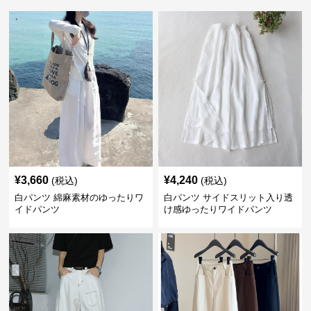
¥
3,660
¥
4,240
(税込)
(税込)
白パンツ 綿麻素材のゆったりワ
白パンツ サイドスリット入り透
イドパンツ
け感ゆったりワイドパンツ