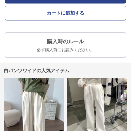
カートに追加する
購入時のルール
必ず購入前にお読みください。
白パンツワイドの人気アイテム