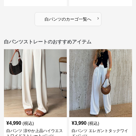
›
白パンツ
の
カーゴ
一覧へ
白パンツストレートのおすすめアイテム
¥
4,990
¥
3,990
(税込)
(税込)
白パンツ 涼やか上品ハイウエス
白パンツ エレガントタックワイ
トワイドストレートパンツ
ドパンツ