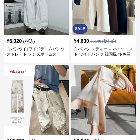
SALE
¥
6,020
¥
4,630
(税込)
¥
5140
(割引前)
白パンツ 白ワイドデニムパンツ
白パンツ レディース ハイウエス
ストレート メンズボトムス
ト ワイドパンツ 韓国風 多色展
開