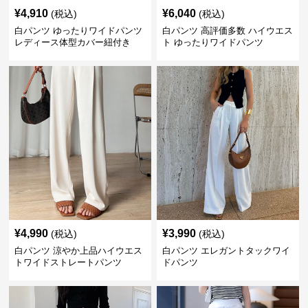
¥
4,910
¥
6,040
(税込)
(税込)
白パンツ ゆったりワイドパンツ
白パンツ 高評価多数 ハイウエス
レディース体型カバー紐付き
ト ゆったりワイドパンツ
¥
4,990
¥
3,990
(税込)
(税込)
白パンツ 涼やか上品ハイウエス
白パンツ エレガントタックワイ
トワイドストレートパンツ
ドパンツ