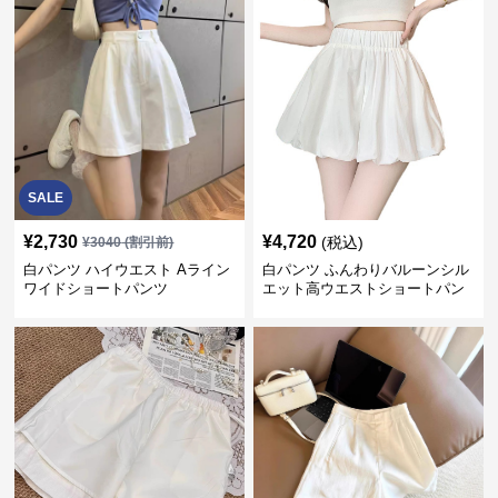
SALE
¥
2,730
¥
4,720
(税込)
¥
3040
(割引前)
白パンツ ハイウエスト Aライン
白パンツ ふんわりバルーンシル
ワイドショートパンツ
エット高ウエストショートパン
ツ