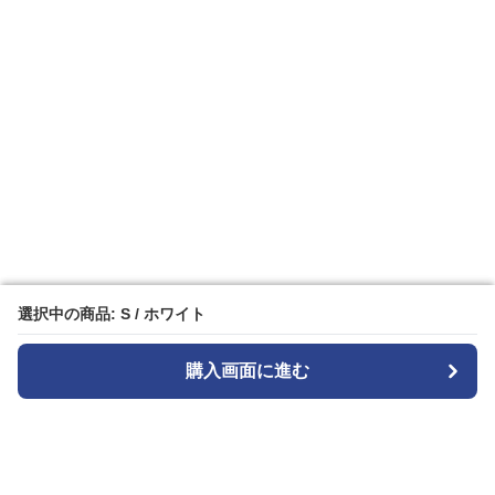
選択中の商品: S / ホワイト
選択中の商品: S / ホワイト
購入画面に進む
購入画面に進む