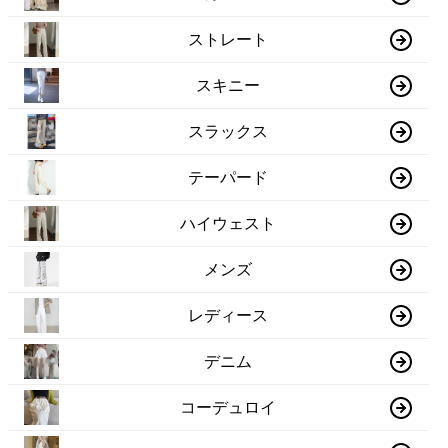
ストレート
スキニー
スラックス
テーパード
ハイウェスト
メンズ
レディース
デニム
コーデュロイ