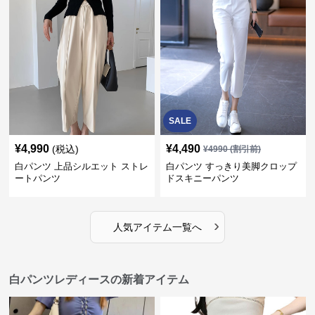
SALE
¥
4,990
¥
4,490
(税込)
¥
4990
(割引前)
白パンツ 上品シルエット ストレ
白パンツ すっきり美脚クロップ
ートパンツ
ドスキニーパンツ
›
人気アイテム一覧へ
白パンツレディースの新着アイテム