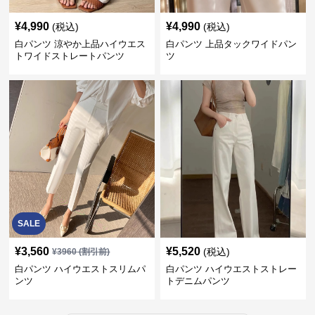
¥
4,990
¥
4,990
(税込)
(税込)
白パンツ 涼やか上品ハイウエス
白パンツ 上品タックワイドパン
トワイドストレートパンツ
ツ
SALE
¥
3,560
¥
5,520
(税込)
¥
3960
(割引前)
白パンツ ハイウエストスリムパ
白パンツ ハイウエストストレー
ンツ
トデニムパンツ