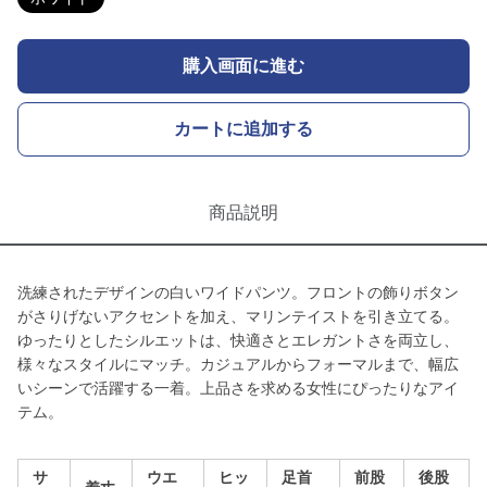
購入画面に進む
カートに追加する
商品説明
洗練されたデザインの白いワイドパンツ。フロントの飾りボタン
がさりげないアクセントを加え、マリンテイストを引き立てる。
ゆったりとしたシルエットは、快適さとエレガントさを両立し、
様々なスタイルにマッチ。カジュアルからフォーマルまで、幅広
いシーンで活躍する一着。上品さを求める女性にぴったりなアイ
テム。
サ
ウエ
ヒッ
足首
前股
後股