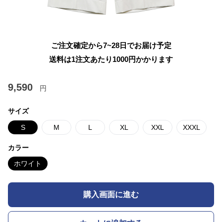
ご注文確定から7~28日でお届け予定
送料は1注文あたり
1000
円かかります
9,590
円
サイズ
S
M
L
XL
XXL
XXXL
カラー
ホワイト
購入画面に進む