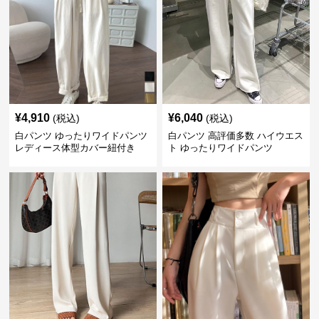
¥
4,910
¥
6,040
(税込)
(税込)
白パンツ ゆったりワイドパンツ
白パンツ 高評価多数 ハイウエス
レディース体型カバー紐付き
ト ゆったりワイドパンツ