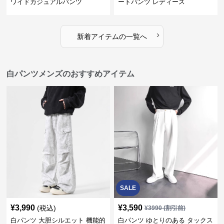
ワイドカジュアルパンツ
ートパンツ レディース
›
新着アイテムの一覧へ
白パンツメンズのおすすめアイテム
SALE
¥
3,990
¥
3,590
(税込)
¥
3990
(割引前)
白パンツ 大胆シルエット 機能的
白パンツ ゆとりのある タックス