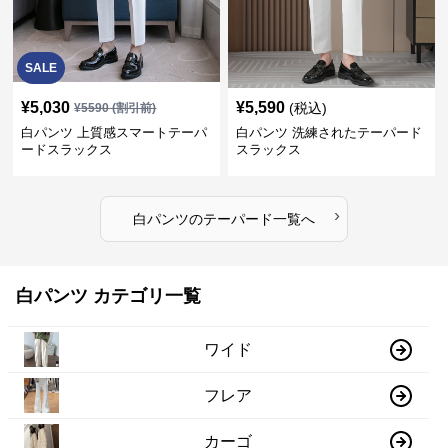
SALE
¥
5,030
¥
5,590
(税込)
¥
5590
(割引前)
白パンツ 上質感スマートテーパ
白パンツ 洗練されたテーパード
ードスラックス
スラックス
›
白パンツ
の
テーパード
一覧へ
白パンツ カテゴリ一覧
ワイド
フレア
カーゴ