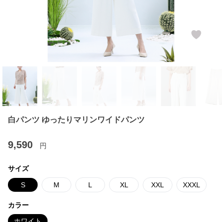
白パンツ ゆったりマリンワイドパンツ
9,590
円
サイズ
S
M
L
XL
XXL
XXXL
カラー
ホワイト