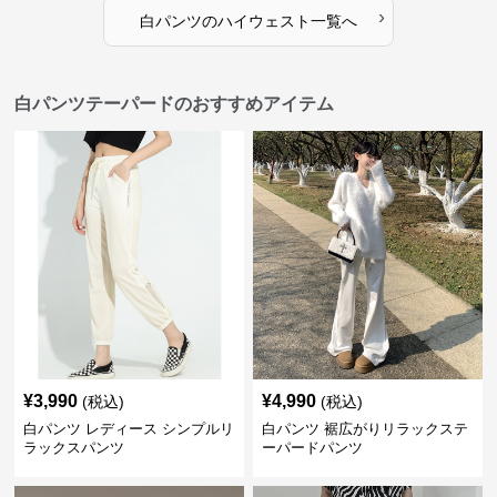
›
白パンツ
の
ハイウェスト
一覧へ
白パンツテーパードのおすすめアイテム
¥
3,990
¥
4,990
(税込)
(税込)
白パンツ レディース シンプルリ
白パンツ 裾広がりリラックステ
ラックスパンツ
ーパードパンツ