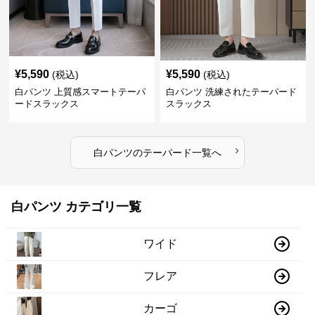
¥
5,590
¥
5,590
(税込)
(税込)
白パンツ 上質感スマートテーパ
白パンツ 洗練されたテーパード
ードスラックス
スラックス
›
白パンツ
の
テーパード
一覧へ
白パンツ カテゴリ一覧
ワイド
フレア
カーゴ