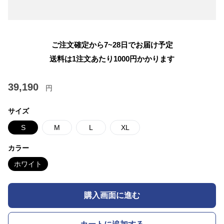
ご注文確定から7~28日でお届け予定
送料は1注文あたり
1000
円かかります
39,190
円
サイズ
S
M
L
XL
カラー
ホワイト
購入画面に進む