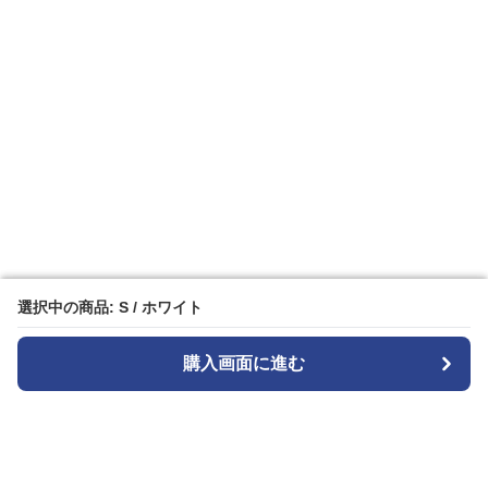
選択中の商品: S / ホワイト
選択中の商品: S / ホワイト
購入画面に進む
購入画面に進む