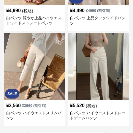
¥
4,990
¥
4,490
(税込)
¥
4990
(割引前)
白パンツ 涼やか上品ハイウエス
白パンツ 上品タックワイドパン
トワイドストレートパンツ
ツ
SALE
¥
3,560
¥
5,520
(税込)
¥
3960
(割引前)
白パンツ ハイウエストスリムパ
白パンツ ハイウエストストレー
ンツ
トデニムパンツ