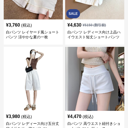
SALE
¥
3,760
¥
4,630
(税込)
¥
5150
(割引前)
白パンツ レイヤード風ショート
白パンツ レディース向け上品ハ
パンツ 涼やかな夏の一枚
イウエスト短丈ショートパンツ
¥
3,980
¥
4,470
(税込)
(税込)
白パンツ レディース向け五分丈
白パンツ 高ウエスト紐付きショ