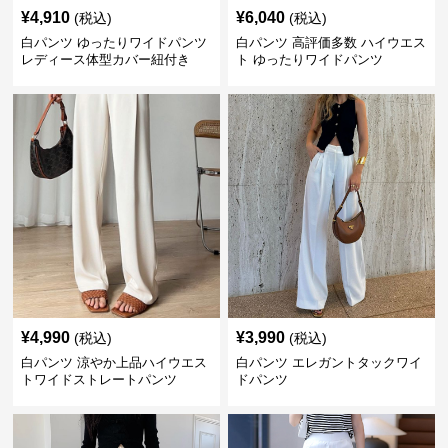
¥
4,910
¥
6,040
(税込)
(税込)
白パンツ ゆったりワイドパンツ
白パンツ 高評価多数 ハイウエス
レディース体型カバー紐付き
ト ゆったりワイドパンツ
¥
4,990
¥
3,990
(税込)
(税込)
白パンツ 涼やか上品ハイウエス
白パンツ エレガントタックワイ
トワイドストレートパンツ
ドパンツ