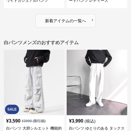
ワイドカジュアルパンツ
ートパンツ レディース
›
新着アイテムの一覧へ
白パンツメンズのおすすめアイテム
SALE
¥
3,590
¥
3,990
(税込)
¥
3990
(割引前)
白パンツ 大胆シルエット 機能的
白パンツ ゆとりのある タックス