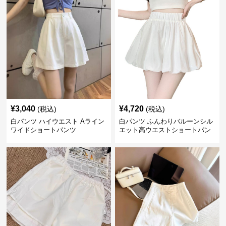
¥
3,040
¥
4,720
(税込)
(税込)
白パンツ ハイウエスト Aライン
白パンツ ふんわりバルーンシル
ワイドショートパンツ
エット高ウエストショートパン
ツ