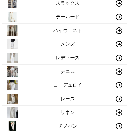
スラックス
テーパード
ハイウェスト
メンズ
レディース
デニム
コーデュロイ
レース
リネン
チノパン