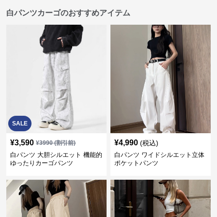
白パンツカーゴのおすすめアイテム
SALE
¥
3,590
¥
4,990
(税込)
¥
3990
(割引前)
白パンツ 大胆シルエット 機能的
白パンツ ワイドシルエット立体
ゆったりカーゴパンツ
ポケットパンツ