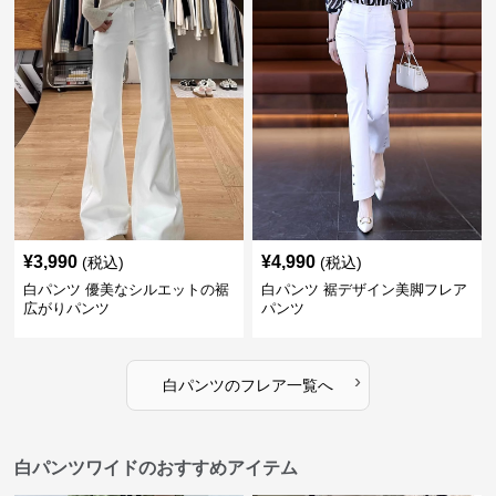
¥
3,990
¥
4,990
(税込)
(税込)
白パンツ 優美なシルエットの裾
白パンツ 裾デザイン美脚フレア
広がりパンツ
パンツ
›
白パンツ
の
フレア
一覧へ
白パンツワイドのおすすめアイテム