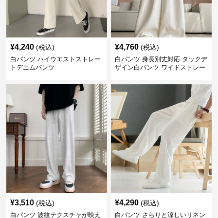
¥
4,240
¥
4,760
(税込)
(税込)
白パンツ ハイウエストストレー
白パンツ 身長別丈対応 タックデ
トデニムパンツ
ザイン白パンツ ワイドストレー
ト
¥
3,510
¥
4,290
(税込)
(税込)
白パンツ 波紋テクスチャが映え
白パンツ さらりと涼しいリネン