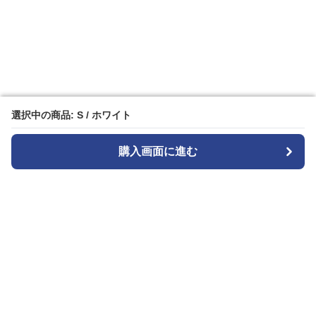
選択中の商品: S / ホワイト
選択中の商品: S / ホワイト
購入画面に進む
購入画面に進む