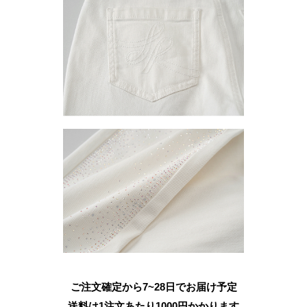
ご注文確定から7~28日でお届け予定
送料は1注文あたり
1000
円かかります