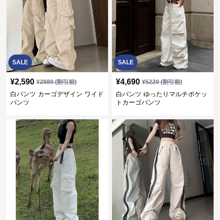
SALE
SALE
¥
2,590
¥
4,690
¥
2880
(割引前)
¥
5220
(割引前)
白パンツ カーゴデザイン ワイド
白パンツ ゆったりマルチポケッ
パンツ
トカーゴパンツ