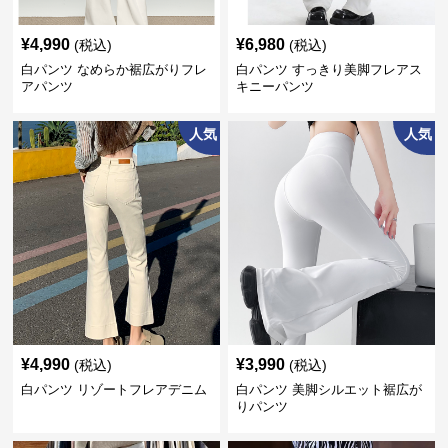
¥
4,990
¥
6,980
(税込)
(税込)
白パンツ なめらか裾広がりフレ
白パンツ すっきり美脚フレアス
アパンツ
キニーパンツ
人気
人気
¥
4,990
¥
3,990
(税込)
(税込)
白パンツ リゾートフレアデニム
白パンツ 美脚シルエット裾広が
りパンツ