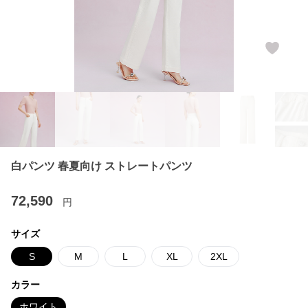
白パンツ 春夏向け ストレートパンツ
72,590
円
サイズ
S
M
L
XL
2XL
カラー
ホワイト