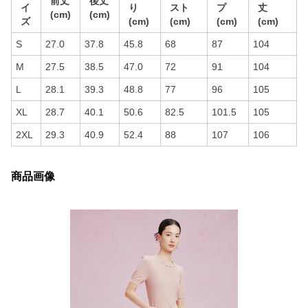
前丈
後丈
イ
り
スト
プ
丈
(cm)
(cm)
ズ
(cm)
(cm)
(cm)
(cm)
S
27.0
37.8
45.8
68
87
104
M
27.5
38.5
47.0
72
91
104
L
28.1
39.3
48.8
77
96
105
XL
28.7
40.1
50.6
82.5
101.5
105
2XL
29.3
40.9
52.4
88
107
106
商品画像