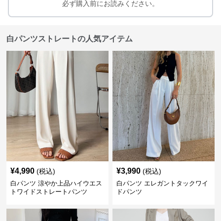
必ず購入前にお読みください。
白パンツストレートの人気アイテム
¥
4,990
¥
3,990
(税込)
(税込)
白パンツ 涼やか上品ハイウエス
白パンツ エレガントタックワイ
トワイドストレートパンツ
ドパンツ