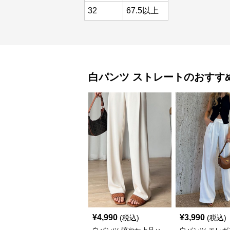
32
67.5以上
白パンツ
ストレート
のおすす
¥
4,990
¥
3,990
(税込)
(税込)