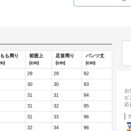
もも周り
前股上
足首周り
パンツ丈
cm)
(cm)
(cm)
(cm)
29
29
92
30
30
93
お
31
31
94
ビ
応
31
32
95
31
33
96
32
34
96