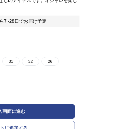
なしのアイテムです。オシャレを楽し
。
ら7~28日でお届け予定
31
32
26
入画面に進む
トに追加する