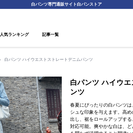
白パンツ
専門通販サイト
白パンストア
人気ランキング
記事一覧
›
白パンツ ハイウエストストレートデニムパンツ
白パンツ ハイウ
ンツ
春夏にぴったりの白パンツは
シュな印象を与えます。高め
出し、裾をロールアップする
対応可能。爽やかな白は、ど