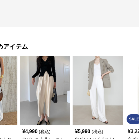
めアイテム
SALE
¥
4,990
¥
5,990
¥
3,2
(税込)
(税込)