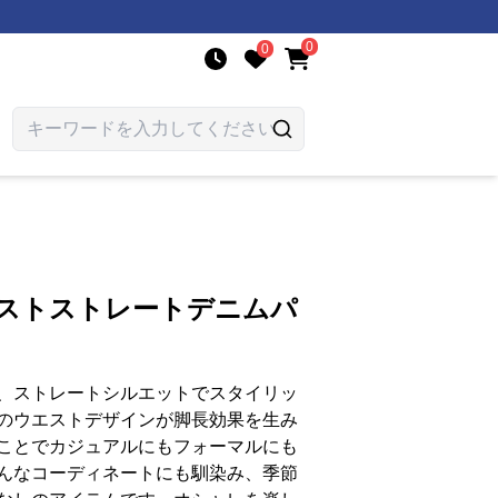
0
0
エストストレートデニムパ
、ストレートシルエットでスタイリッ
のウエストデザインが脚長効果を生み
ことでカジュアルにもフォーマルにも
んなコーディネートにも馴染み、季節