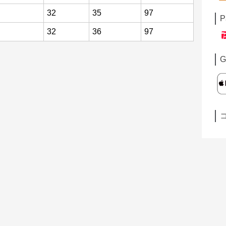
32
35
97
P
32
36
97
G