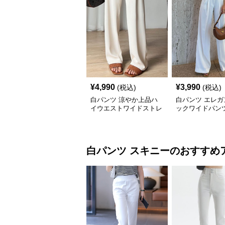
¥
4,990
¥
3,990
(税込)
(税込)
白パンツ 涼やか上品ハ
白パンツ エレガ
イウエストワイドストレ
ックワイドパン
ートパンツ
白パンツ
スキニー
のおすすめ