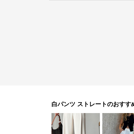
白パンツ
ストレート
のおすす