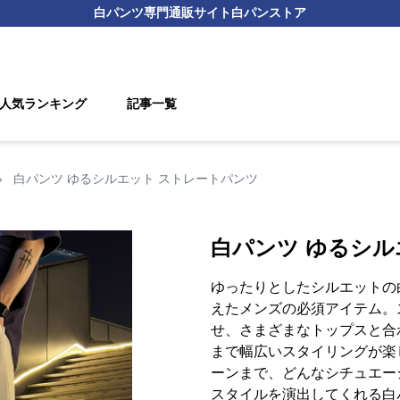
白パンツ
専門通販サイト
白パンストア
人気ランキング
記事一覧
›
白パンツ ゆるシルエット ストレートパンツ
白パンツ ゆるシル
ゆったりとしたシルエットの
えたメンズの必須アイテム。
せ、さまざまなトップスと合
まで幅広いスタイリングが楽
ーンまで、どんなシチュエー
スタイルを演出してくれる白