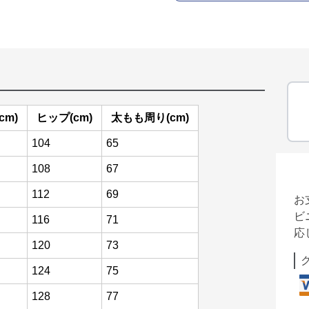
cm)
ヒップ(cm)
太もも周り(cm)
104
65
108
67
112
69
お
ビ
116
71
応
120
73
124
75
128
77