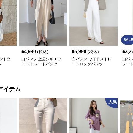
SALE
¥
4,990
¥
5,990
¥
3,2
(税込)
(税込)
ントタ
白パンツ 上品シルエッ
白パンツ ワイドストレ
白パ
ツ
ト ストレートパンツ
ートロングパンツ
レー
アイテム
人気