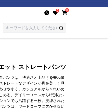
0
0
エット ストレートパンツ
白パンツは、快適さと上品さを兼ね備
ストレートなデザインが脚を美しく見
わせやすく、カジュアルからきれいめ
しめる。デイリーユースから特別なシ
ションでも活躍する一枚。洗練された
パンツは、ワードローブに欠かせない