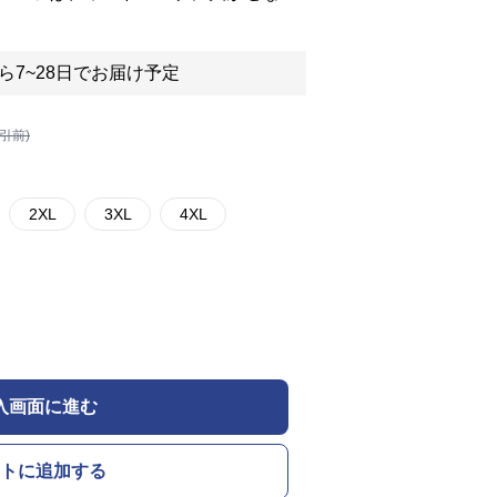
ら7~28日でお届け予定
割引前)
2XL
3XL
4XL
入画面に進む
トに追加する