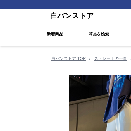
白パンストア
新着商品
商品を検索
白パンストア TOP
›
ストレートの一覧