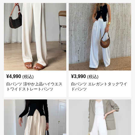
¥
4,990
¥
3,990
(税込)
(税込)
白パンツ 涼やか上品ハイウエス
白パンツ エレガントタックワイ
トワイドストレートパンツ
ドパンツ