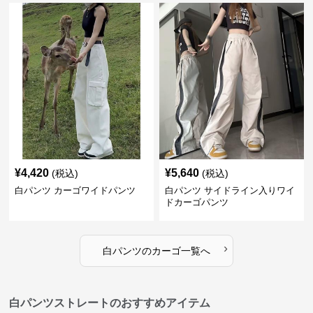
¥
4,420
¥
5,640
(税込)
(税込)
白パンツ カーゴワイドパンツ
白パンツ サイドライン入りワイ
ドカーゴパンツ
›
白パンツ
の
カーゴ
一覧へ
白パンツストレートのおすすめアイテム