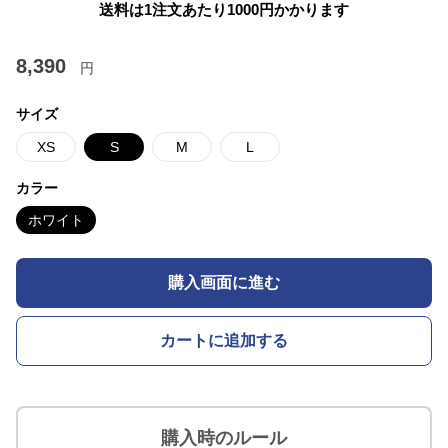
送料は1注文あたり
1000
円かかります
8,390
円
サイズ
XS
S
M
L
カラー
ホワイト
購入画面に進む
カートに追加する
購入時のルール