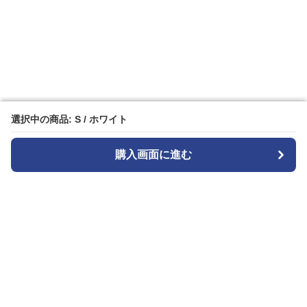
選択中の商品: S / ホワイト
選択中の商品: S / ホワイト
購入画面に進む
購入画面に進む