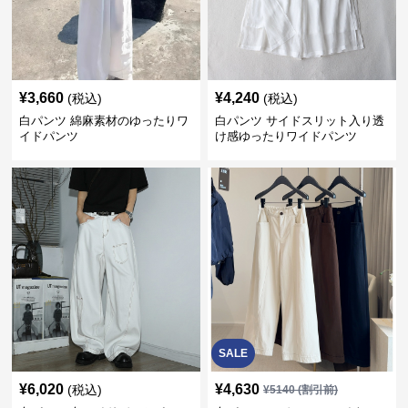
¥
3,660
¥
4,240
(税込)
(税込)
白パンツ 綿麻素材のゆったりワ
白パンツ サイドスリット入り透
イドパンツ
け感ゆったりワイドパンツ
SALE
¥
6,020
¥
4,630
(税込)
¥
5140
(割引前)