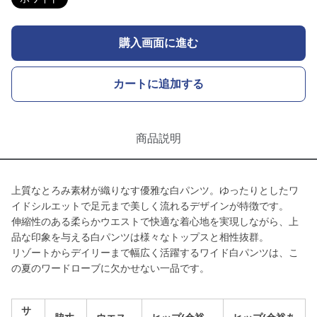
購入画面に進む
カートに追加する
商品説明
上質なとろみ素材が織りなす優雅な白パンツ。ゆったりとしたワ
イドシルエットで足元まで美しく流れるデザインが特徴です。
伸縮性のある柔らかウエストで快適な着心地を実現しながら、上
品な印象を与える白パンツは様々なトップスと相性抜群。
リゾートからデイリーまで幅広く活躍するワイド白パンツは、こ
の夏のワードローブに欠かせない一品です。
サ