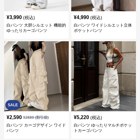
¥
3,990
¥
4,990
(税込)
(税込)
白パンツ 大胆シルエット 機能的
白パンツ ワイドシルエット立体
ゆったりカーゴパンツ
ポケットパンツ
SALE
¥
2,590
¥
5,220
(税込)
¥
2880
(割引前)
白パンツ カーゴデザイン ワイド
白パンツ ゆったりマルチポケッ
パンツ
トカーゴパンツ