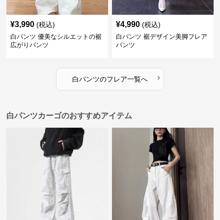
¥
3,990
¥
4,990
(税込)
(税込)
白パンツ 優美なシルエットの裾
白パンツ 裾デザイン美脚フレア
広がりパンツ
パンツ
›
白パンツ
の
フレア
一覧へ
白パンツカーゴのおすすめアイテム