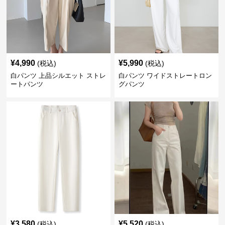
¥
4,990
¥
5,990
(税込)
(税込)
白パンツ 上品シルエット ストレ
白パンツ ワイドストレートロン
ートパンツ
グパンツ
¥
3,580
¥
5,520
(税込)
(税込)