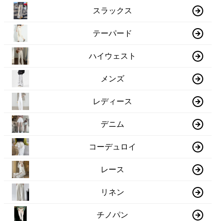
スラックス
テーパード
ハイウェスト
メンズ
レディース
デニム
コーデュロイ
レース
リネン
チノパン