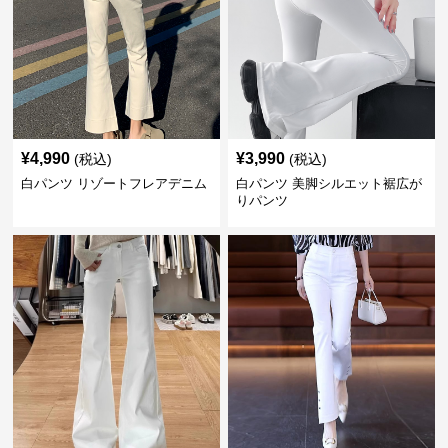
¥
4,990
¥
3,990
(税込)
(税込)
白パンツ リゾートフレアデニム
白パンツ 美脚シルエット裾広が
りパンツ