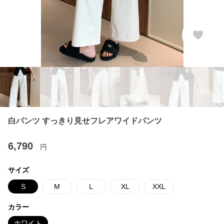
白パンツ すっきり見せフレアワイドパンツ
6,790
円
サイズ
S
M
L
XL
XXL
カラー
ホワイト