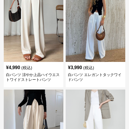
¥
4,990
¥
3,990
(税込)
(税込)
白パンツ 涼やか上品ハイウエス
白パンツ エレガントタックワイ
トワイドストレートパンツ
ドパンツ