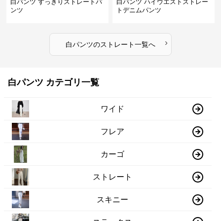
白パンツ すっきりストレートパ
白パンツ ハイウエストストレー
ンツ
トデニムパンツ
›
白パンツ
の
ストレート
一覧へ
白パンツ カテゴリ一覧
ワイド
フレア
カーゴ
ストレート
スキニー