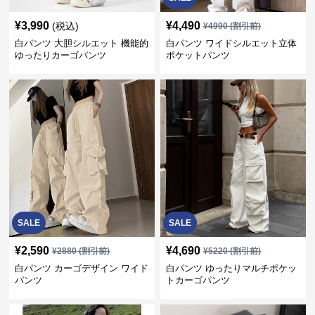
¥
3,990
¥
4,490
(税込)
¥
4990
(割引前)
白パンツ 大胆シルエット 機能的
白パンツ ワイドシルエット立体
ゆったりカーゴパンツ
ポケットパンツ
SALE
SALE
¥
2,590
¥
4,690
¥
2880
(割引前)
¥
5220
(割引前)
白パンツ カーゴデザイン ワイド
白パンツ ゆったりマルチポケッ
パンツ
トカーゴパンツ