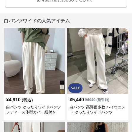
白パンツワイドの人気アイテム
SALE
¥
4,910
¥
5,440
(税込)
¥
6040
(割引前)
白パンツ ゆったりワイドパンツ
白パンツ 高評価多数 ハイウエス
レディース体型カバー紐付き
ト ゆったりワイドパンツ