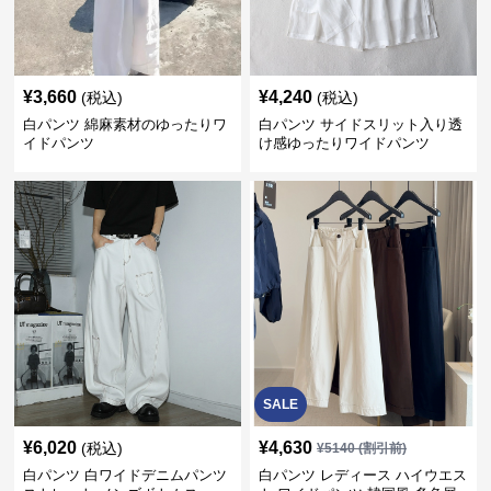
¥
3,660
¥
4,240
(税込)
(税込)
白パンツ 綿麻素材のゆったりワ
白パンツ サイドスリット入り透
イドパンツ
け感ゆったりワイドパンツ
SALE
¥
6,020
¥
4,630
(税込)
¥
5140
(割引前)
白パンツ 白ワイドデニムパンツ
白パンツ レディース ハイウエス