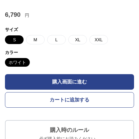
6,790
円
サイズ
S
M
L
XL
XXL
カラー
ホワイト
購入画面に進む
カートに追加する
購入時のルール
必ず購入前にお読みください。