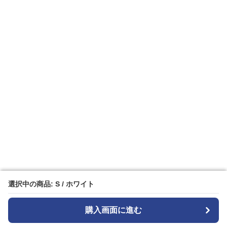
選択中の商品: S / ホワイト
選択中の商品: S / ホワイト
購入画面に進む
購入画面に進む