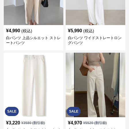
¥
4,990
¥
5,990
(税込)
(税込)
白パンツ 上品シルエット ストレ
白パンツ ワイドストレートロン
ートパンツ
グパンツ
SALE
SALE
¥
3,220
¥
4,970
¥
3580
(割引前)
¥
5520
(割引前)