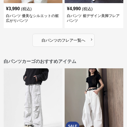
¥
3,990
¥
4,990
(税込)
(税込)
白パンツ 優美なシルエットの裾
白パンツ 裾デザイン美脚フレア
広がりパンツ
パンツ
›
白パンツ
の
フレア
一覧へ
白パンツカーゴのおすすめアイテム
SALE