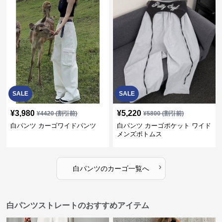
SALE
SALE
¥
3,980
¥
5,220
¥
4420
(割引前)
¥
5800
(割引前)
白パンツ カーゴワイドパンツ
白パンツ カーゴポケット ワイド
メンズボトムス
›
白パンツ
の
カーゴ
一覧へ
白パンツストレートのおすすめアイテム