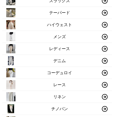
スラックス
テーパード
ハイウェスト
メンズ
レディース
デニム
コーデュロイ
レース
リネン
チノパン