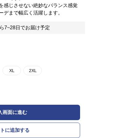
を感じさせない絶妙なバランス感覚
ーデまで幅広く活躍します。
ら7~28日でお届け予定
XL
2XL
入画面に進む
トに追加する