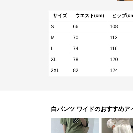
サイズ
ウエスト(cm)
ヒップ(cm
S
66
108
M
70
112
L
74
116
XL
78
120
2XL
82
124
白パンツ
ワイド
のおすすめア