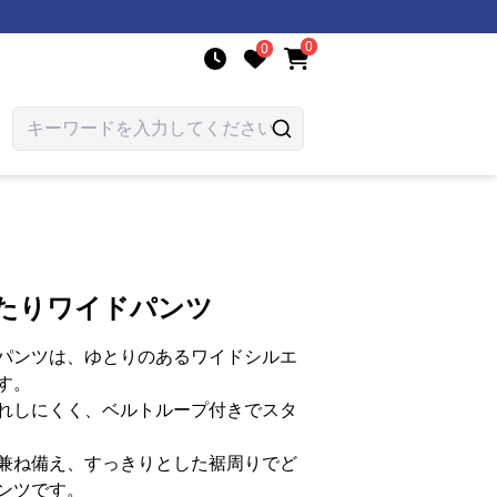
0
0
ったりワイドパンツ
パンツは、ゆとりのあるワイドシルエ
す。
れしにくく、ベルトループ付きでスタ
兼ね備え、すっきりとした裾周りでど
ンツです。