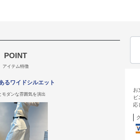
POINT
アイテム特徴
あるワイドシルエット
お
とモダンな雰囲気を演出
ビ
応