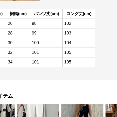
)
裾幅(cm)
パンツ丈(cm)
ロング丈(cm)
26
98
102
28
99
103
30
100
104
32
101
105
34
101
105
イテム