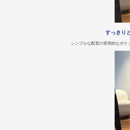
すっきり
シンプルな配置の実用的なポケ