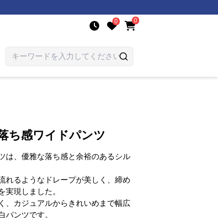
0
0
か落ち感ワイドパンツ
ツは、優雅な落ち感と余裕のあるシル
流れるようなドレープが美しく、締め
を実現しました。
く、カジュアルからきれいめまで幅広
白パンツです。