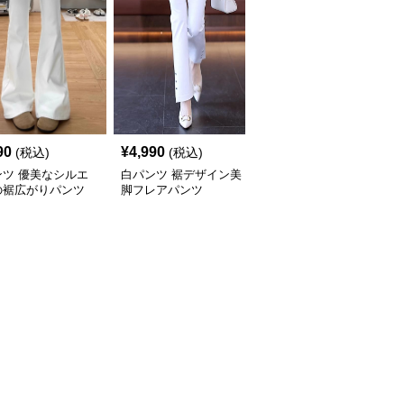
90
¥
4,990
¥
3,990
(税込)
(税込)
(税込)
ンツ 優美なシルエ
白パンツ 裾デザイン美
白パンツ ハイウエスト
の裾広がりパンツ
脚フレアパンツ
美脚フレアパンツ