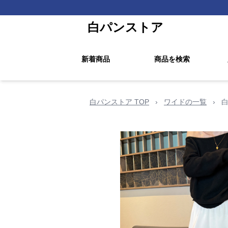
白パンストア
新着商品
商品を検索
白パンストア TOP
›
ワイドの一覧
›