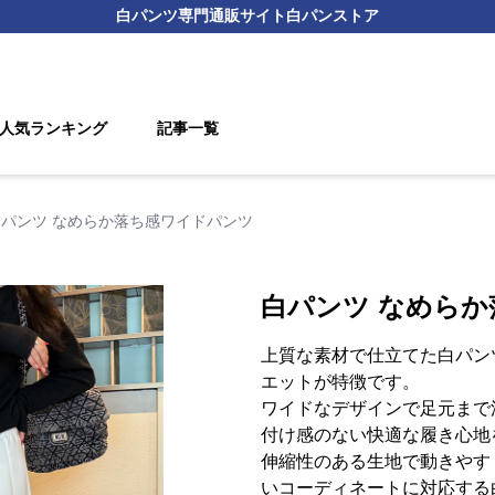
白パンツ
専門通販サイト
白パンストア
人気ランキング
記事一覧
白パンツ なめらか落ち感ワイドパンツ
白パンツ なめら
上質な素材で仕立てた白パン
エットが特徴です。
ワイドなデザインで足元まで
付け感のない快適な履き心地
伸縮性のある生地で動きやす
いコーディネートに対応する