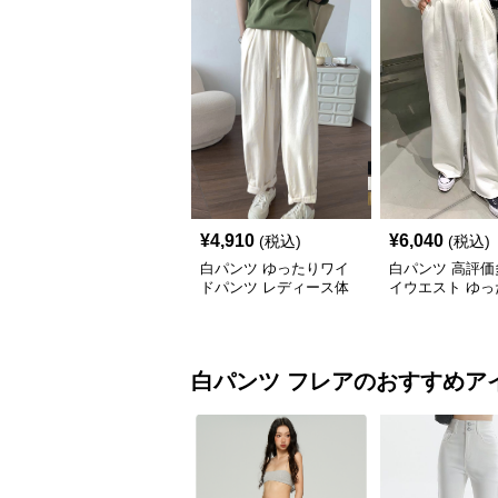
¥
4,910
¥
6,040
(税込)
(税込)
白パンツ ゆったりワイ
白パンツ 高評価
ドパンツ レディース体
イウエスト ゆっ
型カバー紐付き
イドパンツ
白パンツ
フレア
のおすすめア