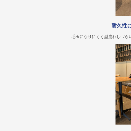
耐久性
毛玉になりにくく型崩れしづら