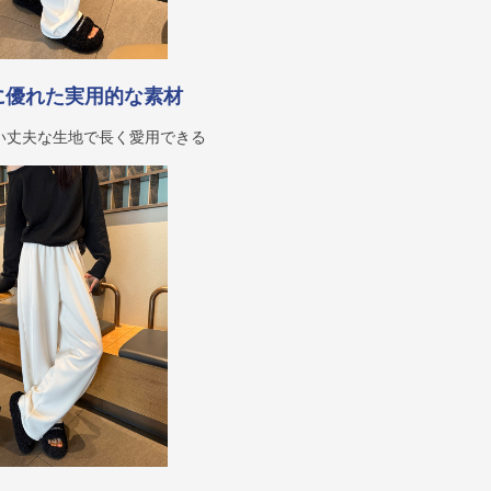
に優れた実用的な素材
い丈夫な生地で長く愛用できる