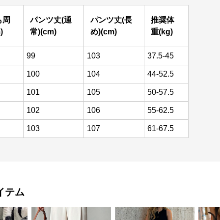
も周
パンツ丈(通
パンツ丈(長
推奨体
)
常)(cm)
め)(cm)
重(kg)
99
103
37.5-45
100
104
44-52.5
101
105
50-57.5
102
106
55-62.5
103
107
61-67.5
イテム