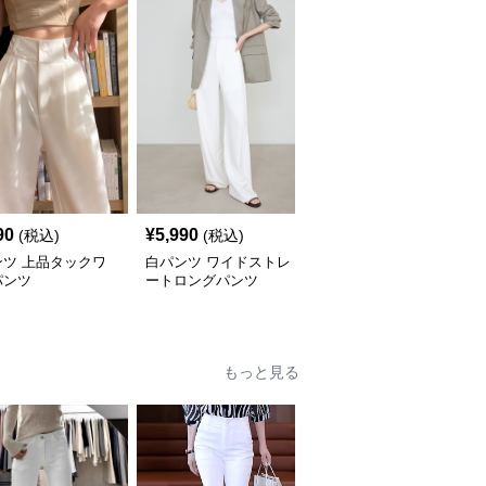
90
¥
5,990
¥
4,990
(税込)
(税込)
(税込)
ンツ 上品タックワ
白パンツ ワイドストレ
白パンツ ワイドシルエ
パンツ
ートロングパンツ
ットフレアパンツ
もっと見る