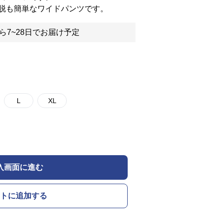
脱も簡単なワイドパンツです。
ら7~28日でお届け予定
L
XL
入画面に進む
トに追加する