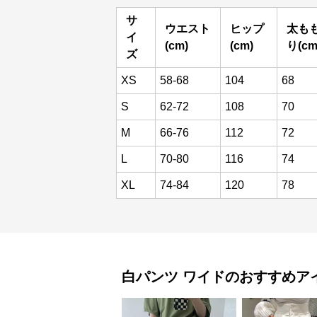
サ
ウエスト
ヒップ
太も
イ
(cm)
(cm)
り(cm
ズ
XS
58-68
104
68
S
62-72
108
70
M
66-76
112
72
L
70-80
116
74
XL
74-84
120
78
白パンツ
ワイド
のおすすめア