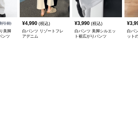
¥
4,990
¥
3,990
¥
3,9
(税込)
(税込)
割引前)
り美脚
白パンツ リゾートフレ
白パンツ 美脚シルエッ
白パ
パンツ
アデニム
ト裾広がりパンツ
ット