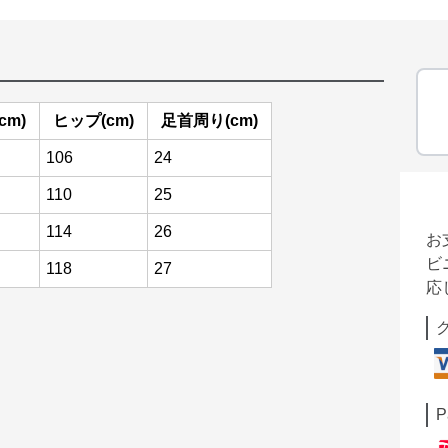
cm)
ヒップ(cm)
足首周り(cm)
106
24
110
25
114
26
お
ビ
118
27
応
P