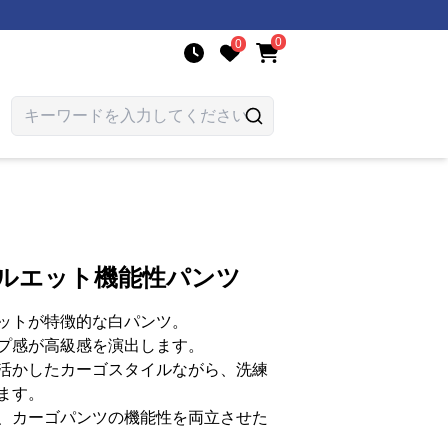
0
0
シルエット機能性パンツ
ットが特徴的な白パンツ。
プ感が高級感を演出します。
活かしたカーゴスタイルながら、洗練
ます。
、カーゴパンツの機能性を両立させた