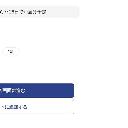
ら7~28日でお届け予定
2XL
入画面に進む
トに追加する