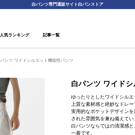
白パンツ
専門通販サイト
白パンストア
人気ランキング
記事一覧
白パンツ ワイドシルエット機能性パンツ
白パンツ ワイド
ゆったりとしたワイドシルエ
上質な素材感と絶妙なドレー
実用的なポケットデザインを
された雰囲気を兼ね備えてい
白パンツならではの清潔感と
一着です。