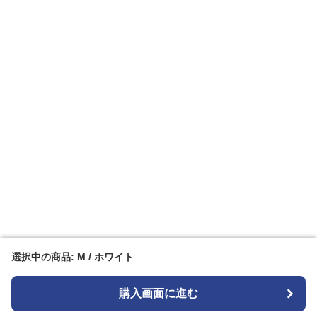
選択中の商品: M / ホワイト
選択中の商品: M / ホワイト
購入画面に進む
購入画面に進む