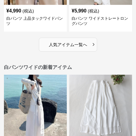
¥
4,990
¥
5,990
(税込)
(税込)
白パンツ 上品タックワイドパン
白パンツ ワイドストレートロン
ツ
グパンツ
›
人気アイテム一覧へ
白パンツワイドの新着アイテム