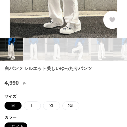
白パンツ シルエット美しいゆったりパンツ
4,990
円
サイズ
M
L
XL
2XL
カラー
ホワイト