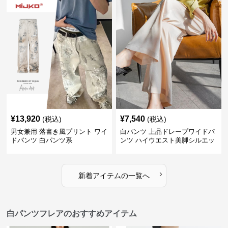
¥
13,920
¥
7,540
(税込)
(税込)
男女兼用 落書き風プリント ワイ
白パンツ 上品ドレープワイドパ
ドパンツ 白パンツ系
ンツ ハイウエスト美脚シルエッ
ト
›
新着アイテムの一覧へ
白パンツフレアのおすすめアイテム