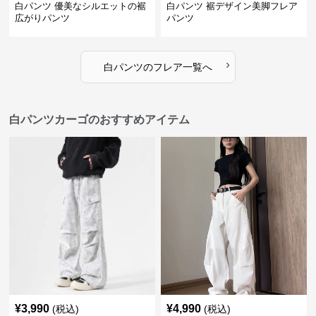
白パンツ 優美なシルエットの裾
白パンツ 裾デザイン美脚フレア
広がりパンツ
パンツ
›
白パンツ
の
フレア
一覧へ
白パンツカーゴのおすすめアイテム
¥
3,990
¥
4,990
(税込)
(税込)