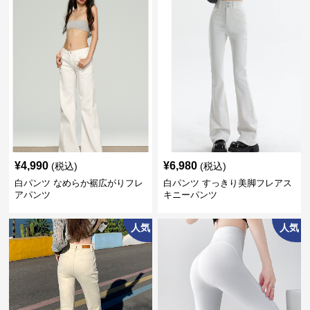
¥
4,990
¥
6,980
(税込)
(税込)
白パンツ なめらか裾広がりフレ
白パンツ すっきり美脚フレアス
アパンツ
キニーパンツ
人気
人気