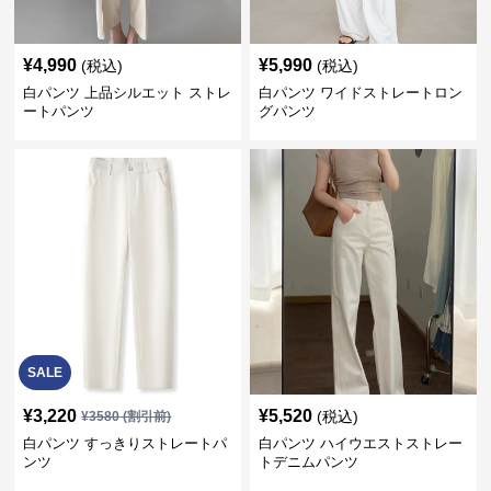
¥
4,990
¥
5,990
(税込)
(税込)
白パンツ 上品シルエット ストレ
白パンツ ワイドストレートロン
ートパンツ
グパンツ
SALE
¥
3,220
¥
5,520
(税込)
¥
3580
(割引前)
白パンツ すっきりストレートパ
白パンツ ハイウエストストレー
ンツ
トデニムパンツ