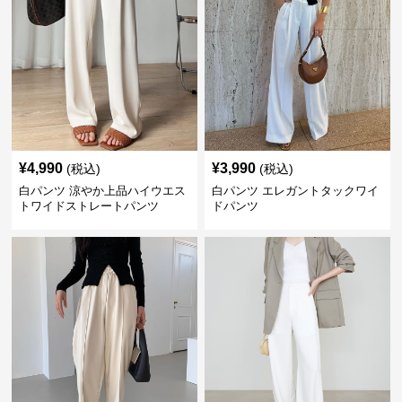
¥
4,990
¥
3,990
(税込)
(税込)
白パンツ 涼やか上品ハイウエス
白パンツ エレガントタックワイ
トワイドストレートパンツ
ドパンツ