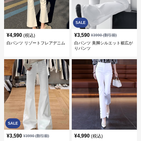
SALE
¥
4,990
¥
3,590
(税込)
¥
3990
(割引前)
白パンツ リゾートフレアデニム
白パンツ 美脚シルエット裾広が
りパンツ
SALE
¥
3,590
¥
4,990
(税込)
¥
3990
(割引前)