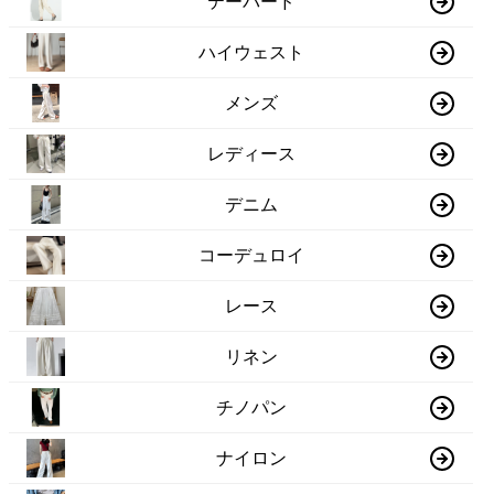
テーパード
ハイウェスト
メンズ
レディース
デニム
コーデュロイ
レース
リネン
チノパン
ナイロン