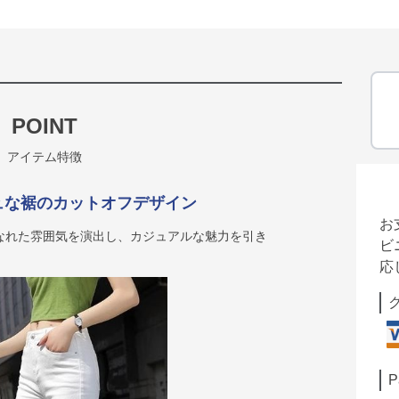
POINT
アイテム特徴
ュな裾のカットオフデザイン
お
なれた雰囲気を演出し、カジュアルな魅力を引き
ビ
応
P