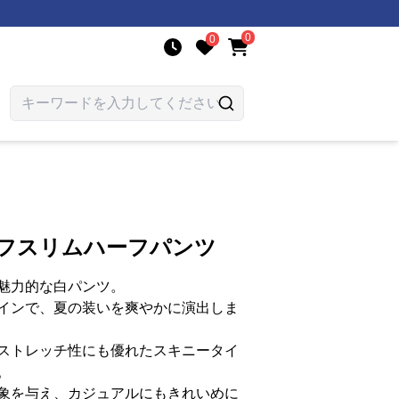
0
0
オフスリムハーフパンツ
魅力的な白パンツ。
インで、夏の装いを爽やかに演出しま
ストレッチ性にも優れたスキニータイ
。
象を与え、カジュアルにもきれいめに