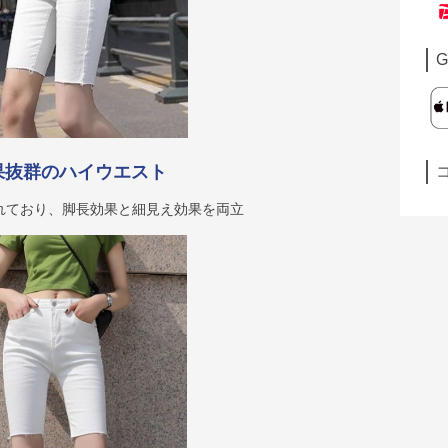
G
果抜群のハイウエスト
れており、脚長効果と細見え効果を両立