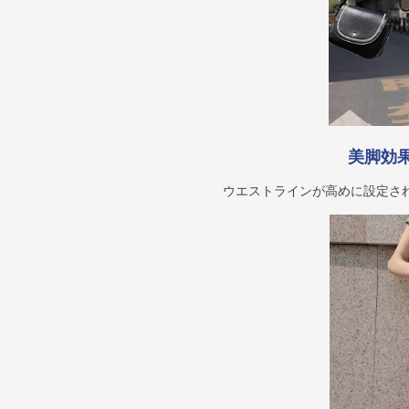
美脚効
ウエストラインが高めに設定さ