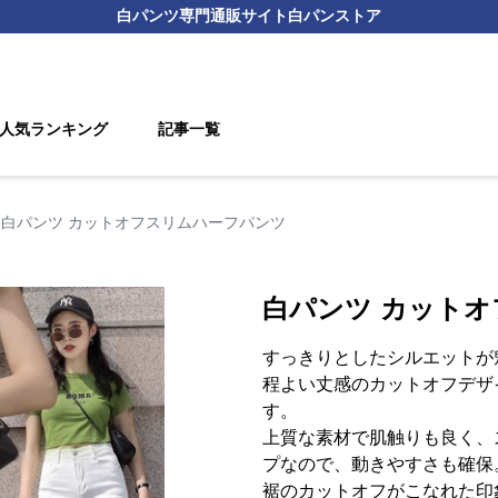
白パンツ
専門通販サイト
白パンストア
人気ランキング
記事一覧
白パンツ カットオフスリムハーフパンツ
白パンツ カット
すっきりとしたシルエットが
程よい丈感のカットオフデザ
す。
上質な素材で肌触りも良く、
プなので、動きやすさも確保
裾のカットオフがこなれた印