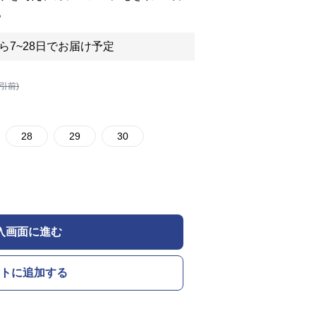
。
ら7~28日でお届け予定
割引前)
28
29
30
入画面に進む
トに追加する