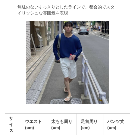
無駄のないすっきりとしたラインで、都会的でスタ
イリッシュな雰囲気を表現
サ
ウエスト
太もも周り
足首周り
パンツ丈
イ
(cm)
(cm)
(cm)
(cm)
ズ