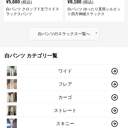
¥
5,680
¥
8,180
(税込)
(税込)
白パンツ クロップド丈ワイドス
白パンツ ゆったり直筒シルエッ
ラックスパンツ
ト四方伸縮スラックス
›
白パンツ
の
スラックス
一覧へ
白パンツ カテゴリ一覧
ワイド
フレア
カーゴ
ストレート
スキニー