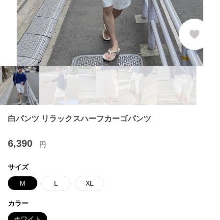
白パンツ リラックスハーフカーゴパンツ
6,390
円
サイズ
M
L
XL
カラー
ホワイト