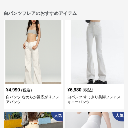
白パンツフレアのおすすめアイテム
¥
4,990
¥
6,980
(税込)
(税込)
白パンツ なめらか裾広がりフレ
白パンツ すっきり美脚フレアス
アパンツ
キニーパンツ
人気
人気