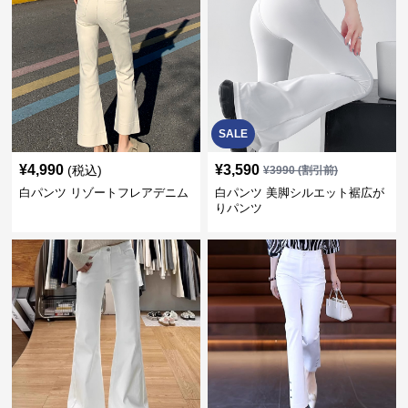
SALE
¥
4,990
¥
3,590
(税込)
¥
3990
(割引前)
白パンツ リゾートフレアデニム
白パンツ 美脚シルエット裾広が
りパンツ