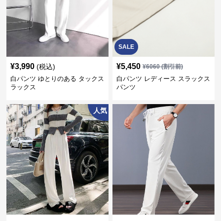
SALE
¥
3,990
¥
5,450
(税込)
¥
6060
(割引前)
白パンツ ゆとりのある タックス
白パンツ レディース スラックス
ラックス
パンツ
人気