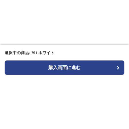
選択中の商品: M / ホワイト
選択中の商品: M / ホワイト
購入画面に進む
購入画面に進む