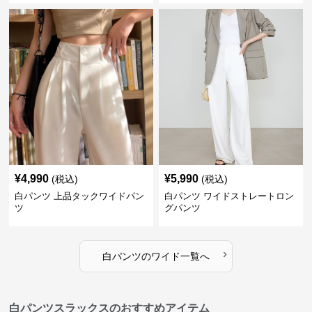
¥
4,990
¥
5,990
(税込)
(税込)
白パンツ 上品タックワイドパン
白パンツ ワイドストレートロン
ツ
グパンツ
›
白パンツ
の
ワイド
一覧へ
白パンツスラックスのおすすめアイテム