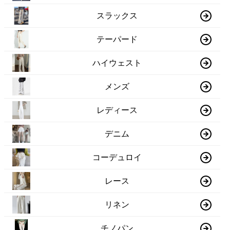
スラックス
テーパード
ハイウェスト
メンズ
レディース
デニム
コーデュロイ
レース
リネン
チノパン