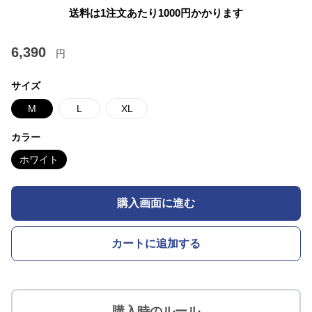
送料は1注文あたり
1000
円かかります
6,390
円
サイズ
M
L
XL
カラー
ホワイト
購入画面に進む
カートに追加する
購入時のルール