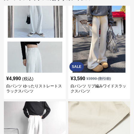
SALE
¥
4,990
¥
3,590
(税込)
¥
3990
(割引前)
白パンツ ゆったりストレートス
白パンツ リブ編みワイドスラッ
ラックスパンツ
クスパンツ