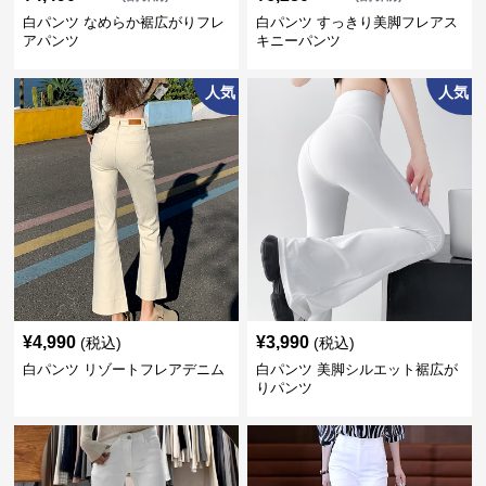
白パンツ なめらか裾広がりフレ
白パンツ すっきり美脚フレアス
アパンツ
キニーパンツ
人気
人気
¥
4,990
¥
3,990
(税込)
(税込)
白パンツ リゾートフレアデニム
白パンツ 美脚シルエット裾広が
りパンツ