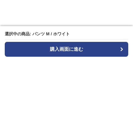
選択中の商品: パンツ M / ホワイト
選択中の商品: パンツ M / ホワイト
購入画面に進む
購入画面に進む
白パンストア
について