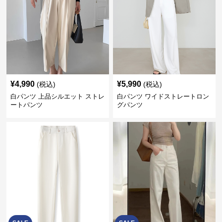
¥
4,990
¥
5,990
(税込)
(税込)
白パンツ 上品シルエット ストレ
白パンツ ワイドストレートロン
ートパンツ
グパンツ