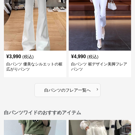
¥
3,990
¥
4,990
(税込)
(税込)
白パンツ 優美なシルエットの裾
白パンツ 裾デザイン美脚フレア
広がりパンツ
パンツ
›
白パンツ
の
フレア
一覧へ
白パンツワイドのおすすめアイテム