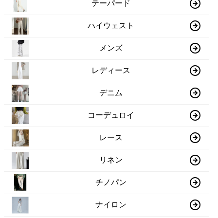
テーパード
ハイウェスト
メンズ
レディース
デニム
コーデュロイ
レース
リネン
チノパン
ナイロン