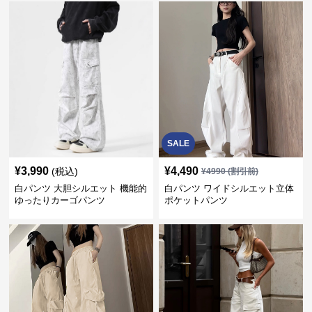
SALE
¥
3,990
¥
4,490
(税込)
¥
4990
(割引前)
白パンツ 大胆シルエット 機能的
白パンツ ワイドシルエット立体
ゆったりカーゴパンツ
ポケットパンツ