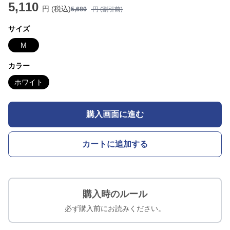
5,110
円 (税込)
5,680
円 (割引前)
サイズ
M
カラー
ホワイト
購入画面に進む
カートに追加する
購入時のルール
必ず購入前にお読みください。