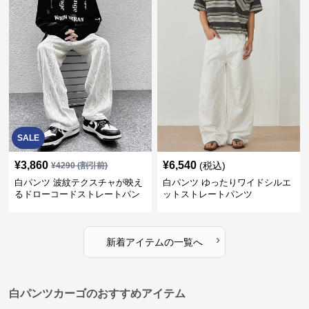
SALE
¥
3,860
¥
6,540
(税込)
¥
4290
(割引前)
白パンツ 波紋テクスチャが映え
白パンツ ゆったりワイドシルエ
るドローコードストレートパン
ットストレートパンツ
ツ
›
新着アイテムの一覧へ
白パンツカーゴのおすすめアイテム