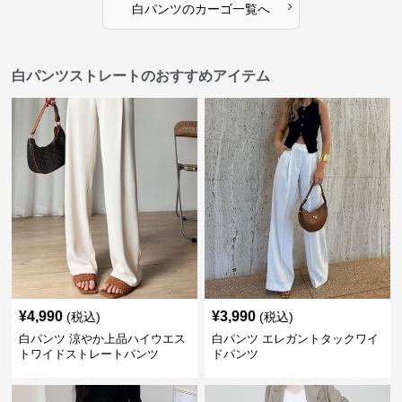
›
白パンツ
の
カーゴ
一覧へ
白パンツストレートのおすすめアイテム
¥
4,990
¥
3,990
(税込)
(税込)
白パンツ 涼やか上品ハイウエス
白パンツ エレガントタックワイ
トワイドストレートパンツ
ドパンツ