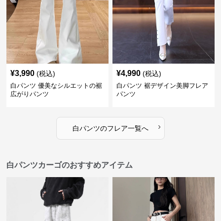
¥
3,990
¥
4,990
(税込)
(税込)
白パンツ 優美なシルエットの裾
白パンツ 裾デザイン美脚フレア
広がりパンツ
パンツ
›
白パンツ
の
フレア
一覧へ
白パンツカーゴのおすすめアイテム