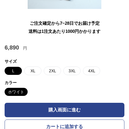
ご注文確定から7~28日でお届け予定
送料は1注文あたり
1000
円かかります
6,890
円
サイズ
L
XL
2XL
3XL
4XL
カラー
ホワイト
購入画面に進む
カートに追加する