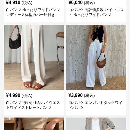
¥
4,910
¥
6,040
(税込)
(税込)
白パンツ ゆったりワイドパンツ
白パンツ 高評価多数 ハイウエス
レディース体型カバー紐付き
ト ゆったりワイドパンツ
¥
4,990
¥
3,990
(税込)
(税込)
白パンツ 涼やか上品ハイウエス
白パンツ エレガントタックワイ
トワイドストレートパンツ
ドパンツ