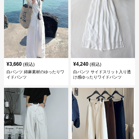
¥
3,660
¥
4,240
(税込)
(税込)
白パンツ 綿麻素材のゆったりワ
白パンツ サイドスリット入り透
イドパンツ
け感ゆったりワイドパンツ