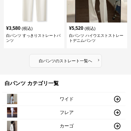
¥
3,580
¥
5,520
(税込)
(税込)
白パンツ すっきりストレートパ
白パンツ ハイウエストストレー
ンツ
トデニムパンツ
›
白パンツ
の
ストレート
一覧へ
白パンツ カテゴリ一覧
ワイド
フレア
カーゴ