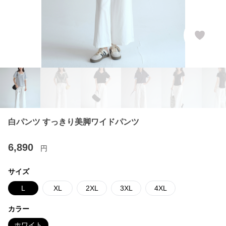
白パンツ すっきり美脚ワイドパンツ
6,890
円
サイズ
L
XL
2XL
3XL
4XL
カラー
ホワイト