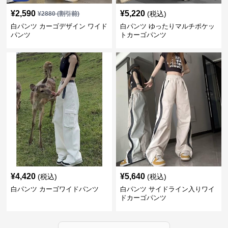
¥
2,590
¥
5,220
(税込)
¥
2880
(割引前)
白パンツ カーゴデザイン ワイド
白パンツ ゆったりマルチポケッ
パンツ
トカーゴパンツ
¥
4,420
¥
5,640
(税込)
(税込)
白パンツ カーゴワイドパンツ
白パンツ サイドライン入りワイ
ドカーゴパンツ