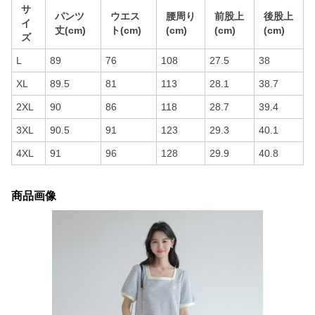
サ
パンツ
ウエス
腰周り
前股上
後股上
イ
丈(cm)
ト(cm)
(cm)
(cm)
(cm)
ズ
L
89
76
108
27.5
38
XL
89.5
81
113
28.1
38.7
2XL
90
86
118
28.7
39.4
3XL
90.5
91
123
29.3
40.1
4XL
91
96
128
29.9
40.8
商品画像