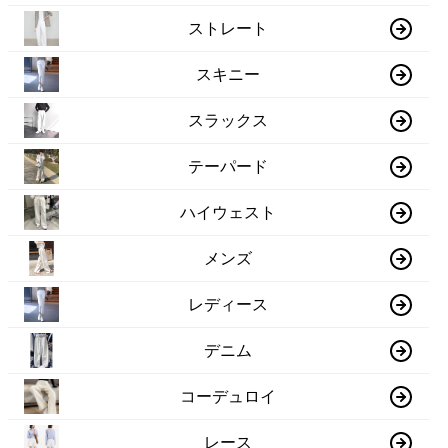
ストレート
スキニー
スラックス
テーパード
ハイウェスト
メンズ
レディース
デニム
コーデュロイ
レース