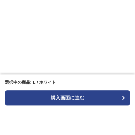
選択中の商品: L / ホワイト
選択中の商品: L / ホワイト
購入画面に進む
購入画面に進む