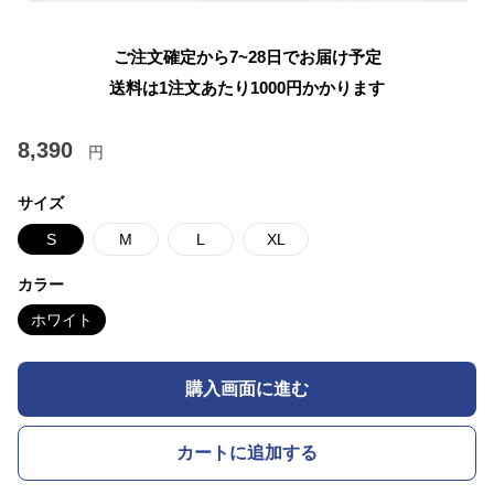
ご注文確定から7~28日でお届け予定
送料は1注文あたり
1000
円かかります
8,390
円
サイズ
S
M
L
XL
カラー
ホワイト
購入画面に進む
カートに追加する