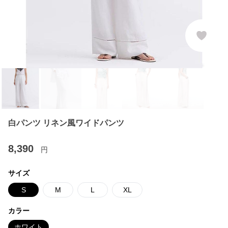
白パンツ リネン風ワイドパンツ
8,390
円
サイズ
S
M
L
XL
カラー
ホワイト