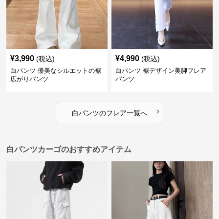
¥
3,990
¥
4,990
(税込)
(税込)
白パンツ 優美なシルエットの裾
白パンツ 裾デザイン美脚フレア
広がりパンツ
パンツ
›
白パンツ
の
フレア
一覧へ
白パンツカーゴのおすすめアイテム