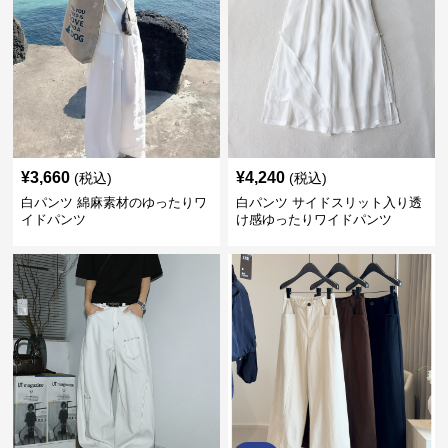
¥
3,660
¥
4,240
(税込)
(税込)
白パンツ 綿麻素材のゆったりワ
白パンツ サイドスリット入り透
イドパンツ
け感ゆったりワイドパンツ