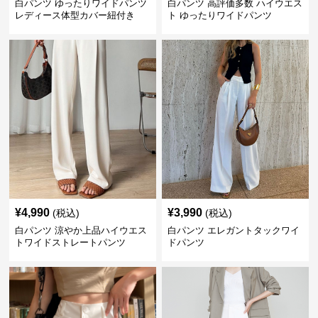
白パンツ ゆったりワイドパンツ
白パンツ 高評価多数 ハイウエス
レディース体型カバー紐付き
ト ゆったりワイドパンツ
¥
4,990
¥
3,990
(税込)
(税込)
白パンツ 涼やか上品ハイウエス
白パンツ エレガントタックワイ
トワイドストレートパンツ
ドパンツ