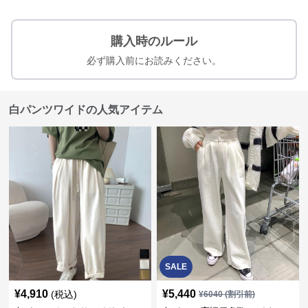
購入時のルール
必ず購入前にお読みください。
白パンツワイドの人気アイテム
SALE
¥
4,910
¥
5,440
(税込)
¥
6040
(割引前)