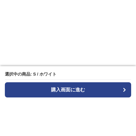
選択中の商品: S / ホワイト
選択中の商品: S / ホワイト
購入画面に進む
購入画面に進む