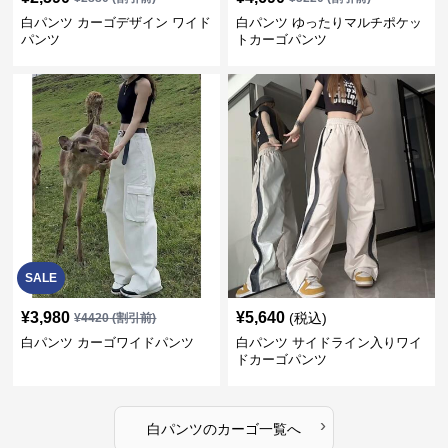
白パンツ カーゴデザイン ワイド
白パンツ ゆったりマルチポケッ
パンツ
トカーゴパンツ
SALE
¥
3,980
¥
5,640
(税込)
¥
4420
(割引前)
白パンツ カーゴワイドパンツ
白パンツ サイドライン入りワイ
ドカーゴパンツ
›
白パンツ
の
カーゴ
一覧へ