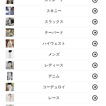
スキニー
スラックス
テーパード
ハイウェスト
メンズ
レディース
デニム
コーデュロイ
レース