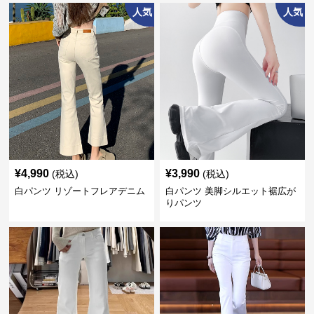
人気
人気
¥
4,990
¥
3,990
(税込)
(税込)
白パンツ リゾートフレアデニム
白パンツ 美脚シルエット裾広が
りパンツ