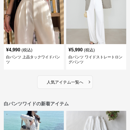
¥
4,990
¥
5,990
(税込)
(税込)
白パンツ 上品タックワイドパン
白パンツ ワイドストレートロン
ツ
グパンツ
›
人気アイテム一覧へ
白パンツワイドの新着アイテム