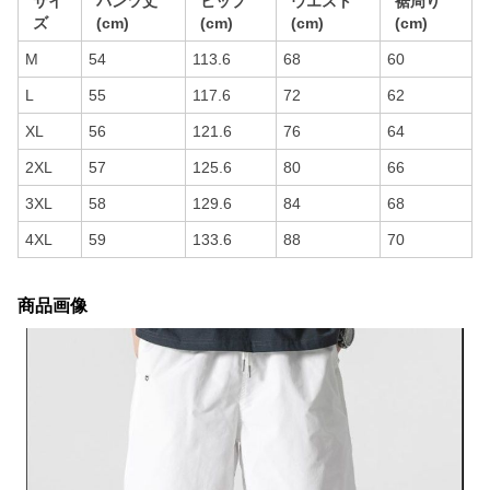
サイ
パンツ丈
ヒップ
ウエスト
裾周り
ズ
(cm)
(cm)
(cm)
(cm)
M
54
113.6
68
60
L
55
117.6
72
62
XL
56
121.6
76
64
2XL
57
125.6
80
66
3XL
58
129.6
84
68
4XL
59
133.6
88
70
商品画像