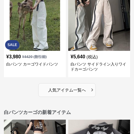
SALE
¥
3,980
¥
5,640
(税込)
¥
4420
(割引前)
白パンツ カーゴワイドパンツ
白パンツ サイドライン入りワイ
ドカーゴパンツ
›
人気アイテム一覧へ
白パンツカーゴの新着アイテム