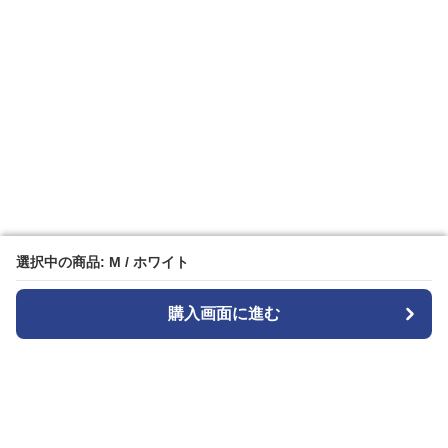
選択中の商品: M / ホワイト
選択中の商品: M / ホワイト
購入画面に進む
購入画面に進む