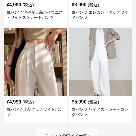
¥
4,990
¥
3,990
(税込)
(税込)
白パンツ 涼やか上品ハイウエス
白パンツ エレガントタックワイ
トワイドストレートパンツ
ドパンツ
¥
4,990
¥
5,990
(税込)
(税込)
白パンツ 上品タックワイドパン
白パンツ ワイドストレートロン
ツ
グパンツ
›
白パンツ
の
ワイド
一覧へ