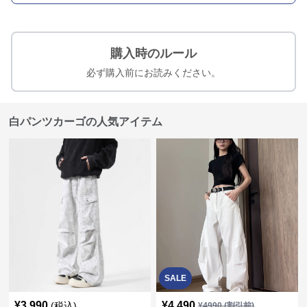
購入時のルール
必ず購入前にお読みください。
白パンツカーゴの人気アイテム
SALE
¥
3,990
¥
4,490
(税込)
¥
4990
(割引前)