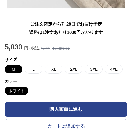
ご注文確定から7~28日でお届け予定
送料は1注文あたり
1000
円かかります
5,030
円 (税込)
5,590
円 (割引前)
サイズ
M
L
XL
2XL
3XL
4XL
カラー
ホワイト
購入画面に進む
カートに追加する