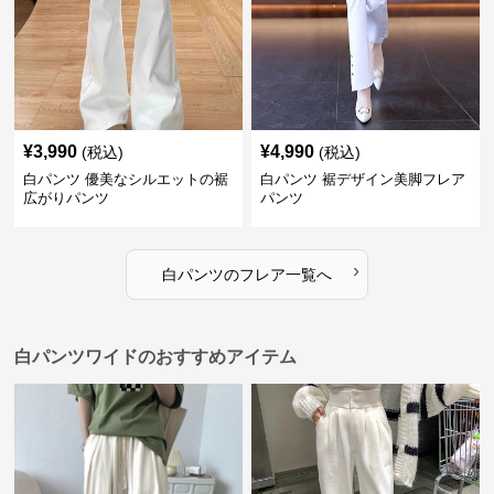
¥
3,990
¥
4,990
(税込)
(税込)
白パンツ 優美なシルエットの裾
白パンツ 裾デザイン美脚フレア
広がりパンツ
パンツ
›
白パンツ
の
フレア
一覧へ
白パンツワイドのおすすめアイテム