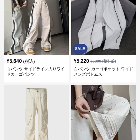
SALE
¥
5,640
¥
5,220
(税込)
¥
5800
(割引前)
白パンツ サイドライン入りワイ
白パンツ カーゴポケット ワイド
ドカーゴパンツ
メンズボトムス