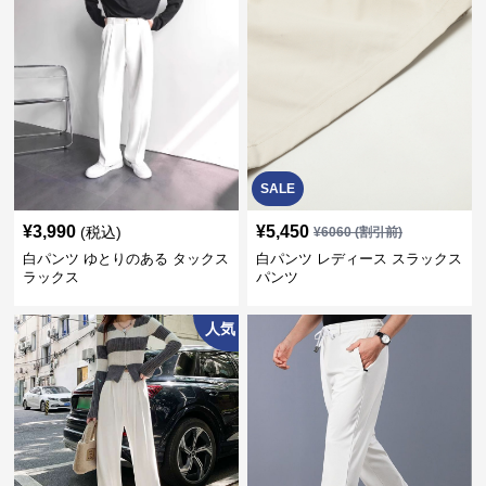
SALE
¥
3,990
¥
5,450
(税込)
¥
6060
(割引前)
白パンツ ゆとりのある タックス
白パンツ レディース スラックス
ラックス
パンツ
人気