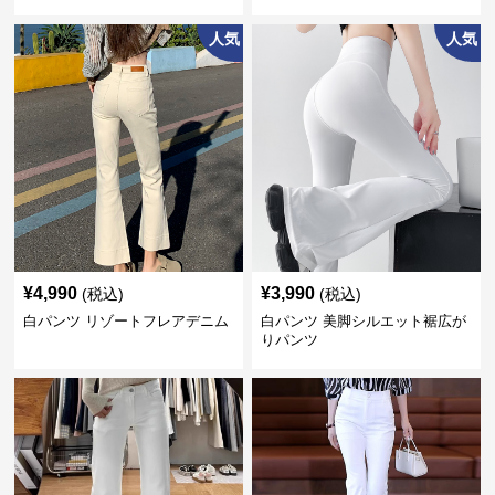
人気
人気
¥
4,990
¥
3,990
(税込)
(税込)
白パンツ リゾートフレアデニム
白パンツ 美脚シルエット裾広が
りパンツ