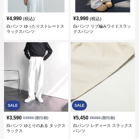
¥
4,990
¥
3,990
(税込)
(税込)
白パンツ ゆったりストレートス
白パンツ リブ編みワイドスラッ
ラックスパンツ
クスパンツ
SALE
SALE
¥
3,590
¥
5,450
¥
3990
(割引前)
¥
6060
(割引前)
白パンツ ゆとりのある タックス
白パンツ レディース スラックス
ラックス
パンツ