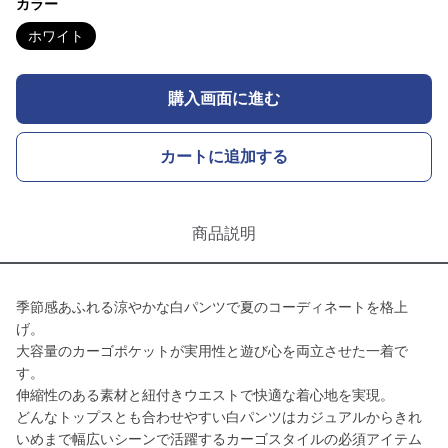
カラー
ホワイト
購入画面に進む
カートに追加する
商品説明
季節感あふれる涼やかな白パンツで夏のコーディネートを格上
げ。
大容量のカーゴポケットが実用性と遊び心を両立させた一着で
す。
伸縮性のある素材と紐付きウエストで快適な着心地を実現。
どんなトップスとも合わせやすい白パンツはカジュアルからきれ
いめまで幅広いシーンで活躍するカーゴスタイルの必須アイテム