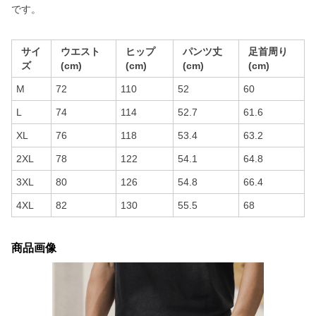
です。
サイ
ウエスト
ヒップ
パンツ丈
足首周り
ズ
(cm)
(cm)
(cm)
(cm)
M
72
110
52
60
L
74
114
52.7
61.6
XL
76
118
53.4
63.2
2XL
78
122
54.1
64.8
3XL
80
126
54.8
66.4
4XL
82
130
55.5
68
商品画像