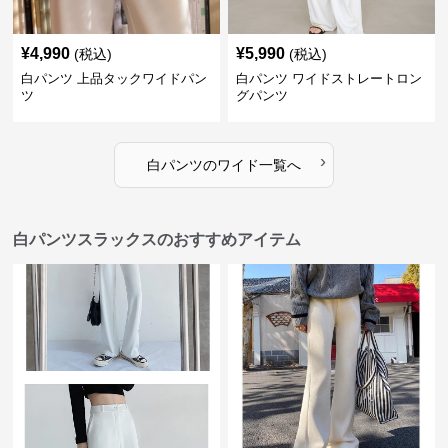
¥
4,990
¥
5,990
(税込)
(税込)
白パンツ 上品タックワイドパン
白パンツ ワイドストレートロン
ツ
グパンツ
›
白パンツ
の
ワイド
一覧へ
白パンツスラックスのおすすめアイテム