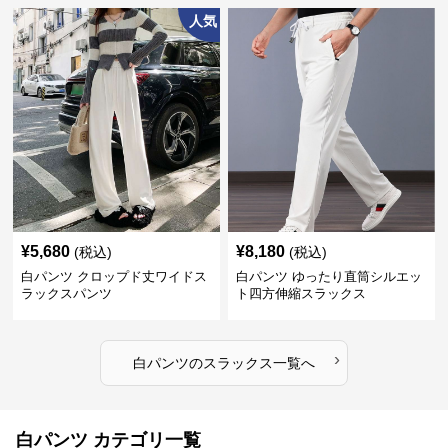
人気
¥
5,680
¥
8,180
(税込)
(税込)
白パンツ クロップド丈ワイドス
白パンツ ゆったり直筒シルエッ
ラックスパンツ
ト四方伸縮スラックス
›
白パンツ
の
スラックス
一覧へ
白パンツ カテゴリ一覧