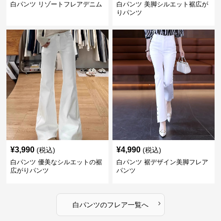
白パンツ リゾートフレアデニム
白パンツ 美脚シルエット裾広が
りパンツ
¥
3,990
¥
4,990
(税込)
(税込)
白パンツ 優美なシルエットの裾
白パンツ 裾デザイン美脚フレア
広がりパンツ
パンツ
›
白パンツ
の
フレア
一覧へ