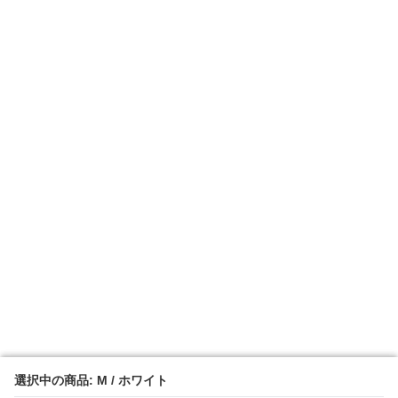
選択中の商品: M / ホワイト
選択中の商品: M / ホワイト