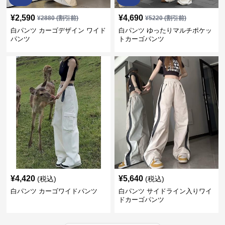
¥
2,590
¥
4,690
¥
2880
(割引前)
¥
5220
(割引前)
白パンツ カーゴデザイン ワイド
白パンツ ゆったりマルチポケッ
パンツ
トカーゴパンツ
¥
4,420
¥
5,640
(税込)
(税込)
白パンツ カーゴワイドパンツ
白パンツ サイドライン入りワイ
ドカーゴパンツ