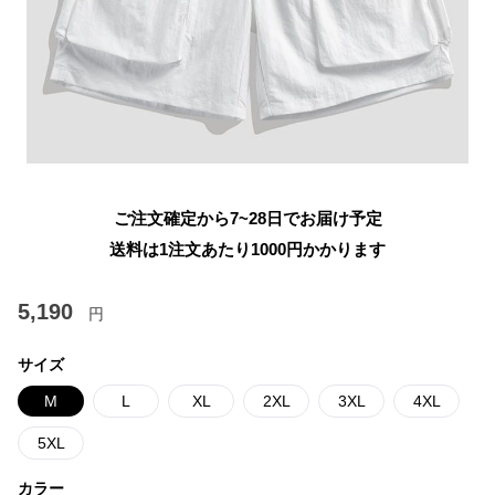
ご注文確定から7~28日でお届け予定
送料は1注文あたり
1000
円かかります
5,190
円
サイズ
M
L
XL
2XL
3XL
4XL
5XL
カラー