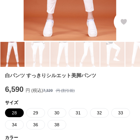
白パンツ すっきりシルエット美脚パンツ
6,590
円 (税込)
7,320
円 (割引前)
サイズ
28
29
30
31
32
33
34
36
38
カラー