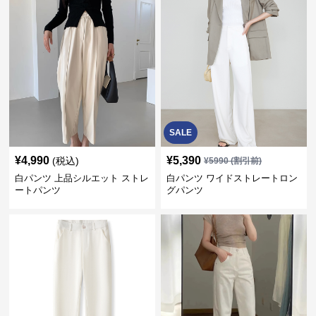
SALE
¥
4,990
¥
5,390
(税込)
¥
5990
(割引前)
白パンツ 上品シルエット ストレ
白パンツ ワイドストレートロン
ートパンツ
グパンツ