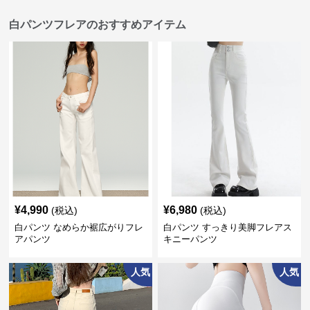
白パンツフレアのおすすめアイテム
¥
4,990
¥
6,980
(税込)
(税込)
白パンツ なめらか裾広がりフレ
白パンツ すっきり美脚フレアス
アパンツ
キニーパンツ
人気
人気