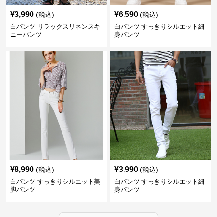
¥
3,990
¥
6,590
(税込)
(税込)
白パンツ リラックスリネンスキ
白パンツ すっきりシルエット細
ニーパンツ
身パンツ
¥
8,990
¥
3,990
(税込)
(税込)
白パンツ すっきりシルエット美
白パンツ すっきりシルエット細
脚パンツ
身パンツ