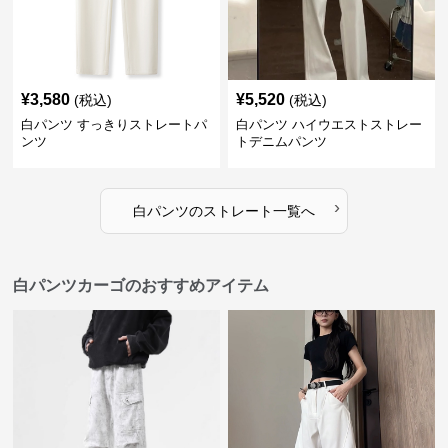
¥
3,580
¥
5,520
(税込)
(税込)
白パンツ すっきりストレートパ
白パンツ ハイウエストストレー
ンツ
トデニムパンツ
›
白パンツ
の
ストレート
一覧へ
白パンツカーゴのおすすめアイテム