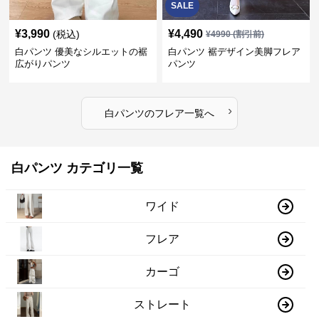
SALE
¥
3,990
¥
4,490
(税込)
¥
4990
(割引前)
白パンツ 優美なシルエットの裾
白パンツ 裾デザイン美脚フレア
広がりパンツ
パンツ
›
白パンツ
の
フレア
一覧へ
白パンツ カテゴリ一覧
ワイド
フレア
カーゴ
ストレート