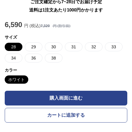
ご注文確定から7~28日でお届け予定
送料は1注文あたり
1000
円かかります
6,590
円 (税込)
7,320
円 (割引前)
サイズ
28
29
30
31
32
33
34
36
38
カラー
ホワイト
購入画面に進む
カートに追加する