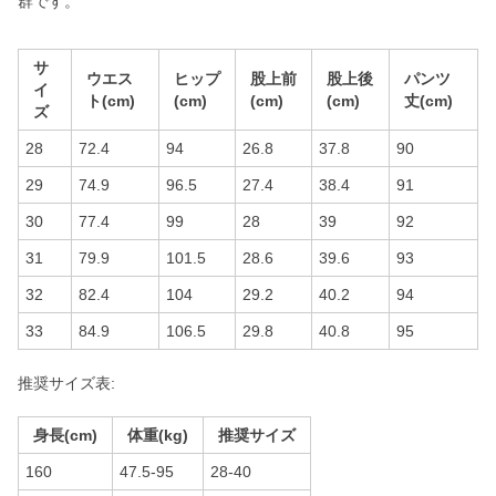
群です。
サ
ウエス
ヒップ
股上前
股上後
パンツ
イ
ト(cm)
(cm)
(cm)
(cm)
丈(cm)
ズ
28
72.4
94
26.8
37.8
90
29
74.9
96.5
27.4
38.4
91
30
77.4
99
28
39
92
31
79.9
101.5
28.6
39.6
93
32
82.4
104
29.2
40.2
94
33
84.9
106.5
29.8
40.8
95
推奨サイズ表:
身長(cm)
体重(kg)
推奨サイズ
160
47.5-95
28-40