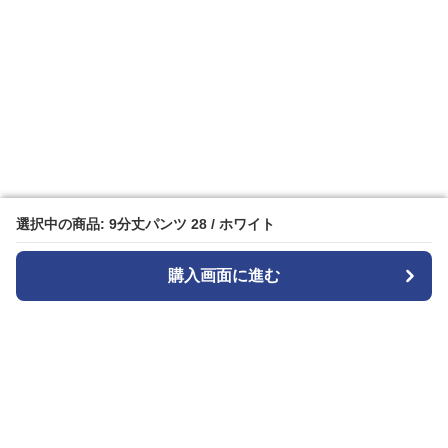
選択中の商品: 9分丈パンツ 28 / ホワイト
選択中の商品: 9分丈パンツ 28 / ホワイト
購入画面に進む
購入画面に進む