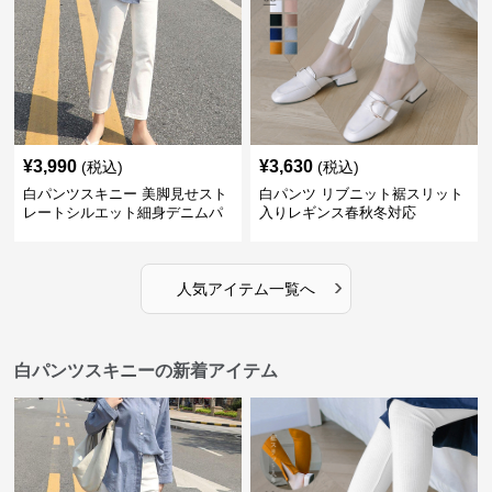
¥
3,990
¥
3,630
(税込)
(税込)
白パンツスキニー 美脚見せスト
白パンツ リブニット裾スリット
レートシルエット細身デニムパ
入りレギンス春秋冬対応
ンツ
›
人気アイテム一覧へ
白パンツスキニーの新着アイテム