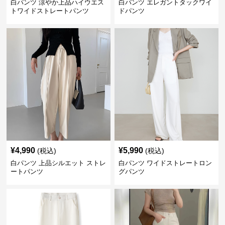
白パンツ 涼やか上品ハイウエス
白パンツ エレガントタックワイ
トワイドストレートパンツ
ドパンツ
¥
4,990
¥
5,990
(税込)
(税込)
白パンツ 上品シルエット ストレ
白パンツ ワイドストレートロン
ートパンツ
グパンツ