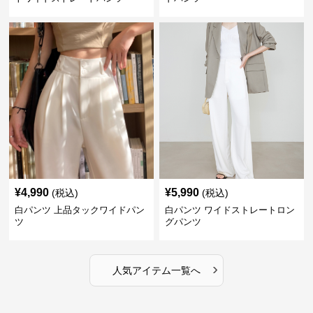
¥
4,990
¥
5,990
(税込)
(税込)
白パンツ 上品タックワイドパン
白パンツ ワイドストレートロン
ツ
グパンツ
›
人気アイテム一覧へ