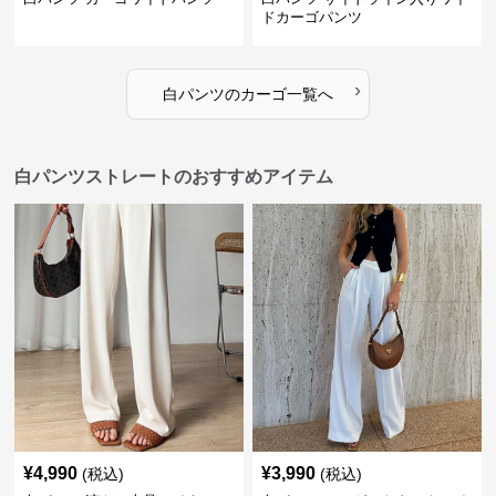
ドカーゴパンツ
›
白パンツ
の
カーゴ
一覧へ
白パンツストレートのおすすめアイテム
¥
4,990
¥
3,990
(税込)
(税込)