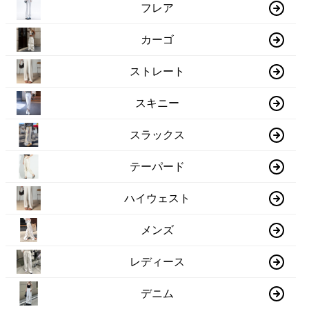
フレア
カーゴ
ストレート
スキニー
スラックス
テーパード
ハイウェスト
メンズ
レディース
デニム