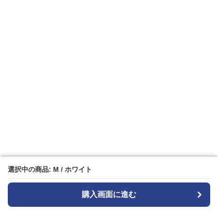
選択中の商品: M / ホワイト
選択中の商品: M / ホワイト
購入画面に進む
購入画面に進む