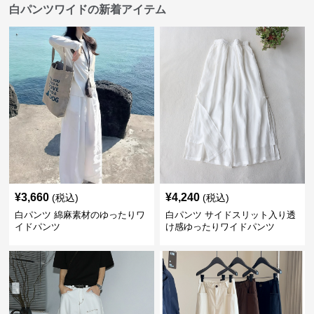
白パンツワイドの新着アイテム
¥
3,660
¥
4,240
(税込)
(税込)
白パンツ 綿麻素材のゆったりワ
白パンツ サイドスリット入り透
イドパンツ
け感ゆったりワイドパンツ