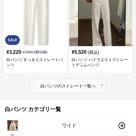
SALE
¥
3,220
¥
5,520
(税込)
¥
3580
(割引前)
白パンツ すっきりストレートパ
白パンツ ハイウエストストレー
ンツ
トデニムパンツ
›
白パンツ
の
ストレート
一覧へ
白パンツ カテゴリ一覧
ワイド