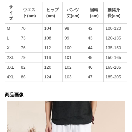
サ
ウエス
ヒップ
パンツ
裾幅
推奨身
イ
ト(cm)
(cm)
丈(cm)
(cm)
長(cm)
ズ
M
70
104
98
42
100-120
L
73
108
99
43
120-135
XL
76
112
100
44
135-150
2XL
79
116
101
45
150-165
3XL
82
120
102
46
165-185
4XL
86
124
103
47
185-205
商品画像