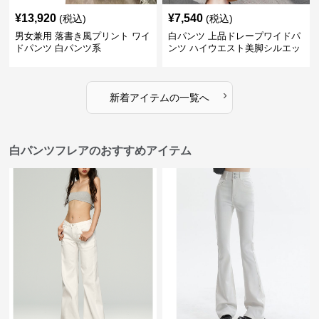
¥
13,920
¥
7,540
(税込)
(税込)
男女兼用 落書き風プリント ワイ
白パンツ 上品ドレープワイドパ
ドパンツ 白パンツ系
ンツ ハイウエスト美脚シルエッ
ト
›
新着アイテムの一覧へ
白パンツフレアのおすすめアイテム