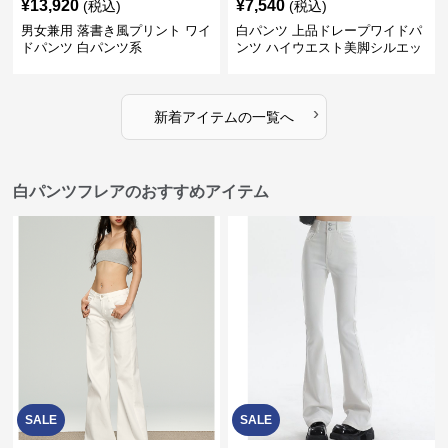
¥
13,920
¥
7,540
(税込)
(税込)
男女兼用 落書き風プリント ワイ
白パンツ 上品ドレープワイドパ
ドパンツ 白パンツ系
ンツ ハイウエスト美脚シルエッ
ト
›
新着アイテムの一覧へ
白パンツフレアのおすすめアイテム
SALE
SALE