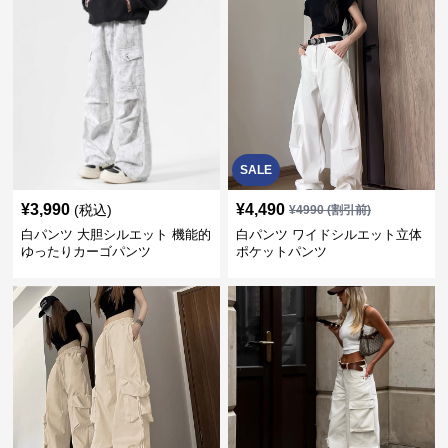
SALE
¥
3,990
¥
4,490
(税込)
¥
4990
(割引前)
白パンツ 大胆シルエット 機能的
白パンツ ワイドシルエット立体
ゆったりカーゴパンツ
ポケットパンツ