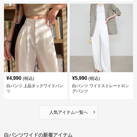
¥
4,990
¥
5,990
(税込)
(税込)
白パンツ 上品タックワイドパン
白パンツ ワイドストレートロン
ツ
グパンツ
›
人気アイテム一覧へ
白パンツワイドの新着アイテム