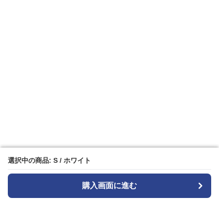
選択中の商品: S / ホワイト
選択中の商品: S / ホワイト
購入画面に進む
購入画面に進む