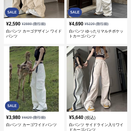
SALE
SALE
¥
2,590
¥
4,690
¥
2880
(割引前)
¥
5220
(割引前)
白パンツ カーゴデザイン ワイド
白パンツ ゆったりマルチポケッ
パンツ
トカーゴパンツ
SALE
¥
3,980
¥
5,640
(税込)
¥
4420
(割引前)
白パンツ カーゴワイドパンツ
白パンツ サイドライン入りワイ
ドカーゴパンツ