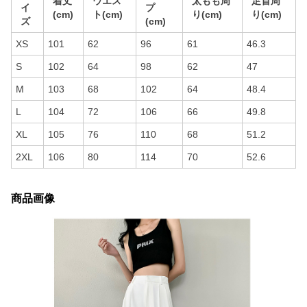
着丈
ウエス
太もも周
足首周
イ
プ
(cm)
ト(cm)
り(cm)
り(cm)
ズ
(cm)
XS
101
62
96
61
46.3
S
102
64
98
62
47
M
103
68
102
64
48.4
L
104
72
106
66
49.8
XL
105
76
110
68
51.2
2XL
106
80
114
70
52.6
商品画像