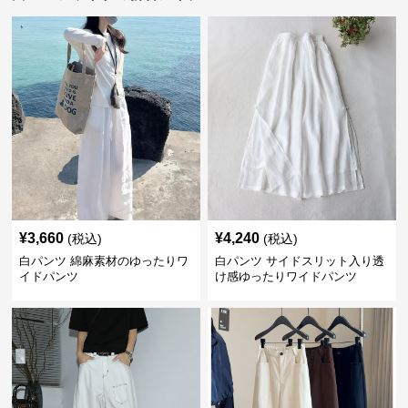
¥
3,660
¥
4,240
(税込)
(税込)
白パンツ 綿麻素材のゆったりワ
白パンツ サイドスリット入り透
イドパンツ
け感ゆったりワイドパンツ