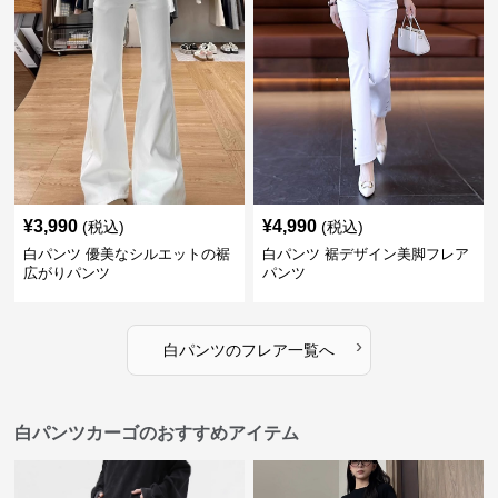
¥
3,990
¥
4,990
(税込)
(税込)
白パンツ 優美なシルエットの裾
白パンツ 裾デザイン美脚フレア
広がりパンツ
パンツ
›
白パンツ
の
フレア
一覧へ
白パンツカーゴのおすすめアイテム