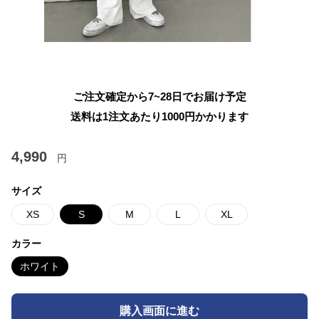
ご注文確定から7~28日でお届け予定
送料は1注文あたり
1000
円かかります
4,990
円
サイズ
XS
S
M
L
XL
カラー
ホワイト
購入画面に進む