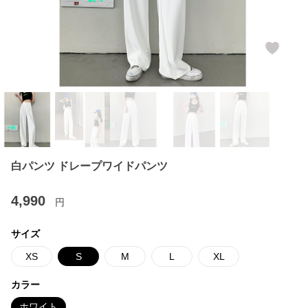
白パンツ ドレープワイドパンツ
4,990
円
サイズ
XS
S
M
L
XL
カラー
ホワイト