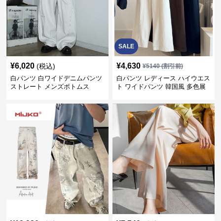
SALE
¥
6,020
¥
4,630
(税込)
¥
5140
(割引前)
白パンツ 白ワイドデニムパンツ
白パンツ レディース ハイウエス
ストレート メンズボトムス
ト ワイドパンツ 韓国風 多色展
開