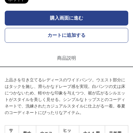
購入画面に進む
カートに追加する
商品説明
上品さを引き立てるレディースのワイドパンツ。ウエスト部分に
はタックを施し、滑らかなドレープ感を実現。白パンツの丈は床
につかないため、軽やかな印象を与えつつ、裾が広がるシルエッ
トがスタイルを美しく見せる。シンプルなトップスとのコーディ
ネートで、洗練されたカジュアルスタイルに仕上がる一着。春夏
のコーディネートにぴったりなアイテム。
サ
ヒッ