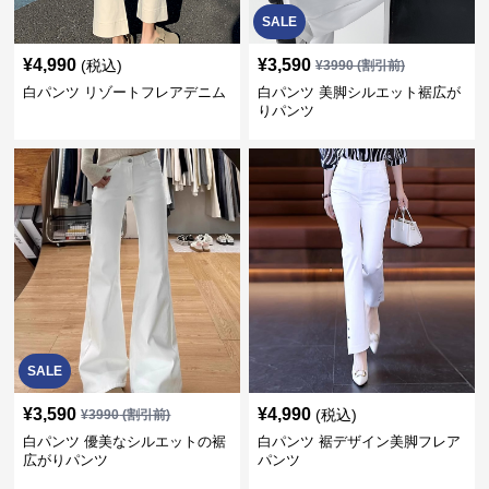
SALE
¥
4,990
¥
3,590
(税込)
¥
3990
(割引前)
白パンツ リゾートフレアデニム
白パンツ 美脚シルエット裾広が
りパンツ
SALE
¥
3,590
¥
4,990
(税込)
¥
3990
(割引前)
白パンツ 優美なシルエットの裾
白パンツ 裾デザイン美脚フレア
広がりパンツ
パンツ