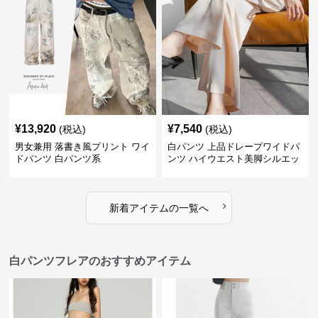
¥
13,920
¥
7,540
(税込)
(税込)
男女兼用 落書き風プリント ワイ
白パンツ 上品ドレープワイドパ
ドパンツ 白パンツ系
ンツ ハイウエスト美脚シルエッ
ト
›
新着アイテムの一覧へ
白パンツフレアのおすすめアイテム