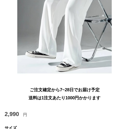
ご注文確定から7~28日でお届け予定
送料は1注文あたり
1000
円かかります
2,990
円
サイズ