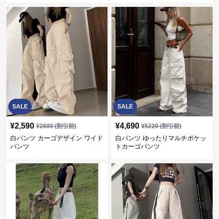
SALE
SALE
¥
2,590
¥
4,690
¥
2880
(割引前)
¥
5220
(割引前)
白パンツ カーゴデザイン ワイド
白パンツ ゆったりマルチポケッ
パンツ
トカーゴパンツ