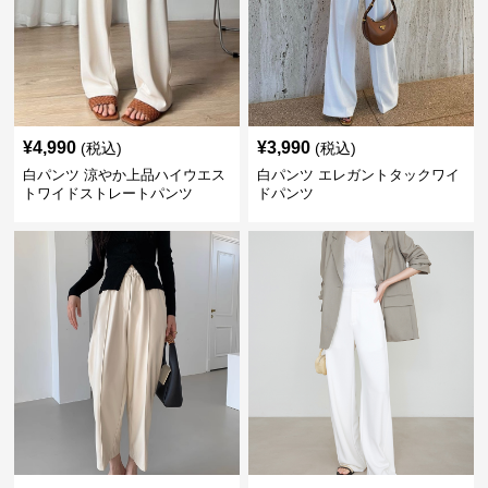
¥
4,990
¥
3,990
(税込)
(税込)
白パンツ 涼やか上品ハイウエス
白パンツ エレガントタックワイ
トワイドストレートパンツ
ドパンツ