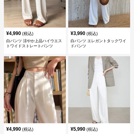
¥
4,990
¥
3,990
(税込)
(税込)
白パンツ 涼やか上品ハイウエス
白パンツ エレガントタックワイ
トワイドストレートパンツ
ドパンツ
¥
4,990
¥
5,990
(税込)
(税込)