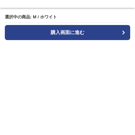
選択中の商品: M / ホワイト
選択中の商品: M / ホワイト
購入画面に進む
購入画面に進む
白パンストア
について
利用規約