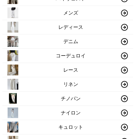
メンズ
レディース
デニム
コーデュロイ
レース
リネン
チノパン
ナイロン
キュロット