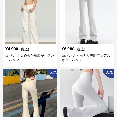
¥
4,990
¥
6,980
(税込)
(税込)
白パンツ なめらか裾広がりフレ
白パンツ すっきり美脚フレアス
アパンツ
キニーパンツ
人気
人気