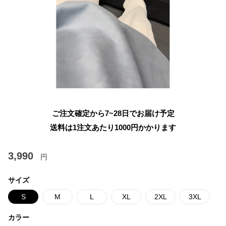
ご注文確定から7~28日でお届け予定
送料は1注文あたり
1000
円かかります
3,990
円
サイズ
S
M
L
XL
2XL
3XL
カラー