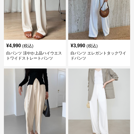
¥
4,990
¥
3,990
(税込)
(税込)
白パンツ 涼やか上品ハイウエス
白パンツ エレガントタックワイ
トワイドストレートパンツ
ドパンツ