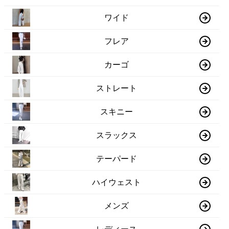
ワイド
フレア
カーゴ
ストレート
スキニー
スラックス
テーパード
ハイウェスト
メンズ