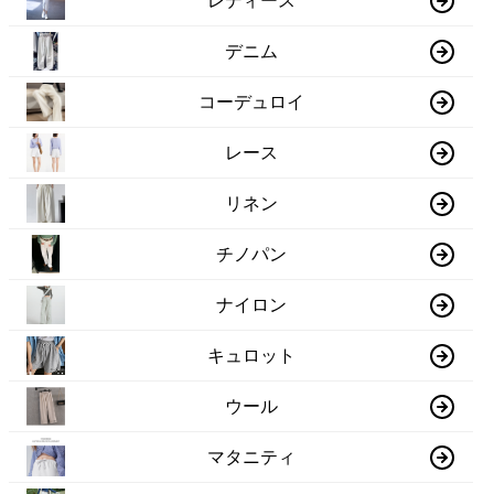
レディース
デニム
コーデュロイ
レース
リネン
チノパン
ナイロン
キュロット
ウール
マタニティ