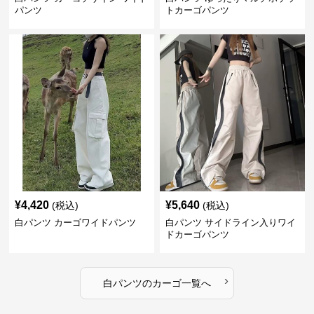
パンツ
トカーゴパンツ
¥
4,420
¥
5,640
(税込)
(税込)
白パンツ カーゴワイドパンツ
白パンツ サイドライン入りワイ
ドカーゴパンツ
›
白パンツ
の
カーゴ
一覧へ