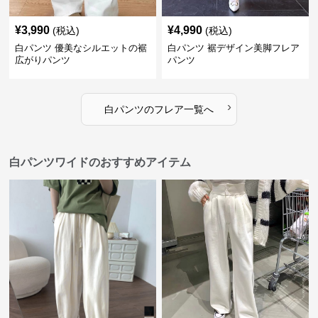
¥
3,990
¥
4,990
(税込)
(税込)
白パンツ 優美なシルエットの裾
白パンツ 裾デザイン美脚フレア
広がりパンツ
パンツ
›
白パンツ
の
フレア
一覧へ
白パンツワイドのおすすめアイテム