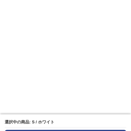
選択中の商品: S / ホワイト
選択中の商品: S / ホワイト