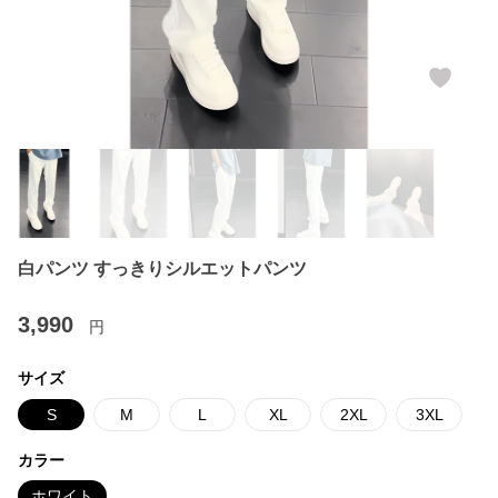
白パンツ すっきりシルエットパンツ
3,990
円
サイズ
S
M
L
XL
2XL
3XL
カラー
ホワイト