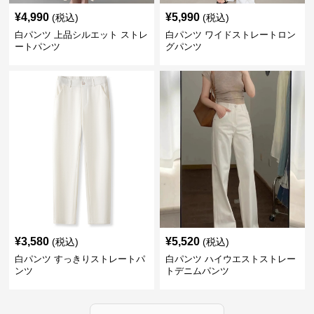
¥
4,990
¥
5,990
(税込)
(税込)
白パンツ 上品シルエット ストレ
白パンツ ワイドストレートロン
ートパンツ
グパンツ
¥
3,580
¥
5,520
(税込)
(税込)
白パンツ すっきりストレートパ
白パンツ ハイウエストストレー
ンツ
トデニムパンツ