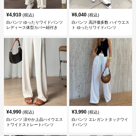
¥
4,910
¥
6,040
(税込)
(税込)
白パンツ ゆったりワイドパンツ
白パンツ 高評価多数 ハイウエス
レディース体型カバー紐付き
ト ゆったりワイドパンツ
¥
4,990
¥
3,990
(税込)
(税込)
白パンツ 涼やか上品ハイウエス
白パンツ エレガントタックワイ
トワイドストレートパンツ
ドパンツ