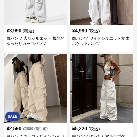
¥
3,990
¥
4,990
(税込)
(税込)
白パンツ 大胆シルエット 機能的
白パンツ ワイドシルエット立体
ゆったりカーゴパンツ
ポケットパンツ
SALE
¥
2,590
¥
5,220
(税込)
¥
2880
(割引前)
白パンツ カーゴデザイン ワイド
白パンツ ゆったりマルチポケッ