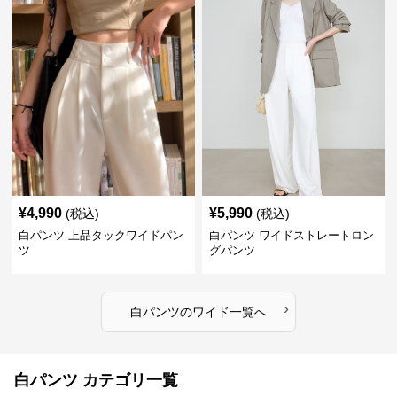
¥
4,990
¥
5,990
(税込)
(税込)
白パンツ 上品タックワイドパン
白パンツ ワイドストレートロン
ツ
グパンツ
›
白パンツ
の
ワイド
一覧へ
白パンツ カテゴリ一覧