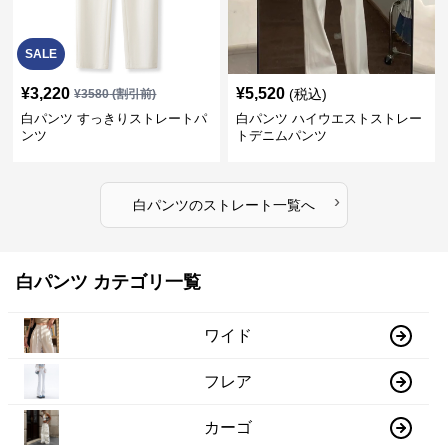
SALE
¥
3,220
¥
5,520
(税込)
¥
3580
(割引前)
白パンツ すっきりストレートパ
白パンツ ハイウエストストレー
ンツ
トデニムパンツ
›
白パンツ
の
ストレート
一覧へ
白パンツ カテゴリ一覧
ワイド
フレア
カーゴ