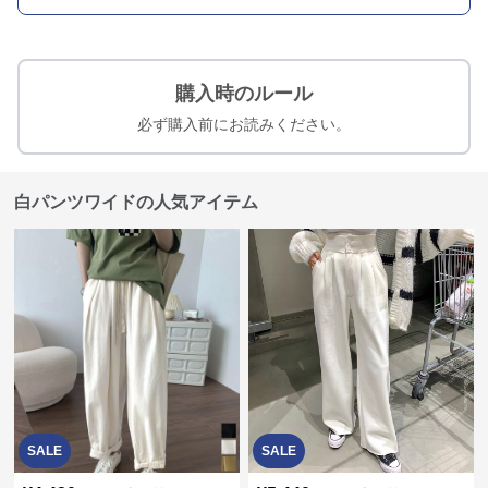
購入時のルール
必ず購入前にお読みください。
白パンツワイドの人気アイテム
SALE
SALE