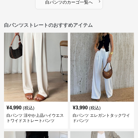
›
白パンツ
の
カーゴ
一覧へ
白パンツストレートのおすすめアイテム
¥
4,990
¥
3,990
(税込)
(税込)
白パンツ 涼やか上品ハイウエス
白パンツ エレガントタックワイ
トワイドストレートパンツ
ドパンツ