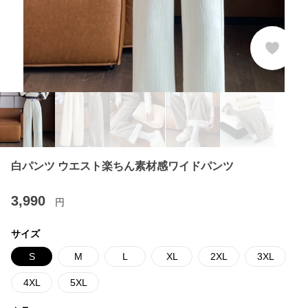
白パンツ ウエスト楽ちん素材感ワイドパンツ
3,990
円
サイズ
S
M
L
XL
2XL
3XL
4XL
5XL