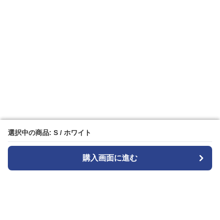
選択中の商品: S / ホワイト
選択中の商品: S / ホワイト
購入画面に進む
購入画面に進む