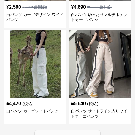
¥
2,590
¥
4,690
¥
2880
(割引前)
¥
5220
(割引前)
白パンツ カーゴデザイン ワイド
白パンツ ゆったりマルチポケッ
パンツ
トカーゴパンツ
¥
4,420
¥
5,640
(税込)
(税込)
白パンツ カーゴワイドパンツ
白パンツ サイドライン入りワイ
ドカーゴパンツ