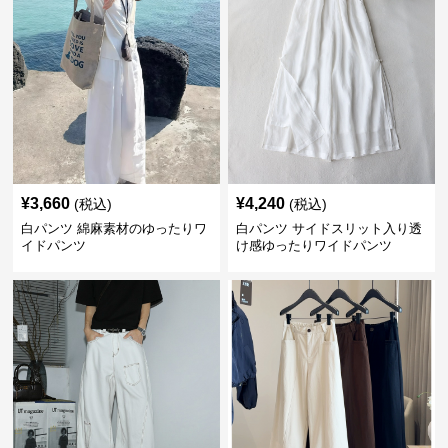
¥
3,660
¥
4,240
(税込)
(税込)
白パンツ 綿麻素材のゆったりワ
白パンツ サイドスリット入り透
イドパンツ
け感ゆったりワイドパンツ