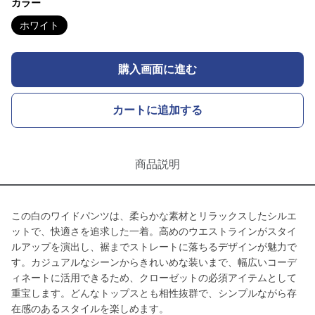
カラー
ホワイト
購入画面に進む
カートに追加する
商品説明
この白のワイドパンツは、柔らかな素材とリラックスしたシルエ
ットで、快適さを追求した一着。高めのウエストラインがスタイ
ルアップを演出し、裾までストレートに落ちるデザインが魅力で
す。カジュアルなシーンからきれいめな装いまで、幅広いコーデ
ィネートに活用できるため、クローゼットの必須アイテムとして
重宝します。どんなトップスとも相性抜群で、シンプルながら存
在感のあるスタイルを楽しめます。