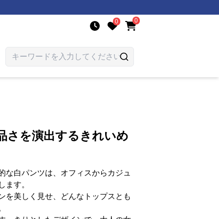
0
0
上品さを演出するきれいめ
的な白パンツは、オフィスからカジュ
します。
ンを美しく見せ、どんなトップスとも
。