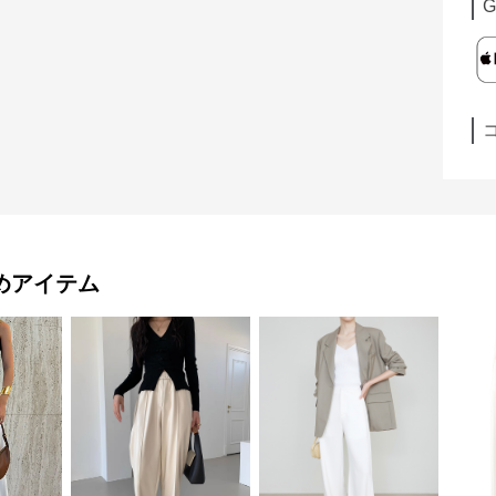
G
めアイテム