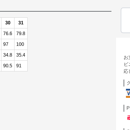
30
31
76.6
79.8
97
100
34.8
35.4
お
ビ
90.5
91
応
P