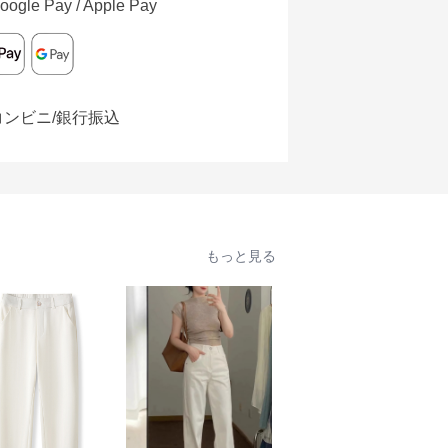
oogle Pay / Apple Pay
コンビニ/銀行振込
もっと見る