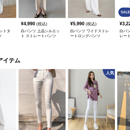
SALE
¥
4,990
¥
5,990
¥
3,2
(税込)
(税込)
ントタ
白パンツ 上品シルエッ
白パンツ ワイドストレ
白パ
ツ
ト ストレートパンツ
ートロングパンツ
レー
アイテム
人気