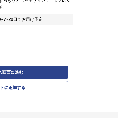
すっきりとしたデザインで、大人の女
す。
ら7~28日でお届け予定
入画面に進む
トに追加する