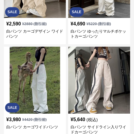
SALE
SALE
¥
2,590
¥
4,690
¥
2880
(割引前)
¥
5220
(割引前)
白パンツ カーゴデザイン ワイド
白パンツ ゆったりマルチポケッ
パンツ
トカーゴパンツ
SALE
¥
3,980
¥
5,640
(税込)
¥
4420
(割引前)
白パンツ カーゴワイドパンツ
白パンツ サイドライン入りワイ
ドカーゴパンツ