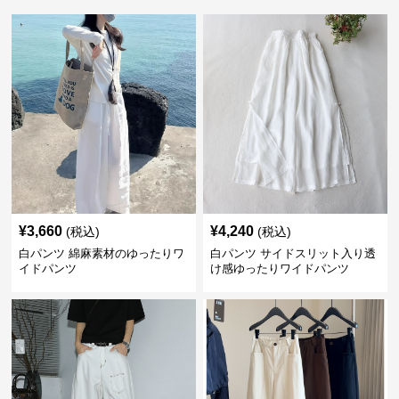
¥
3,660
¥
4,240
(税込)
(税込)
白パンツ 綿麻素材のゆったりワ
白パンツ サイドスリット入り透
イドパンツ
け感ゆったりワイドパンツ