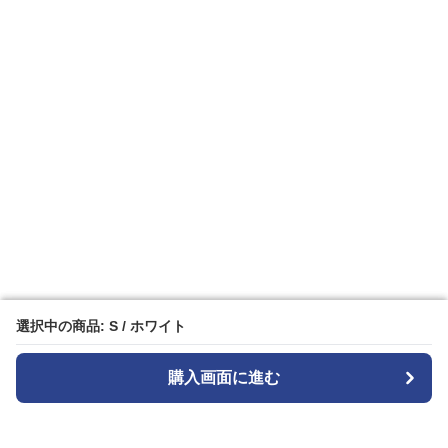
選択中の商品: S / ホワイト
選択中の商品: S / ホワイト
購入画面に進む
購入画面に進む