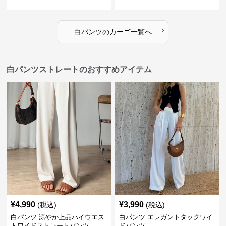
›
白パンツ
の
カーゴ
一覧へ
白パンツストレートのおすすめアイテム
¥
4,990
¥
3,990
(税込)
(税込)
白パンツ 涼やか上品ハイウエス
白パンツ エレガントタックワイ
トワイドストレートパンツ
ドパンツ