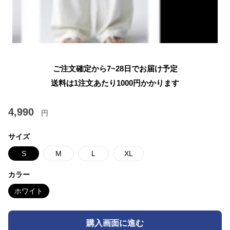
ご注文確定から7~28日でお届け予定
送料は1注文あたり
1000
円かかります
4,990
円
サイズ
S
M
L
XL
カラー
ホワイト
購入画面に進む