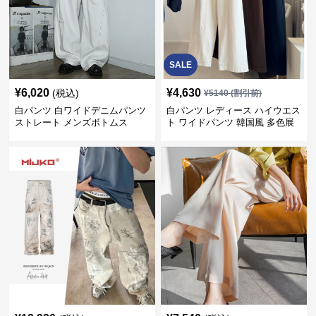
SALE
¥
6,020
¥
4,630
(税込)
¥
5140
(割引前)
白パンツ 白ワイドデニムパンツ
白パンツ レディース ハイウエス
ストレート メンズボトムス
ト ワイドパンツ 韓国風 多色展
開