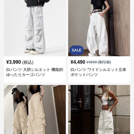
SALE
¥
3,990
¥
4,490
(税込)
¥
4990
(割引前)
白パンツ 大胆シルエット 機能的
白パンツ ワイドシルエット立体
ゆったりカーゴパンツ
ポケットパンツ