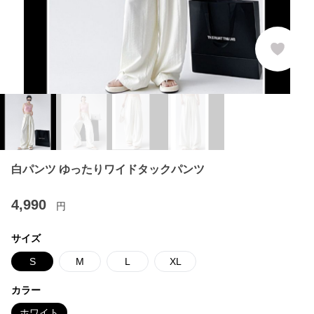
白パンツ ゆったりワイドタックパンツ
4,990
円
サイズ
S
M
L
XL
カラー
ホワイト