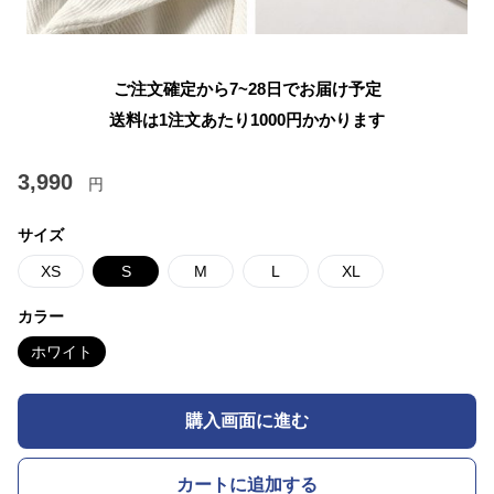
ご注文確定から7~28日でお届け予定
送料は1注文あたり
1000
円かかります
3,990
円
サイズ
XS
S
M
L
XL
カラー
ホワイト
購入画面に進む
カートに追加する