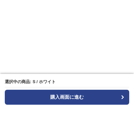
選択中の商品: S / ホワイト
選択中の商品: S / ホワイト
購入画面に進む
購入画面に進む