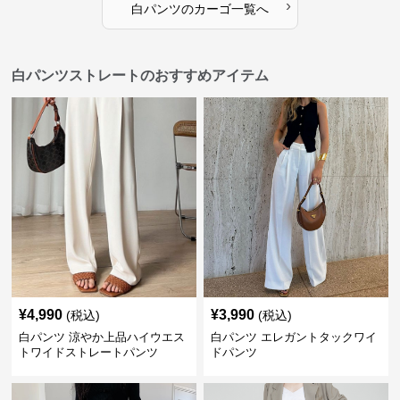
›
白パンツ
の
カーゴ
一覧へ
白パンツストレートのおすすめアイテム
¥
4,990
¥
3,990
(税込)
(税込)
白パンツ 涼やか上品ハイウエス
白パンツ エレガントタックワイ
トワイドストレートパンツ
ドパンツ