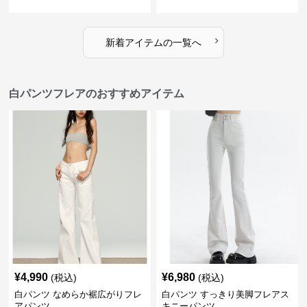
ト
›
新着アイテムの一覧へ
白パンツフレアのおすすめアイテム
¥
4,990
¥
6,980
(税込)
(税込)
白パンツ なめらか裾広がりフレ
白パンツ すっきり美脚フレアス
アパンツ
キニーパンツ