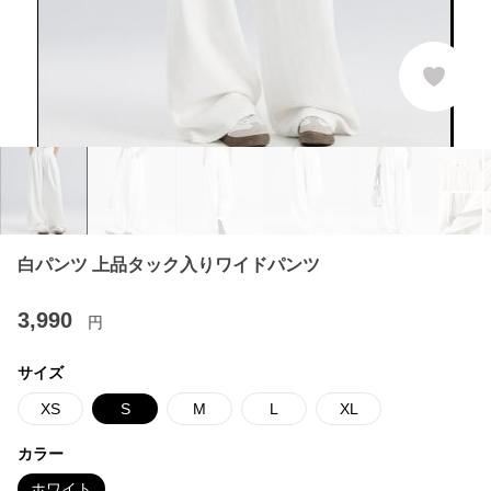
白パンツ 上品タック入りワイドパンツ
3,990
円
サイズ
XS
S
M
L
XL
カラー
ホワイト