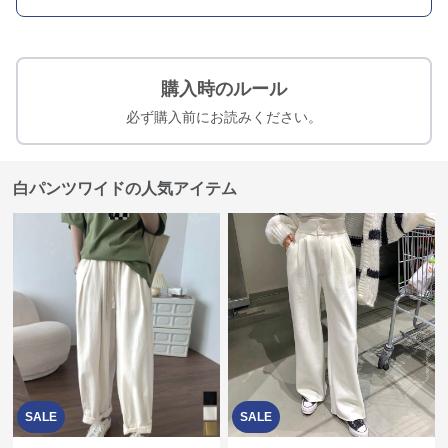
購入時のルール
必ず購入前にお読みください。
白パンツワイドの人気アイテム
SALE
SALE