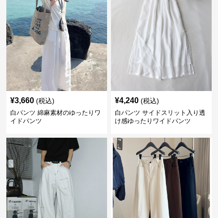
¥
3,660
¥
4,240
(税込)
(税込)
白パンツ 綿麻素材のゆったりワ
白パンツ サイドスリット入り透
イドパンツ
け感ゆったりワイドパンツ