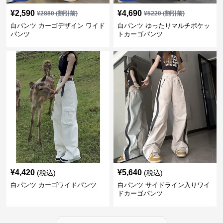
¥
2,590
¥
4,690
¥
2880
(割引前)
¥
5220
(割引前)
白パンツ カーゴデザイン ワイド
白パンツ ゆったりマルチポケッ
パンツ
トカーゴパンツ
¥
4,420
¥
5,640
(税込)
(税込)
白パンツ カーゴワイドパンツ
白パンツ サイドライン入りワイ
ドカーゴパンツ