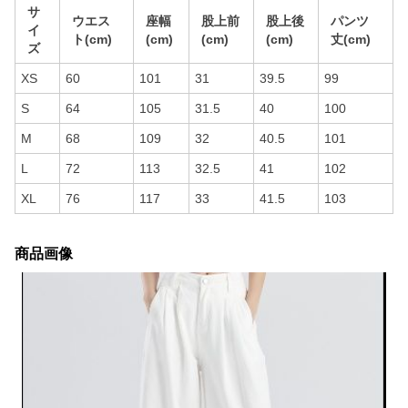
サ
ウエス
座幅
股上前
股上後
パンツ
イ
ト(cm)
(cm)
(cm)
(cm)
丈(cm)
ズ
XS
60
101
31
39.5
99
S
64
105
31.5
40
100
M
68
109
32
40.5
101
L
72
113
32.5
41
102
XL
76
117
33
41.5
103
商品画像