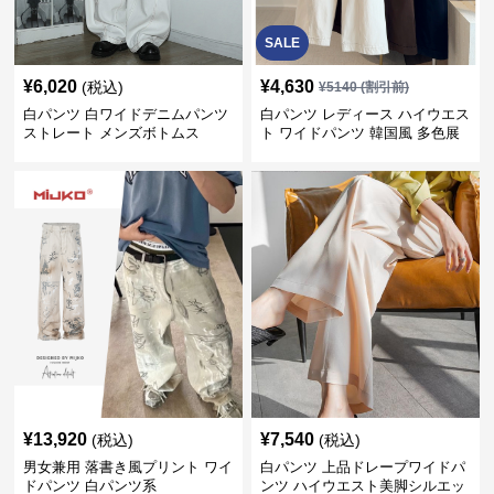
SALE
¥
6,020
¥
4,630
(税込)
¥
5140
(割引前)
白パンツ 白ワイドデニムパンツ
白パンツ レディース ハイウエス
ストレート メンズボトムス
ト ワイドパンツ 韓国風 多色展
開
¥
13,920
¥
7,540
(税込)
(税込)
男女兼用 落書き風プリント ワイ
白パンツ 上品ドレープワイドパ
ドパンツ 白パンツ系
ンツ ハイウエスト美脚シルエッ